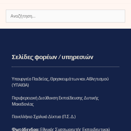
Αναζήτηση
για:
Σελίδες φορέων / υπηρεσιών
Υπουργείο Παιδείας, Θρησκευμάτων και Αθλητισμού
(ΥΠΑΙΘΑ)
Περιφερειακή Διεύθυνση Εκπαίδευσης Δυτικής
Μακεδονίας
Πανελλήνιο Σχολικό Δίκτυο (Π.Σ.Δ.)
Φωτόδενδρο:
Εθνικός Συσσωρευτής Εκπαιδευτικού