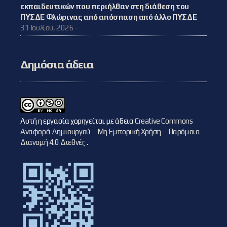
εκπαιδευτικών που περιήλθαν στη διάθεση του
ΠΥΣΔΕ Φλώρινας από απόσπαση από άλλο ΠΥΣΔΕ
31 Ιουλίου, 2026 -
Δημόσια άδεια
Αυτή η εργασία χορηγείται με άδεια
Creative Commons
Αναφορά Δημιουργού – Μη Εμπορική Χρήση – Παρόμοια
Διανομή 4.0 Διεθνές
.