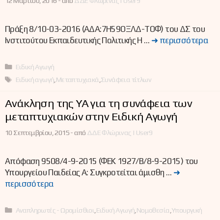
12 Μαρτίου, 2016 -
από
ΔΔΕ Φλώρινας | User9
Πράξη 8/10-03-2016 (ΑΔΑ:7Η59ΟΞΛΔ-ΤΟΦ) του ΔΣ του
Ινστιτούτου Εκπαιδευτικής Πολιτικής Η …
➜ περισσότερα
Κατηγορίες
Ειδική Αγωγή
Ετικέτες
Ειδική αγωγή
,
Μεταπτυχιακά
,
Συνάφεια τίτλων
Ανάκληση της ΥΑ για τη συνάφεια των
μεταπτυχιακών στην Ειδική Αγωγή
10 Σεπτεμβρίου, 2015 -
από
ΔΔΕ Φλώρινας | User9
Απόφαση 9508/4-9-2015 (ΦΕΚ 1927/Β/8-9-2015) του
Υπουργείου Παιδείας Α: Συγκροτείται άμισθη …
➜
περισσότερα
Κατηγορίες
Αναπληρωτές - Ωρομίσθιοι
,
Ειδική Αγωγή
,
Νομοθεσία
,
Υπουργική