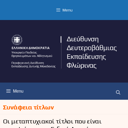
Μετάβαση
σε
Menu
περιεχόμενο
Menu
Συνάφεια τίτλων
Οι μεταπτυχιακοί τίτλοι που είναι