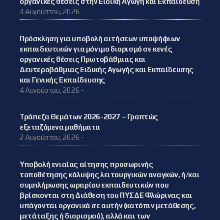
οργανικές θέσεις στην Ειδική Αγωγή και Εκπαίδευση
4 Αυγούστου, 2026 -
Πρόσκληση για υποβολή αιτήσεων υποψήφιων
εκπαιδευτικών για μόνιμο διορισμό σε κενές
οργανικές θέσεις Πρωτοβάθμιας και
Δευτεροβάθμιας Ειδικής Αγωγής και Εκπαίδευσης
και Γενικής Εκπαίδευσης
4 Αυγούστου, 2026 -
Τράπεζα Θεμάτων 2026-2027 – Γραπτώς
εξεταζόμενα μαθήματα
2 Αυγούστου, 2026 -
Υποβολή ενιαίας αίτησης προσωρινής
τοποθέτησης κάλυψης λειτουργικών αναγκών, ή/και
συμπλήρωσης ωραρίου εκπαιδευτικών που
βρίσκονται στη Διάθεση του ΠΥΣΔΕ Φλώρινας και
υπάγονται οργανικά σε αυτήν (κατόπιν μετάθεσης,
μετάταξης ή διορισμού), αλλά και των