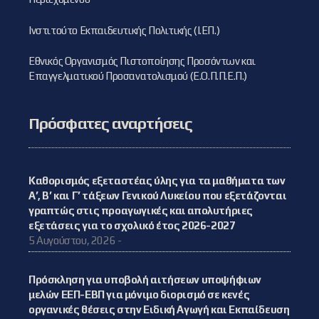
Ινστιτούτο Εκπαιδευτικής Πολιτικής (Ι.ΕΠ.)
Εθνικός Οργανισμός Πιστοποίησης Προσόντων και
Επαγγελματικού Προσανατολισμού (Ε.Ο.Π.Π.Ε.Π.)
Πρόσφατες αναρτήσεις
Καθορισμός εξεταστέας ύλης για τα μαθήματα των
Α’, Β’ και Γ’ τάξεων Γενικού Λυκείου που εξετάζονται
γραπτώς στις προαγωγικές και απολυτήριες
εξετάσεις για το σχολικό έτος 2026-2027
5 Αυγούστου, 2026 -
Πρόσκληση για υποβολή αιτήσεων υποψήφιων
μελών ΕΕΠ-ΕΒΠ για μόνιμο διορισμό σε κενές
οργανικές θέσεις στην Ειδική Αγωγή και Εκπαίδευση