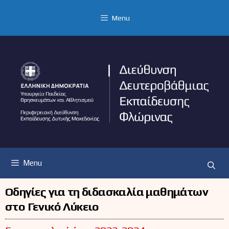
Μετάβαση
σε
Menu
περιεχόμενο
Menu
Οδηγίες για τη διδασκαλία μαθημάτων
στο Γενικό Λύκειο