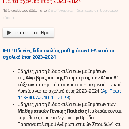
Για το σχολικό έτος 2023-2024
12 Οκτωβρίου, 2023 -
από
ΔΔΕ Φλώρινας | Διαχειριστής δικτυακού
τόπου
άκουσε το άρθρο
ΙΕΠ / Οδηγίες διδασκαλίας μαθημάτων ΓΕΛ κατά το
σχολικό έτος 2023-2024
Οδηγίες για τη διδασκαλία των μαθημάτων
της
Άλγεβρας και της Γεωμετρίας
των
Α’ και Β’
τάξεων
του Ημερήσιου και του Εσπερινού Γενικού
Λυκείου για το σχολικό έτος 2023-2024 (
Αρ. Πρωτ.
113340/Δ2/10-10-2023
)
Οδηγίες για τη διδασκαλία των μαθημάτων των
Μαθηματικών Γενικής Παιδείας
(το διδάσκονται
οι μαθητές που επιλέγουν την Ομάδα
Προσανατολισμού Ανθρωπιστικών Σπουδών) και