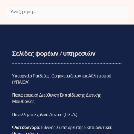
Αναζήτηση
για:
Σελίδες φορέων / υπηρεσιών
Υπουργείο Παιδείας, Θρησκευμάτων και Αθλητισμού
(ΥΠΑΙΘΑ)
Περιφερειακή Διεύθυνση Εκπαίδευσης Δυτικής
Μακεδονίας
Πανελλήνιο Σχολικό Δίκτυο (Π.Σ.Δ.)
Φωτόδενδρο:
Εθνικός Συσσωρευτής Εκπαιδευτικού
Περιεχομένου