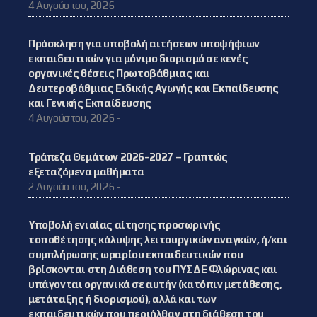
4 Αυγούστου, 2026 -
Πρόσκληση για υποβολή αιτήσεων υποψήφιων
εκπαιδευτικών για μόνιμο διορισμό σε κενές
οργανικές θέσεις Πρωτοβάθμιας και
Δευτεροβάθμιας Ειδικής Αγωγής και Εκπαίδευσης
και Γενικής Εκπαίδευσης
4 Αυγούστου, 2026 -
Τράπεζα Θεμάτων 2026-2027 – Γραπτώς
εξεταζόμενα μαθήματα
2 Αυγούστου, 2026 -
Υποβολή ενιαίας αίτησης προσωρινής
τοποθέτησης κάλυψης λειτουργικών αναγκών, ή/και
συμπλήρωσης ωραρίου εκπαιδευτικών που
βρίσκονται στη Διάθεση του ΠΥΣΔΕ Φλώρινας και
υπάγονται οργανικά σε αυτήν (κατόπιν μετάθεσης,
μετάταξης ή διορισμού), αλλά και των
εκπαιδευτικών που περιήλθαν στη διάθεση του