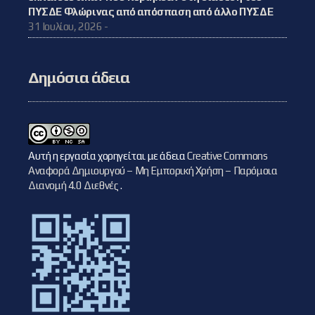
ΠΥΣΔΕ Φλώρινας από απόσπαση από άλλο ΠΥΣΔΕ
31 Ιουλίου, 2026 -
Δημόσια άδεια
Αυτή η εργασία χορηγείται με άδεια
Creative Commons
Αναφορά Δημιουργού – Μη Εμπορική Χρήση – Παρόμοια
Διανομή 4.0 Διεθνές
.