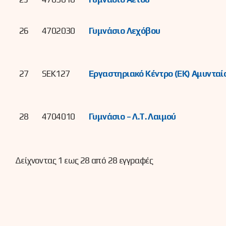
26
4702030
Γυμνάσιο Λεχόβου
27
SEK127
Εργαστηριακό Κέντρο (ΕΚ) Αμυνταί
28
4704010
Γυμνάσιο – Λ.Τ. Λαιμού
Δείχνοντας 1 εως 28 από 28 εγγραφές