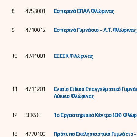
8
4753001
Εσπερινό ΕΠΑΛ Φλώρινας
9
4710015
Εσπερινό Γυμνάσιο – Λ.Τ. Φλώρινας
10
4741001
ΕΕΕΕΚ Φλώρινας
11
4711201
Ενιαίο Ειδικό Επαγγελματικό Γυμνά
Λύκειο Φλώρινας
12
SEK50
1o Εργαστηριακό Κέντρο (ΕΚ) Φλώρ
13
4770100
Πρότυπο Εκκλησιαστικό Γυμνάσιο –