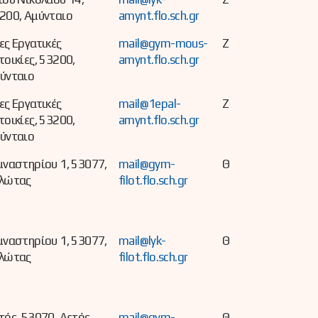
200, Αμύνταιο
amynt.flo.sch.gr
ες Εργατικές
mail@gym-mous-
Ζ
τοικίες, 53200,
amynt.flo.sch.gr
ύνταιο
ες Εργατικές
mail@1epal-
Ζ
τοικίες, 53200,
amynt.flo.sch.gr
ύνταιο
μναστηρίου 1, 53077,
mail@gym-
Θ
λώτας
filot.flo.sch.gr
μναστηρίου 1, 53077,
mail@lyk-
Θ
λώτας
filot.flo.sch.gr
τός, 53070, Αετός
mail@gym-
Θ