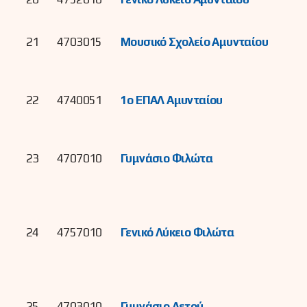
21
4703015
Μουσικό Σχολείο Αμυνταίου
22
4740051
1ο ΕΠΑΛ Αμυνταίου
23
4707010
Γυμνάσιο Φιλώτα
24
4757010
Γενικό Λύκειο Φιλώτα
25
4703010
Γυμνάσιο Αετού