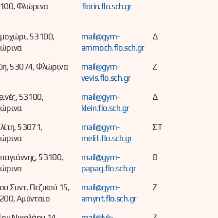
100, Φλώρινα
florin.flo.sch.gr
μοχώρι, 53100,
mail@gym-
Δ
ώρινα
ammoch.flo.sch.gr
ύη, 53074, Φλώρινα
mail@gym-
Ζ
vevis.flo.sch.gr
εινές, 53100,
mail@gym-
Δ
ώρινα
klein.flo.sch.gr
λίτη, 53071,
mail@gym-
ΣΤ
ώρινα
melit.flo.sch.gr
παγιάννης, 53100,
mail@gym-
Θ
ώρινα
papag.flo.sch.gr
ου Συντ. Πεζικού 15,
mail@gym-
Ζ
200, Αμύνταιο
amynt.flo.sch.gr
ίου Νικολάου 14,
mail@lyk-
Ζ