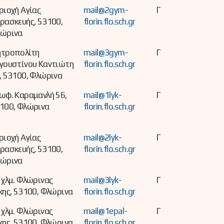
ριοχή Αγίας
mail@2gym-
Γ
ρασκευής, 53100,
florin.flo.sch.gr
ώρινα
τροπολίτη
mail@3gym-
Γ
γουστίνου Καντιώτη
florin.flo.sch.gr
, 53100, Φλώρινα
ωφ. Καραμανλή 56,
mail@1lyk-
Γ
100, Φλώρινα
florin.flo.sch.gr
ριοχή Αγίας
mail@2lyk-
Γ
ρασκευής, 53100,
florin.flo.sch.gr
ώρινα
 χλμ. Φλώρινας
mail@3lyk-
Γ
κης, 53100, Φλώρινα
florin.flo.sch.gr
 χλμ. Φλώρινας
mail@1epal-
Γ
κης, 53100, Φλώρινα
florin.flo.sch.gr