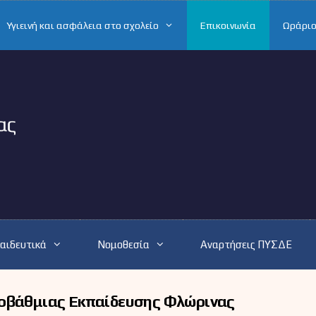
Υγιεινή και ασφάλεια στο σχολείο
Επικοινωνία
Ωράριο
αιδευτικά
Νομοθεσία
Αναρτήσεις ΠΥΣΔΕ
ροβάθμιας Εκπαίδευσης Φλώρινας