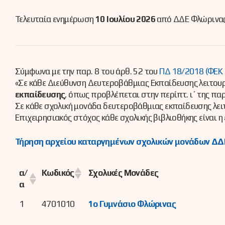
Τελευταία ενημέρωση
10 Ιουλίου 2026
από ΔΔΕ Φλώρινας 
Σύμφωνα με την παρ. 8 του άρθ. 52 του
ΠΔ 18/2018 (ΦΕΚ
«Σε κάθε Διεύθυνση Δευτεροβάθμιας Εκπαίδευσης λειτου
εκπαίδευσης
, όπως προβλέπεται στην περίπτ. ι΄ της παρ
Σε κάθε σχολική μονάδα δευτεροβάθμιας εκπαίδευσης λειτ
Επιχειρησιακός στόχος κάθε σχολικής βιβλιοθήκης είναι 
Τήρηση αρχείου καταργημένων σχολικών μονάδων ΔΔ
α/
Κωδικός
Σχολικές Μονάδες
α
1
4701010
1ο Γυμνάσιο Φλώρινας