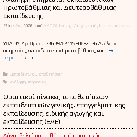
Πρωτοβάθμιας και Δευτεροβάθμιας
Εκπαίδευσης
15 Ιουνίου, 2026 -
από
ΔΔΕ Φλώρινας | Διαχειριστής δικτυακού τόπου
ΥΠΑΙΘΑ, Αρ. Πρωτ.: 78639/Ε2/15 -06-2026 Ανάληψη
υπηρεσίας εκπαιδευτικών Πρωτοβάθμιας και …
➜
περισσότερα
Κατηγορίες
Εκπαιδευτικοί
,
Τοποθετήσεις
Ετικέτες
Ανάληψη υπηρεσίας
Οριστικοί πίνακες τοποθετήσεων
εκπαιδευτικών γενικής, επαγγελματικής
εκπαίδευσης, ειδικής αγωγής και
εκπαίδευσης (ΕΑΕ)
Λόγω βελτίωσης θέσης ή οριστικής