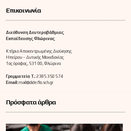
Επικοινωνία
Διεύθυνση Δευτεροβάθμιας
Εκπαίδευσης Φλώρινας
Κτήριο Αποκεντρωμένης Διοίκησης
Ηπείρου – Δυτικής Μακεδονίας
1ος όροφος, 531 00, Φλώρινα
Γραμματεία Τ.
: 2385 350 574
Email:
mail@dide.flo.sch.gr
Πρόσφατα άρθρα