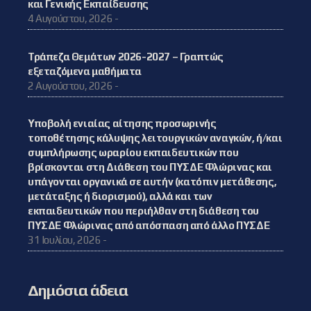
και Γενικής Εκπαίδευσης
4 Αυγούστου, 2026 -
Τράπεζα Θεμάτων 2026-2027 – Γραπτώς
εξεταζόμενα μαθήματα
2 Αυγούστου, 2026 -
Υποβολή ενιαίας αίτησης προσωρινής
τοποθέτησης κάλυψης λειτουργικών αναγκών, ή/και
συμπλήρωσης ωραρίου εκπαιδευτικών που
βρίσκονται στη Διάθεση του ΠΥΣΔΕ Φλώρινας και
υπάγονται οργανικά σε αυτήν (κατόπιν μετάθεσης,
μετάταξης ή διορισμού), αλλά και των
εκπαιδευτικών που περιήλθαν στη διάθεση του
ΠΥΣΔΕ Φλώρινας από απόσπαση από άλλο ΠΥΣΔΕ
31 Ιουλίου, 2026 -
Δημόσια άδεια