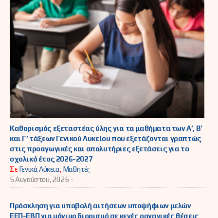
Καθορισμός εξεταστέας ύλης για τα μαθήματα των Α’, Β’
και Γ’ τάξεων Γενικού Λυκείου που εξετάζονται γραπτώς
στις προαγωγικές και απολυτήριες εξετάσεις για το
σχολικό έτος 2026-2027
Σε
Γενικά Λύκεια
,
Μαθητές
5 Αυγούστου, 2026 -
Πρόσκληση για υποβολή αιτήσεων υποψήφιων μελών
ΕΕΠ-ΕΒΠ για μόνιμο διορισμό σε κενές οργανικές θέσεις