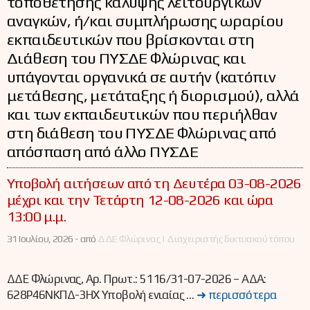
τοποθέτησης κάλυψης λειτουργικών
αναγκών, ή/και συμπλήρωσης ωραρίου
εκπαιδευτικών που βρίσκονται στη
Διάθεση του ΠΥΣΔΕ Φλώρινας και
υπάγονται οργανικά σε αυτήν (κατόπιν
μετάθεσης, μετάταξης ή διορισμού), αλλά
και των εκπαιδευτικών που περιήλθαν
στη διάθεση του ΠΥΣΔΕ Φλώρινας από
απόσπαση από άλλο ΠΥΣΔΕ
Υποβολή αιτήσεων από τη Δευτέρα 03-08-2026
μέχρι και την Τετάρτη 12-08-2026 και ώρα
13:00 μ.μ.
31 Ιουλίου, 2026 -
από
ΔΔΕ Φλώρινας | Διαχειριστής δικτυακού τόπου
ΔΔΕ Φλώρινας, Αρ. Πρωτ.: 5116/31-07-2026 – ΑΔΑ:
628Ρ46ΝΚΠΔ-3ΗΧ Υποβολή ενιαίας …
➜ περισσότερα