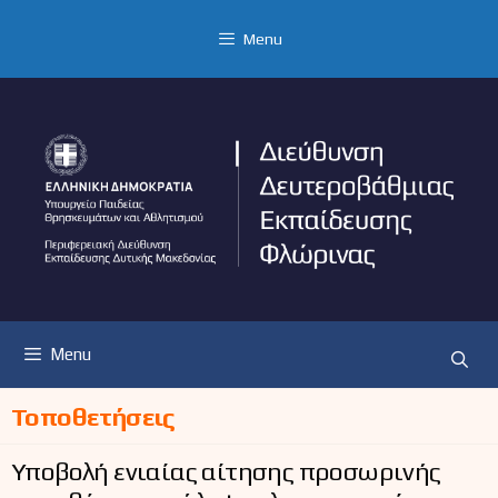
Μετάβαση
σε
Menu
περιεχόμενο
Menu
Τοποθετήσεις
Υποβολή ενιαίας αίτησης προσωρινής