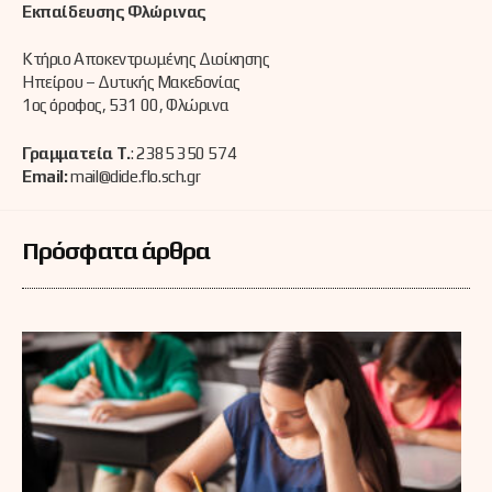
Εκπαίδευσης Φλώρινας
Κτήριο Αποκεντρωμένης Διοίκησης
Ηπείρου – Δυτικής Μακεδονίας
1ος όροφος, 531 00, Φλώρινα
Γραμματεία Τ.
: 2385 350 574
Email:
mail@dide.flo.sch.gr
Πρόσφατα άρθρα