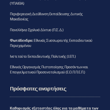
(ΥΠΑΙΘΑ)
Περιφερειακή Διεύθυνση Εκπαίδευσης Δυτικής
Μακεδονίας
Πανελλήνιο Σχολικό Δίκτυο (Π.Σ.Δ.)
Φωτόδενδρο:
Εθνικός Συσσωρευτής Εκπαιδευτικού
Περιεχομένου
Ινστιτούτο Εκπαιδευτικής Πολιτικής (Ι.ΕΠ.)
Εθνικός Οργανισμός Πιστοποίησης Προσόντων και
Επαγγελματικού Προσανατολισμού (Ε.Ο.Π.Π.Ε.Π.)
Πρόσφατες αναρτήσεις
Καθορισμός εξεταστέας ύλης για τα μαθήματα των