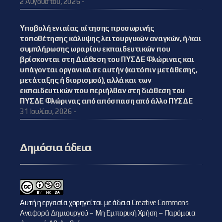
2 Αυγούστου, 2026 -
Υποβολή ενιαίας αίτησης προσωρινής
τοποθέτησης κάλυψης λειτουργικών αναγκών, ή/και
συμπλήρωσης ωραρίου εκπαιδευτικών που
βρίσκονται στη Διάθεση του ΠΥΣΔΕ Φλώρινας και
υπάγονται οργανικά σε αυτήν (κατόπιν μετάθεσης,
μετάταξης ή διορισμού), αλλά και των
εκπαιδευτικών που περιήλθαν στη διάθεση του
ΠΥΣΔΕ Φλώρινας από απόσπαση από άλλο ΠΥΣΔΕ
31 Ιουλίου, 2026 -
Δημόσια άδεια
Αυτή η εργασία χορηγείται με άδεια
Creative Commons
Αναφορά Δημιουργού – Μη Εμπορική Χρήση – Παρόμοια