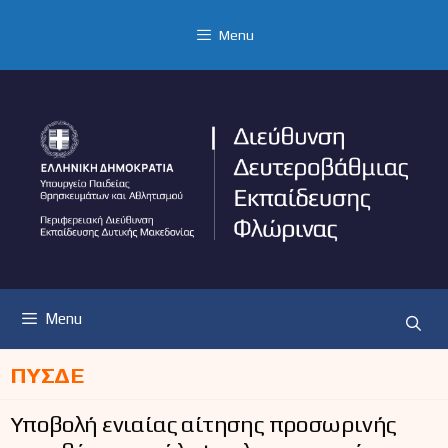
Μετάβαση
σε
Menu
περιεχόμενο
Menu
ΠΥΣΔΕ
Υποβολή ενιαίας αίτησης προσωρινής