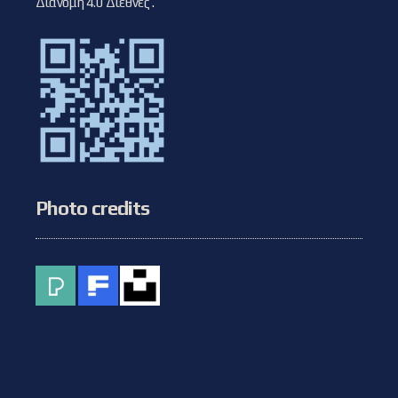
Διανομή 4.0 Διεθνές
.
Photo credits