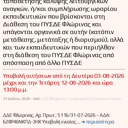
τοποθέτησης κάλυψης λειτουργικών
αναγκών, ή/και συμπλήρωσης ωραρίου
εκπαιδευτικών που βρίσκονται στη
Διάθεση του ΠΥΣΔΕ Φλώρινας και
υπάγονται οργανικά σε αυτήν (κατόπιν
μετάθεσης, μετάταξης ή διορισμού), αλλά
και των εκπαιδευτικών που περιήλθαν
στη διάθεση του ΠΥΣΔΕ Φλώρινας από
απόσπαση από άλλο ΠΥΣΔΕ
Υποβολή αιτήσεων από τη Δευτέρα 03-08-2026
μέχρι και την Τετάρτη 12-08-2026 και ώρα
13:00 μ.μ.
31 Ιουλίου, 2026 -
από
ΔΔΕ Φλώρινας | Διαχειριστής δικτυακού τόπου
ΔΔΕ Φλώρινας, Αρ. Πρωτ.: 5116/31-07-2026 – ΑΔΑ:
628Ρ46ΝΚΠΔ-3ΗΧ Υποβολή ενιαίας …
➜ περισσότερα