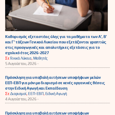
Καθορισμός εξεταστέας ύλης για τα μαθήματα των Α’, Β’
και Γ’ τάξεων Γενικού Λυκείου που εξετάζονται γραπτώς
στις προαγωγικές και απολυτήριες εξετάσεις για το
σχολικό έτος 2026-2027
Σε
Γενικά Λύκεια
,
Μαθητές
5 Αυγούστου, 2026 -
Πρόσκληση για υποβολή αιτήσεων υποψήφιων μελών
ΕΕΠ-ΕΒΠ για μόνιμο διορισμό σε κενές οργανικές θέσεις
στην Ειδική Αγωγή και Εκπαίδευση
Σε
Διορισμοί
,
ΕΕΠ-ΕΒΠ
,
Ειδική Αγωγή
4 Αυγούστου, 2026 -
Πρόσκληση για υποβολή αιτήσεων υποψήφιων