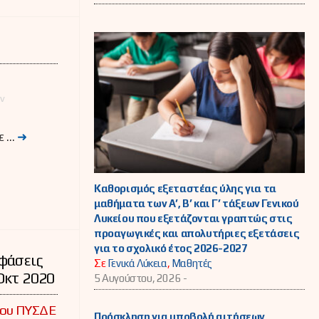
ών
ε …
➜
Καθορισμός εξεταστέας ύλης για τα
μαθήματα των Α’, Β’ και Γ’ τάξεων Γενικού
Λυκείου που εξετάζονται γραπτώς στις
προαγωγικές και απολυτήριες εξετάσεις
για το σχολικό έτος 2026-2027
φάσεις
Σε
Γενικά Λύκεια
,
Μαθητές
Οκτ 2020
5 Αυγούστου, 2026 -
του ΠΥΣΔΕ
Πρόσκληση για υποβολή αιτήσεων