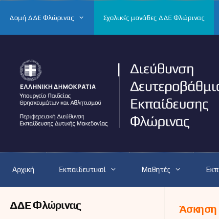
Μετάβαση
σε
Δομή ΔΔΕ Φλώρινας
Σχολικές μονάδες ΔΔΕ Φλώρινας
περιεχόμενο
Αρχική
Εκπαιδευτικοί
Μαθητές
Εκπ
ΔΔΕ Φλώρινας
Άσκηση 