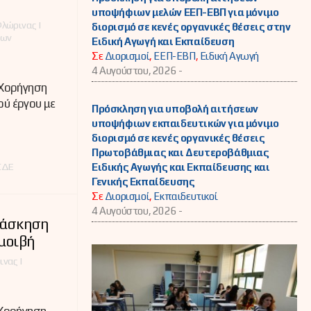
υποψήφιων μελών ΕΕΠ-ΕΒΠ για μόνιμο
λώρινας |
διορισμό σε κενές οργανικές θέσεις στην
έων
Ειδική Αγωγή και Εκπαίδευση
Σε
Διορισμοί
,
ΕΕΠ-ΕΒΠ
,
Ειδική Αγωγή
4 Αυγούστου, 2026 -
Χορήγηση
ού έργου με
Πρόσκληση για υποβολή αιτήσεων
υποψήφιων εκπαιδευτικών για μόνιμο
διορισμό σε κενές οργανικές θέσεις
Πρωτοβάθμιας και Δευτεροβάθμιας
ΣΔΕ
Ειδικής Αγωγής και Εκπαίδευσης και
Γενικής Εκπαίδευσης
Σε
Διορισμοί
,
Εκπαιδευτικοί
4 Αυγούστου, 2026 -
 άσκηση
αμοιβή
νας |