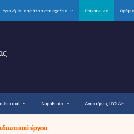
Υγιεινή και ασφάλεια στο σχολείο
Επικοινωνία
Ωράριο
αιδευτικά
Νομοθεσία
Αναρτήσεις ΠΥΣΔΕ
ιδιωτικού έργου