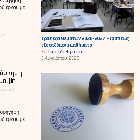
Χορήγηση
ού έργου με
ΣΔΕ
Τράπεζα Θεμάτων 2026-2027 – Γραπτώς
εξεταζόμενα μαθήματα
Σε
Τράπεζα θεμάτων
2 Αυγούστου, 2026 -
 άσκηση
αμοιβή
ρινας |
Χορήγηση
ού έργου με