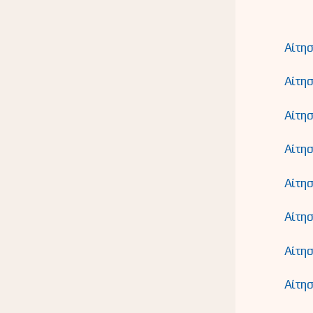
Αίτησ
Αίτησ
Αίτησ
Αίτησ
Αίτησ
Αίτησ
Αίτησ
Αίτησ