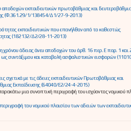
ευ αποδοχών εκπαιδευτικών πρωτοβάθμιας και δευτεροβάθμι
ης (Φ.361.29/1/138454/Δ1/27-9-2013)
ρότητος εκπαιδευτικών που επανήλθαν από το καθεστώς
τητας (182132/Δ2/28-11-2013)
 χρόνου άδειας άνευ αποδοχών του άρθ. 16 περ. Ε παρ. 1 και 2
ως συντάξιμου και καταβολή ασφαλιστικών εισφορών (11010
εις σχετικά με τις άδειες εκπαιδευτικών Πρωτοβάθμιας και
θμιας Εκπαίδευσης (64040/Ε2/24-4-2015)
αρακάτω μια συνοπτική περιγραφή του ισχύοντος νομικού πλ
περιγραφή του νομικού πλαισίου των αδειών των εκπαιδευτι