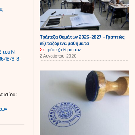
ας
Τράπεζα Θεμάτων 2026-2027 – Γραπτώς
εξεταζόμενα μαθήματα
Σε
Τράπεζα θεμάτων
 του Ν.
2 Αυγούστου, 2026 -
6/ΙΒ/8-8-
αισίου :
κών