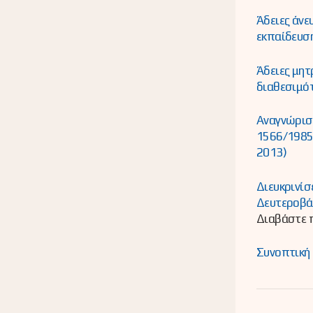
Άδειες άν
εκπαίδευσ
Άδειες μητ
διαθεσιμό
Αναγνώριση
1566/1985 
2013)
Διευκρινίσ
Δευτεροβά
Διαβάστε π
Συνοπτική 