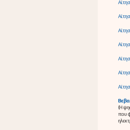
Αίτησ
Αίτησ
Αίτησ
Αίτησ
Αίτησ
Αίτησ
Αίτησ
Βεβα
(Η ψη
που φ
ηλεκτ