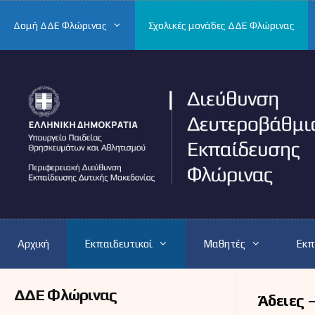
Μετάβαση
σε
Δομή ΔΔΕ Φλώρινας
Σχολικές μονάδες ΔΔΕ Φλώρινας
περιεχόμενο
Αρχική
Εκπαιδευτικοί
Μαθητές
Εκπ
ΔΔΕ Φλώρινας
Άδειες 