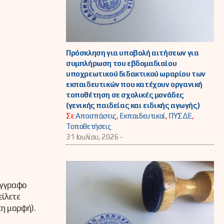
Πρόσκληση για υποβολή αιτήσεων για
συμπλήρωση του εβδομαδιαίου
υποχρεωτικού διδακτικού ωραρίου των
εκπαιδευτικών που κατέχουν οργανική
τοποθέτηση σε σχολικές μονάδες
(γενικής παιδείας και ειδικής αγωγής)
Σε
Αποσπάσεις
,
Εκπαιδευτικοί
,
ΠΥΣΔΕ
,
Τοποθετήσεις
31 Ιουλίου, 2026 -
έγγραφο
είλετε
πη μορφή).