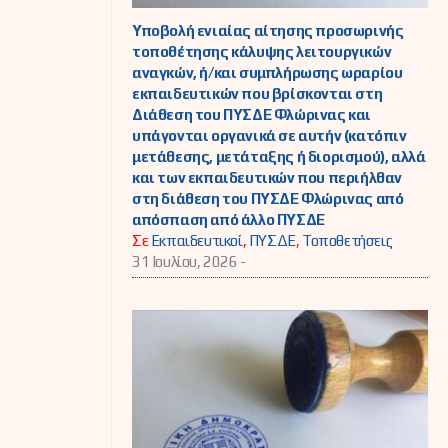
Υποβολή ενιαίας αίτησης προσωρινής
τοποθέτησης κάλυψης λειτουργικών
αναγκών, ή/και συμπλήρωσης ωραρίου
εκπαιδευτικών που βρίσκονται στη
Διάθεση του ΠΥΣΔΕ Φλώρινας και
υπάγονται οργανικά σε αυτήν (κατόπιν
μετάθεσης, μετάταξης ή διορισμού), αλλά
και των εκπαιδευτικών που περιήλθαν
στη διάθεση του ΠΥΣΔΕ Φλώρινας από
απόσπαση από άλλο ΠΥΣΔΕ
Σε
Εκπαιδευτικοί
,
ΠΥΣΔΕ
,
Τοποθετήσεις
31 Ιουλίου, 2026 -