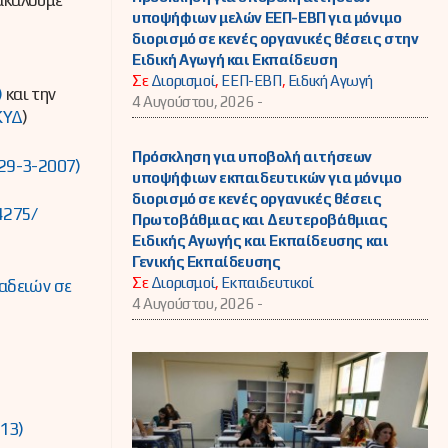
υποψήφιων μελών ΕΕΠ-ΕΒΠ για μόνιμο
διορισμό σε κενές οργανικές θέσεις στην
Ειδική Αγωγή και Εκπαίδευση
Σε
Διορισμοί
,
ΕΕΠ-ΕΒΠ
,
Ειδική Αγωγή
)
και την
4 Αυγούστου, 2026 -
ΚΥΔ
)
Πρόσκληση για υποβολή αιτήσεων
/29-3-2007)
υποψήφιων εκπαιδευτικών για μόνιμο
διορισμό σε κενές οργανικές θέσεις
4275/
Πρωτοβάθμιας και Δευτεροβάθμιας
Ειδικής Αγωγής και Εκπαίδευσης και
Γενικής Εκπαίδευσης
Σε
Διορισμοί
,
Εκπαιδευτικοί
 αδειών σε
4 Αυγούστου, 2026 -
013)