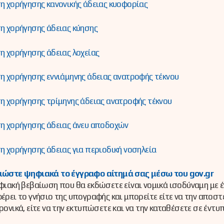
η χορήγησης κανονικής άδειας κυοφορίας
η χορήγησης άδειας κύησης
η χορήγησης άδειας λοχείας
η χορήγησης εννιάμηνης άδειας ανατροφής τέκνου
η χορήγησης τρίμηνης άδειας ανατροφής τέκνου
η χορήγησης άδειας άνευ αποδοχών
η χορήγησης άδειας για περιοδική νοσηλεία
ιώστε ψηφιακά το έγγραφο αίτημά σας μέσω του gov.gr
φιακή βεβαίωση που θα εκδώσετε είναι νομικά ισοδύναμη με 
έρει το γνήσιο της υπογραφής και μπορείτε είτε να την αποστ
ρονικά, είτε να την εκτυπώσετε και να την καταθέσετε σε έντυ