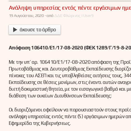
Ανάληψη υπηρεσίας εντός πέντε εργάσιμων ημ
19 Αυγούστου, 2020 -
από
ΔΔΕ Φλώρινας | User9
άκουσε το άρθρο
Απόφαση 106410/Ε1/17-08-2020 (ΦΕΚ 1289/Γ/19-8-202
Με την υπ’ αρ. 106410/Ε1/17-08-2020 απόφαση της Προϊ
Πρωτοβάθμιας και Δευτεροβάθμιας Εκπαίδευσης διορίζοντ
πίνακες του ΑΣΕΠ και τις υποβληθείσες αιτήσεις τους, 3
Εκπαίδευσης σε θέσεις μονίμων, στις έναντι αυτών ανα
διετή δοκιμαστική θητεία, με τον εισαγωγικό βαθμό και με
διάθεση των οικείων Διευθύνσεων Εκπαίδευσης:
Οι διοριζόμενοι οφείλουν να παρουσιαστούν στους προϊ
ανάληψη υπηρεσίας εντός πέντε (5) εργάσιμων ημερών α
Εφημερίδα της Κυβερνήσεως.