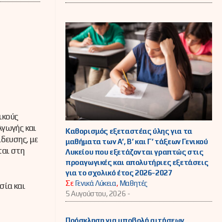
ικούς
Αγωγής και
Καθορισμός εξεταστέας ύλης για τα
δευσης, με
μαθήματα των Α’, Β’ και Γ’ τάξεων Γενικού
ται στη
Λυκείου που εξετάζονται γραπτώς στις
προαγωγικές και απολυτήριες εξετάσεις
για το σχολικό έτος 2026-2027
Σε
Γενικά Λύκεια
,
Μαθητές
σία και
5 Αυγούστου, 2026 -
Πρόσκληση για υποβολή αιτήσεων