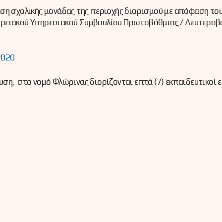
ση σχολικής μονάδας της περιοχής διορισμού με απόφαση του
ερειακού Υπηρεσιακού Συμβουλίου Πρωτοβάθμιας / Δευτεροβ
2020
ση, στο νομό Φλώρινας διορίζονται επτά (7) εκπαιδευτικοί ε