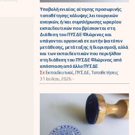
Υποβολή ενιαίας αίτησης προσωρινής
τοποθέτησης κάλυψης λειτουργικών
αναγκών, ή/και συμπλήρωσης ωραρίου
εκπαιδευτικών που βρίσκονται στη
Διάθεση του ΠΥΣΔΕ Φλώρινας και
υπάγονται οργανικά σε αυτήν (κατόπιν
μετάθεσης, μετάταξης ή διορισμού), αλλά
και των εκπαιδευτικών που περιήλθαν
στη διάθεση του ΠΥΣΔΕ Φλώρινας από
απόσπαση από άλλο ΠΥΣΔΕ
Σε
Εκπαιδευτικοί
,
ΠΥΣΔΕ
,
Τοποθετήσεις
31 Ιουλίου, 2026 -