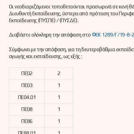
Οι νεοδιοριζόμενοι τοποθετούνται προσωρινά σε κενή θέ
Διευθυντή Εκπαίδευσης, ύστερα από πρόταση του Περιφ
Εκπαίδευσης (ΠΥΣΠΕ) / (ΠΥΣΔΕ).
Διαβάστε ολόκληρη την απόφαση στο
ΦΕΚ 1289/Γ/19-8-
Σύμφωνα με την απόφαση, για τη δευτεροβάθμια εκπαίδευ
αγωγής και εκπαίδευσης, ως εξής :
ΠΕ02
2
ΠΕ03
1
ΠΕ04.01
1
ΠΕ08
1
ΠΕ86
1
ΠΕ88.01
1