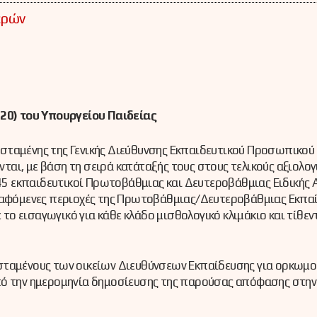
ερών
0) του Υπουργείου Παιδείας
σταμένης της Γενικής Διεύθυνσης Εκπαιδευτικού Προσωπικού
αι, με βάση τη σειρά κατάταξής τους στους τελικούς αξιολογ
445 εκπαιδευτικοί Πρωτοβάθμιας και Δευτεροβάθμιας Ειδικής 
γραφόμενες περιοχές της Πρωτοβάθμιας/Δευτεροβάθμιας Εκπαί
 το εισαγωγικό για κάθε κλάδο μισθολογικό κλιμάκιο και τίθεν
σταμένους των οικείων Διευθύνσεων Εκπαίδευσης για ορκωμο
πό την ημερομηνία δημοσίευσης της παρούσας απόφασης στην