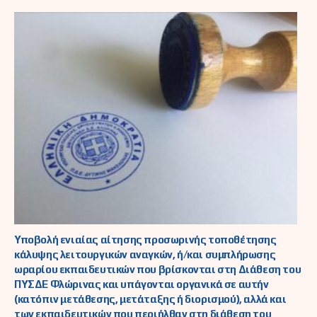
Υποβολή ενιαίας αίτησης προσωρινής τοποθέτησης
κάλυψης λειτουργικών αναγκών, ή/και συμπλήρωσης
ωραρίου εκπαιδευτικών που βρίσκονται στη Διάθεση του
ΠΥΣΔΕ Φλώρινας και υπάγονται οργανικά σε αυτήν
(κατόπιν μετάθεσης, μετάταξης ή διορισμού), αλλά και
των εκπαιδευτικών που περιήλθαν στη διάθεση του