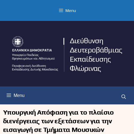
Μετάβαση
σε
Menu
περιεχόμενο
Menu
Υπουργική Απόφαση για το πλαίσιο
διενέργειας των εξετάσεων για την
εισαγωγή σε Τμήματα Μουσικών