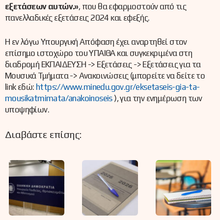
εξετάσεων αυτών.»
, που θα εφαρμοστούν από τις
πανελλαδικές εξετάσεις 2024 και εφεξής.
Η εν λόγω Υπουργική Απόφαση έχει αναρτηθεί στον
επίσημο ιστοχώρο του ΥΠΑΙΘΑ και συγκεκριμένα στη
διαδρομή ΕΚΠΑΙΔΕΥΣΗ -> Εξετάσεις -> Εξετάσεις για τα
Μουσικά Τμήματα -> Ανακοινώσεις (μπορείτε να δείτε το
link εδώ:
https://www.minedu.gov.gr/eksetaseis-gia-ta-
mousikatmimata/anakoinoseis
), για την ενημέρωση των
υποψηφίων.
Διαβάστε επίσης: