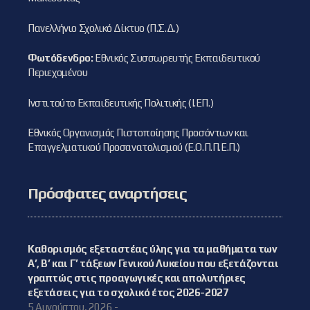
Πανελλήνιο Σχολικό Δίκτυο (Π.Σ.Δ.)
Φωτόδενδρο:
Εθνικός Συσσωρευτής Εκπαιδευτικού
Περιεχομένου
Ινστιτούτο Εκπαιδευτικής Πολιτικής (Ι.ΕΠ.)
Εθνικός Οργανισμός Πιστοποίησης Προσόντων και
Επαγγελματικού Προσανατολισμού (Ε.Ο.Π.Π.Ε.Π.)
Πρόσφατες αναρτήσεις
Καθορισμός εξεταστέας ύλης για τα μαθήματα των
Α’, Β’ και Γ’ τάξεων Γενικού Λυκείου που εξετάζονται
γραπτώς στις προαγωγικές και απολυτήριες
εξετάσεις για το σχολικό έτος 2026-2027
5 Αυγούστου, 2026 -