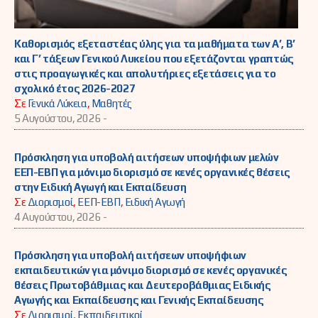
Καθορισμός εξεταστέας ύλης για τα μαθήματα των Α’, Β’
και Γ’ τάξεων Γενικού Λυκείου που εξετάζονται γραπτώς
στις προαγωγικές και απολυτήριες εξετάσεις για το
σχολικό έτος 2026-2027
Σε
Γενικά Λύκεια
,
Μαθητές
5 Αυγούστου, 2026 -
Πρόσκληση για υποβολή αιτήσεων υποψήφιων μελών
ΕΕΠ-ΕΒΠ για μόνιμο διορισμό σε κενές οργανικές θέσεις
στην Ειδική Αγωγή και Εκπαίδευση
Σε
Διορισμοί
,
ΕΕΠ-ΕΒΠ
,
Ειδική Αγωγή
4 Αυγούστου, 2026 -
Πρόσκληση για υποβολή αιτήσεων υποψήφιων
εκπαιδευτικών για μόνιμο διορισμό σε κενές οργανικές
θέσεις Πρωτοβάθμιας και Δευτεροβάθμιας Ειδικής
Αγωγής και Εκπαίδευσης και Γενικής Εκπαίδευσης
Σε
Διορισμοί
,
Εκπαιδευτικοί