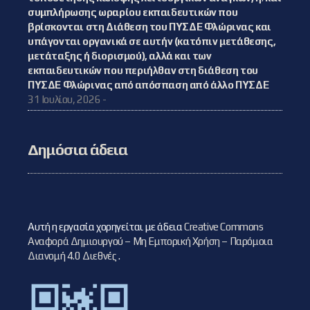
συμπλήρωσης ωραρίου εκπαιδευτικών που
βρίσκονται στη Διάθεση του ΠΥΣΔΕ Φλώρινας και
υπάγονται οργανικά σε αυτήν (κατόπιν μετάθεσης,
μετάταξης ή διορισμού), αλλά και των
εκπαιδευτικών που περιήλθαν στη διάθεση του
ΠΥΣΔΕ Φλώρινας από απόσπαση από άλλο ΠΥΣΔΕ
31 Ιουλίου, 2026 -
Δημόσια άδεια
Αυτή η εργασία χορηγείται με άδεια
Creative Commons
Αναφορά Δημιουργού – Μη Εμπορική Χρήση – Παρόμοια
Διανομή 4.0 Διεθνές
.