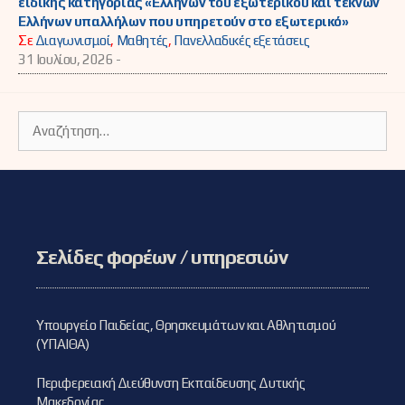
ειδικής κατηγορίας «Ελλήνων του εξωτερικού και τέκνων
Ελλήνων υπαλλήλων που υπηρετούν στο εξωτερικό»
Σε
Διαγωνισμοί
,
Μαθητές
,
Πανελλαδικές εξετάσεις
31 Ιουλίου, 2026 -
Αναζήτηση
για:
Σελίδες φορέων / υπηρεσιών
Υπουργείο Παιδείας, Θρησκευμάτων και Αθλητισμού
(ΥΠΑΙΘΑ)
Περιφερειακή Διεύθυνση Εκπαίδευσης Δυτικής
Μακεδονίας