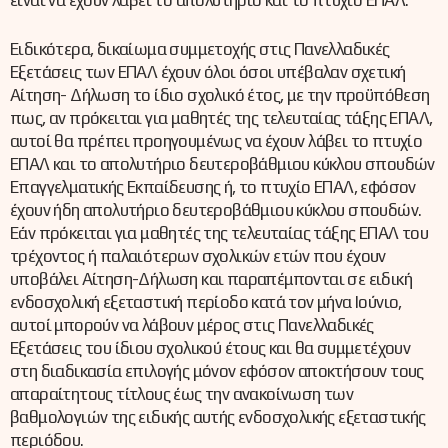
είναι να έχουν λάβει το απολυτήριο και το πτυχίο ΕΠΑΛ.
Ειδικότερα, δικαίωμα συμμετοχής στις Πανελλαδικές
Εξετάσεις των ΕΠΑΛ έχουν όλοι όσοι υπέβαλαν σχετική
Αίτηση- Δήλωση το ίδιο σχολικό έτος, με την προϋπόθεση
πως, αν πρόκειται για μαθητές της τελευταίας τάξης ΕΠΑΛ,
αυτοί θα πρέπει προηγουμένως να έχουν λάβει το πτυχίο
ΕΠΑΛ και το απολυτήριο δευτεροβάθμιου κύκλου σπουδών
Επαγγελματικής Εκπαίδευσης ή, το πτυχίο ΕΠΑΛ, εφόσον
έχουν ήδη απολυτήριο δευτεροβάθμιου κύκλου σπουδών.
Εάν πρόκειται για μαθητές της τελευταίας τάξης ΕΠΑΛ του
τρέχοντος ή παλαιότερων σχολικών ετών που έχουν
υποβάλει Αίτηση-Δήλωση και παραπέμπονται σε ειδική
ενδοσχολική εξεταστική περίοδο κατά τον μήνα Ιούνιο,
αυτοί μπορούν να λάβουν μέρος στις Πανελλαδικές
Εξετάσεις του ίδιου σχολικού έτους και θα συμμετέχουν
στη διαδικασία επιλογής μόνον εφόσον αποκτήσουν τους
απαραίτητους τίτλους έως την ανακοίνωση των
βαθμολογιών της ειδικής αυτής ενδοσχολικής εξεταστικής
περιόδου.