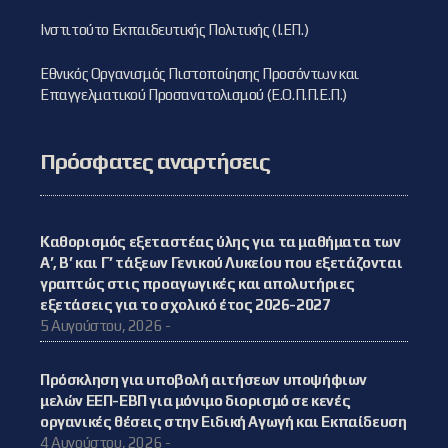
Ινστιτούτο Εκπαιδευτικής Πολιτικής (Ι.ΕΠ.)
Εθνικός Οργανισμός Πιστοποίησης Προσόντων και
Επαγγελματικού Προσανατολισμού (Ε.Ο.Π.Π.Ε.Π.)
Πρόσφατες αναρτήσεις
Καθορισμός εξεταστέας ύλης για τα μαθήματα των
Α’, Β’ και Γ’ τάξεων Γενικού Λυκείου που εξετάζονται
γραπτώς στις προαγωγικές και απολυτήριες
εξετάσεις για το σχολικό έτος 2026-2027
5 Αυγούστου, 2026 -
Πρόσκληση για υποβολή αιτήσεων υποψήφιων
μελών ΕΕΠ-ΕΒΠ για μόνιμο διορισμό σε κενές
οργανικές θέσεις στην Ειδική Αγωγή και Εκπαίδευση
4 Αυγούστου, 2026 -