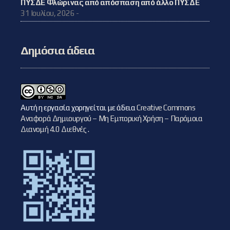
ΠΥΣΔΕ Φλώρινας από απόσπαση από άλλο ΠΥΣΔΕ
31 Ιουλίου, 2026 -
Δημόσια άδεια
Αυτή η εργασία χορηγείται με άδεια
Creative Commons
Αναφορά Δημιουργού – Μη Εμπορική Χρήση – Παρόμοια
Διανομή 4.0 Διεθνές
.