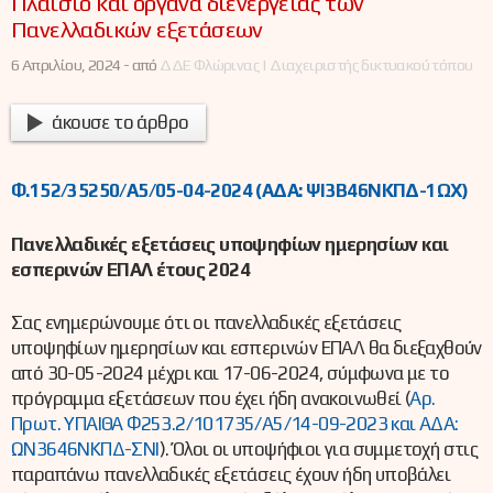
Πλαίσιο και όργανα διενέργειας των
Πανελλαδικών εξετάσεων
6 Απριλίου, 2024 -
από
ΔΔΕ Φλώρινας | Διαχειριστής δικτυακού τόπου
άκουσε το άρθρο
Φ.152/35250/Α5/05-04-2024 (ΑΔΑ: ΨΙ3Β46ΝΚΠΔ-1ΩΧ)
Πανελλαδικές εξετάσεις υποψηφίων ημερησίων και
εσπερινών ΕΠΑΛ έτους 2024
Σας ενημερώνουμε ότι οι πανελλαδικές εξετάσεις
υποψηφίων ημερησίων και εσπερινών ΕΠΑΛ θα διεξαχθούν
από 30-05-2024 μέχρι και 17-06-2024, σύμφωνα με το
πρόγραμμα εξετάσεων που έχει ήδη ανακοινωθεί (
Αρ.
Πρωτ. ΥΠΑΙΘΑ Φ253.2/101735/Α5/14-09-2023 και ΑΔΑ:
ΩΝ3646ΝΚΠΔ-ΣΝΙ
). Όλοι οι υποψήφιοι για συμμετοχή στις
παραπάνω πανελλαδικές εξετάσεις έχουν ήδη υποβάλει