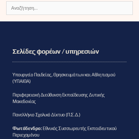
Αναζήτηση
για:
Σελίδες φορέων / υπηρεσιών
Υπουργείο Παιδείας, Θρησκευμάτων και Αθλητισμού
(ΥΠΑΙΘΑ)
Περιφερειακή Διεύθυνση Εκπαίδευσης Δυτικής
Μακεδονίας
Πανελλήνιο Σχολικό Δίκτυο (Π.Σ.Δ.)
Φωτόδενδρο:
Εθνικός Συσσωρευτής Εκπαιδευτικού
Περιεχομένου