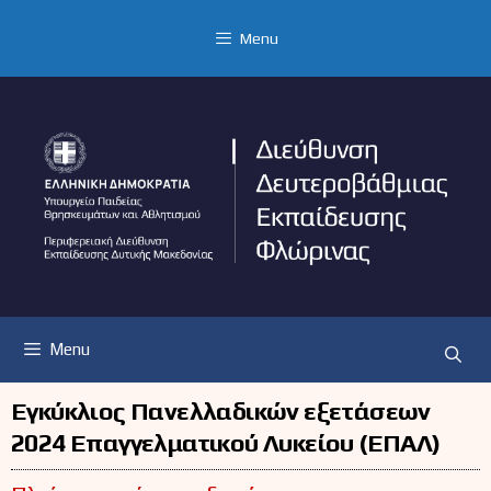
Μετάβαση
σε
Menu
περιεχόμενο
Menu
Εγκύκλιος Πανελλαδικών εξετάσεων
2024 Επαγγελματικού Λυκείου (ΕΠΑΛ)