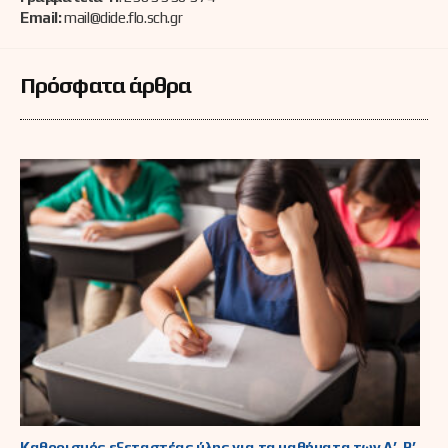
Email:
mail@dide.flo.sch.gr
Πρόσφατα άρθρα
Καθορισμός εξεταστέας ύλης για τα μαθήματα των Α’, Β’