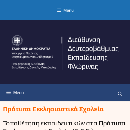
Μετάβαση
σε
Menu
περιεχόμενο
Menu
Πρότυπα Εκκλησιαστικά Σχολεία
Τοποθέτηση εκπαιδευτικών στα Πρότυπα