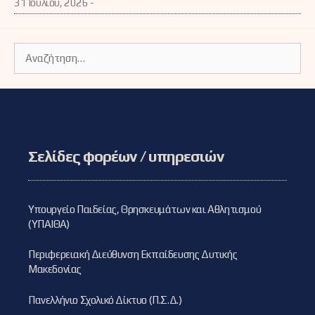
31 Ιουλίου, 2026 -
Αναζήτηση
για:
Σελίδες φορέων / υπηρεσιών
Υπουργείο Παιδείας, Θρησκευμάτων και Αθλητισμού
(ΥΠΑΙΘΑ)
Περιφερειακή Διεύθυνση Εκπαίδευσης Δυτικής
Μακεδονίας
Πανελλήνιο Σχολικό Δίκτυο (Π.Σ.Δ.)