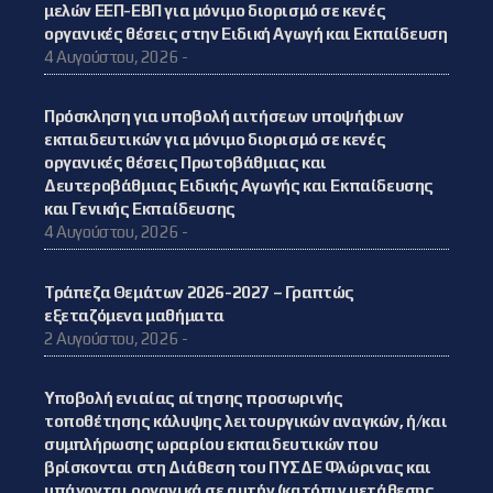
μελών ΕΕΠ-ΕΒΠ για μόνιμο διορισμό σε κενές
οργανικές θέσεις στην Ειδική Αγωγή και Εκπαίδευση
4 Αυγούστου, 2026 -
Πρόσκληση για υποβολή αιτήσεων υποψήφιων
εκπαιδευτικών για μόνιμο διορισμό σε κενές
οργανικές θέσεις Πρωτοβάθμιας και
Δευτεροβάθμιας Ειδικής Αγωγής και Εκπαίδευσης
και Γενικής Εκπαίδευσης
4 Αυγούστου, 2026 -
Τράπεζα Θεμάτων 2026-2027 – Γραπτώς
εξεταζόμενα μαθήματα
2 Αυγούστου, 2026 -
Υποβολή ενιαίας αίτησης προσωρινής
τοποθέτησης κάλυψης λειτουργικών αναγκών, ή/και
συμπλήρωσης ωραρίου εκπαιδευτικών που
βρίσκονται στη Διάθεση του ΠΥΣΔΕ Φλώρινας και
υπάγονται οργανικά σε αυτήν (κατόπιν μετάθεσης,