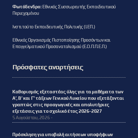
Φωτόδενδρο:
Εθνικός Συσσωρευτής Εκπαιδευτικού
Περιεχομένου
Ινστιτούτο Εκπαιδευτικής Πολιτικής (Ι.ΕΠ.)
Εθνικός Οργανισμός Πιστοποίησης Προσόντων και
Επαγγελματικού Προσανατολισμού (Ε.Ο.Π.Π.Ε.Π.)
Πρόσφατες αναρτήσεις
Καθορισμός εξεταστέας ύλης για τα μαθήματα των
Α’, Β’ και Γ’ τάξεων Γενικού Λυκείου που εξετάζονται
γραπτώς στις προαγωγικές και απολυτήριες
εξετάσεις για το σχολικό έτος 2026-2027
5 Αυγούστου, 2026 -
Πρόσκληση για υποβολή αιτήσεων υποψήφιων