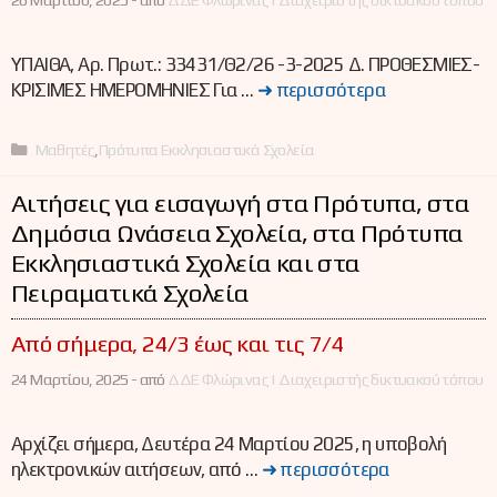
ΥΠΑΙΘΑ, Αρ. Πρωτ.: 33431/Θ2/26 -3-2025 Δ. ΠΡΟΘΕΣΜΙΕΣ-
ΚΡΙΣΙΜΕΣ ΗΜΕΡΟΜΗΝΙΕΣ Για …
➜ περισσότερα
Κατηγορίες
Μαθητές
,
Πρότυπα Εκκλησιαστικά Σχολεία
Αιτήσεις για εισαγωγή στα Πρότυπα, στα
Δημόσια Ωνάσεια Σχολεία, στα Πρότυπα
Εκκλησιαστικά Σχολεία και στα
Πειραματικά Σχολεία
Από σήμερα, 24/3 έως και τις 7/4
24 Μαρτίου, 2025 -
από
ΔΔΕ Φλώρινας | Διαχειριστής δικτυακού τόπου
Αρχίζει σήμερα, Δευτέρα 24 Μαρτίου 2025, η υποβολή
ηλεκτρονικών αιτήσεων, από …
➜ περισσότερα