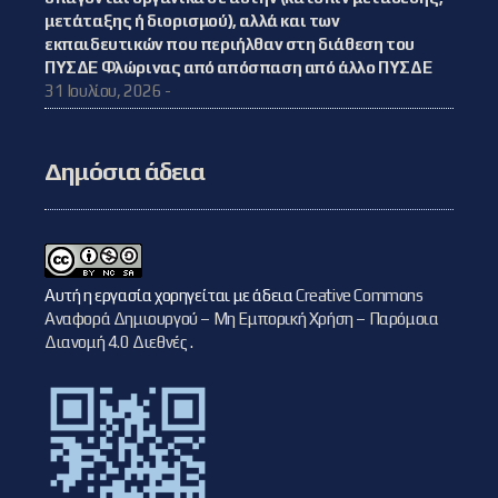
μετάταξης ή διορισμού), αλλά και των
εκπαιδευτικών που περιήλθαν στη διάθεση του
ΠΥΣΔΕ Φλώρινας από απόσπαση από άλλο ΠΥΣΔΕ
31 Ιουλίου, 2026 -
Δημόσια άδεια
Αυτή η εργασία χορηγείται με άδεια
Creative Commons
Αναφορά Δημιουργού – Μη Εμπορική Χρήση – Παρόμοια
Διανομή 4.0 Διεθνές
.