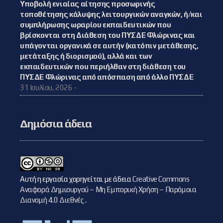
Υποβολή ενιαίας αίτησης προσωρινής
τοποθέτησης κάλυψης λειτουργικών αναγκών, ή/και
συμπλήρωσης ωραρίου εκπαιδευτικών που
βρίσκονται στη Διάθεση του ΠΥΣΔΕ Φλώρινας και
υπάγονται οργανικά σε αυτήν (κατόπιν μετάθεσης,
μετάταξης ή διορισμού), αλλά και των
εκπαιδευτικών που περιήλθαν στη διάθεση του
ΠΥΣΔΕ Φλώρινας από απόσπαση από άλλο ΠΥΣΔΕ
31 Ιουλίου, 2026 -
Δημόσια άδεια
Αυτή η εργασία χορηγείται με άδεια
Creative Commons
Αναφορά Δημιουργού – Μη Εμπορική Χρήση – Παρόμοια
Διανομή 4.0 Διεθνές
.