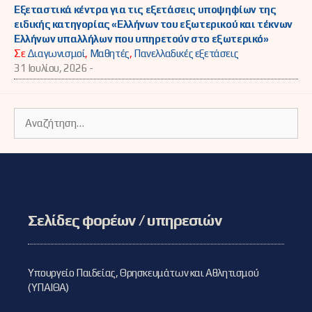
Εξεταστικά κέντρα για τις εξετάσεις υποψηφίων της
ειδικής κατηγορίας «Ελλήνων του εξωτερικού και τέκνων
Ελλήνων υπαλλήλων που υπηρετούν στο εξωτερικό»
Σε
Διαγωνισμοί
,
Μαθητές
,
Πανελλαδικές εξετάσεις
31 Ιουλίου, 2026 -
Αναζήτηση
για:
Σελίδες φορέων / υπηρεσιών
Υπουργείο Παιδείας, Θρησκευμάτων και Αθλητισμού
(ΥΠΑΙΘΑ)