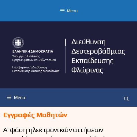
Μετάβαση
σε
Menu
περιεχόμενο
Menu
Εγγραφές Μαθητών
Α’ φάση ηλεκτρονικών αιτήσεων