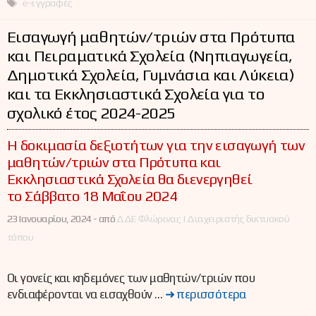
e-εγγραφές
Εισαγωγή μαθητών/τριών στα Πρότυπα
και Πειραματικά Σχολεία (Νηπιαγωγεία,
Δημοτικά Σχολεία, Γυμνάσια και Λύκεια)
και τα Εκκλησιαστικά Σχολεία για το
σχολικό έτος 2024-2025
Η δοκιμασία δεξιοτήτων για την εισαγωγή των
μαθητών/τριών στα Πρότυπα και
Εκκλησιαστικά Σχολεία θα διενεργηθεί
το Σάββατο 18 Μαΐου 2024
23 Ιανουαρίου, 2024 -
από
ΔΔΕ Φλώρινας | Διαχειριστής δικτυακού
τόπου
Οι γονείς και κηδεμόνες των μαθητών/τριών που
ενδιαφέρονται να εισαχθούν …
➜ περισσότερα