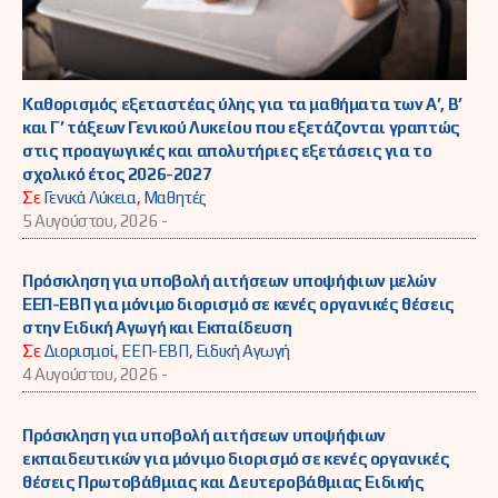
Καθορισμός εξεταστέας ύλης για τα μαθήματα των Α’, Β’
και Γ’ τάξεων Γενικού Λυκείου που εξετάζονται γραπτώς
στις προαγωγικές και απολυτήριες εξετάσεις για το
σχολικό έτος 2026-2027
Σε
Γενικά Λύκεια
,
Μαθητές
5 Αυγούστου, 2026 -
Πρόσκληση για υποβολή αιτήσεων υποψήφιων μελών
ΕΕΠ-ΕΒΠ για μόνιμο διορισμό σε κενές οργανικές θέσεις
στην Ειδική Αγωγή και Εκπαίδευση
Σε
Διορισμοί
,
ΕΕΠ-ΕΒΠ
,
Ειδική Αγωγή
4 Αυγούστου, 2026 -
Πρόσκληση για υποβολή αιτήσεων υποψήφιων
εκπαιδευτικών για μόνιμο διορισμό σε κενές οργανικές
θέσεις Πρωτοβάθμιας και Δευτεροβάθμιας Ειδικής