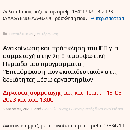
Δελτίο Τύπου, μαζί με την αριθμ. 18410/02-03-2023
(ΑΔΑ:9ΥΕΝΟΞΛΔ-ΘΣΦ) Πρόσκληση που …
➜ περισσότερα
Κατηγορίες
Εκπαιδευτικοί
,
Επιμόρφωση
Ανακοίνωση και πρόσκληση του ΙΕΠ για
συμμετοχή στην 7η Επιμορφωτική
Περίοδο του προγράμματος
“Επιμόρφωση των εκπαιδευτικών στις
δεξιότητες μέσω εργαστηρίων
Δηλώσεις συμμετοχής έως και Πέμπτη 16-03-
2023 και ώρα 13:00
5 Μαρτίου, 2023 -
από
ΔΔΕ Φλώρινας | Διαχειριστής δικτυακού τόπου
Ανακοίνωση, μαζί με τη συνοδευτική υπ’ αριθμ. 17334/10-