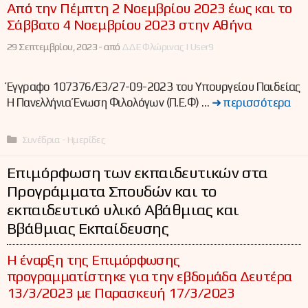
Από την Πέμπτη 2 Νοεμβρίου 2023 έως και το
Σάββατο 4 Νοεμβρίου 2023 στην Αθήνα
29 Σεπτεμβρίου, 2023 -
από
ΔΔΕ Φλώρινας | User9
Έγγραφο 107376/Ε3/27-09-2023 του Υπουργείου Παιδείας
Η Πανελλήνια Ένωση Φιλολόγων (Π.Ε.Φ) …
➜ περισσότερα
Κατηγορίες
Συνέδρια - Ημερίδες
Επιμόρφωση των εκπαιδευτικών στα
Προγράμματα Σπουδών και το
εκπαιδευτικό υλικό Αβάθμιας και
Ββάθμιας Εκπαίδευσης
Η έναρξη της Επιμόρφωσης
προγραμματίστηκε για την εβδομάδα Δευτέρα
13/3/2023 με Παρασκευή 17/3/2023