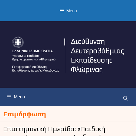
Μετάβαση
σε
Menu
περιεχόμενο
Menu
Επιμόρφωση
Επιστημονική Ημερίδα: «Παιδική