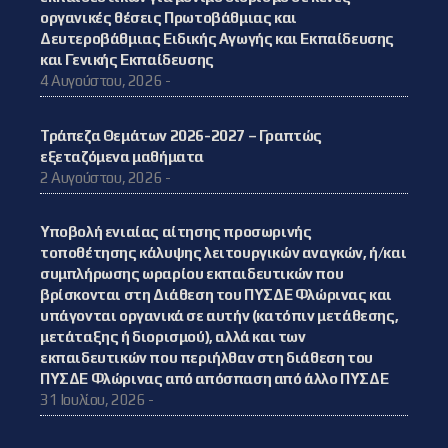
οργανικές θέσεις Πρωτοβάθμιας και
Δευτεροβάθμιας Ειδικής Αγωγής και Εκπαίδευσης
και Γενικής Εκπαίδευσης
4 Αυγούστου, 2026 -
Τράπεζα Θεμάτων 2026-2027 – Γραπτώς
εξεταζόμενα μαθήματα
2 Αυγούστου, 2026 -
Υποβολή ενιαίας αίτησης προσωρινής
τοποθέτησης κάλυψης λειτουργικών αναγκών, ή/και
συμπλήρωσης ωραρίου εκπαιδευτικών που
βρίσκονται στη Διάθεση του ΠΥΣΔΕ Φλώρινας και
υπάγονται οργανικά σε αυτήν (κατόπιν μετάθεσης,
μετάταξης ή διορισμού), αλλά και των
εκπαιδευτικών που περιήλθαν στη διάθεση του
ΠΥΣΔΕ Φλώρινας από απόσπαση από άλλο ΠΥΣΔΕ
31 Ιουλίου, 2026 -