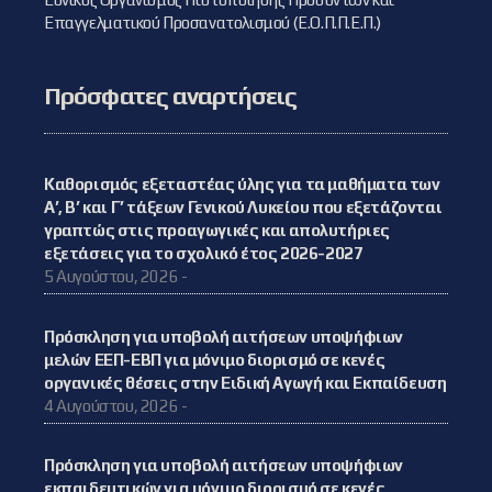
Επαγγελματικού Προσανατολισμού (Ε.Ο.Π.Π.Ε.Π.)
Πρόσφατες αναρτήσεις
Καθορισμός εξεταστέας ύλης για τα μαθήματα των
Α’, Β’ και Γ’ τάξεων Γενικού Λυκείου που εξετάζονται
γραπτώς στις προαγωγικές και απολυτήριες
εξετάσεις για το σχολικό έτος 2026-2027
5 Αυγούστου, 2026 -
Πρόσκληση για υποβολή αιτήσεων υποψήφιων
μελών ΕΕΠ-ΕΒΠ για μόνιμο διορισμό σε κενές
οργανικές θέσεις στην Ειδική Αγωγή και Εκπαίδευση
4 Αυγούστου, 2026 -
Πρόσκληση για υποβολή αιτήσεων υποψήφιων
εκπαιδευτικών για μόνιμο διορισμό σε κενές