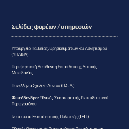
Σελίδες φορέων / υπηρεσιών
Υπουργείο Παιδείας, Θρησκευμάτων και Αθλητισμού
(ΥΠΑΙΘΑ)
Περιφερειακή Διεύθυνση Εκπαίδευσης Δυτικής
Μακεδονίας
Πανελλήνιο Σχολικό Δίκτυο (Π.Σ.Δ.)
Φωτόδενδρο:
Εθνικός Συσσωρευτής Εκπαιδευτικού
Περιεχομένου
Ινστιτούτο Εκπαιδευτικής Πολιτικής (Ι.ΕΠ.)
Εθνικός Οργανισμός Πιστοποίησης Προσόντων και