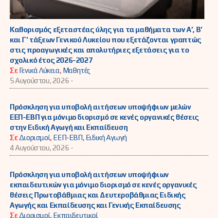
Καθορισμός εξεταστέας ύλης για τα μαθήματα των Α’, Β’
και Γ’ τάξεων Γενικού Λυκείου που εξετάζονται γραπτώς
στις προαγωγικές και απολυτήριες εξετάσεις για το
σχολικό έτος 2026-2027
Σε
Γενικά Λύκεια
,
Μαθητές
5 Αυγούστου, 2026 -
Πρόσκληση για υποβολή αιτήσεων υποψήφιων μελών
ΕΕΠ-ΕΒΠ για μόνιμο διορισμό σε κενές οργανικές θέσεις
στην Ειδική Αγωγή και Εκπαίδευση
Σε
Διορισμοί
,
ΕΕΠ-ΕΒΠ
,
Ειδική Αγωγή
4 Αυγούστου, 2026 -
Πρόσκληση για υποβολή αιτήσεων υποψήφιων
εκπαιδευτικών για μόνιμο διορισμό σε κενές οργανικές
θέσεις Πρωτοβάθμιας και Δευτεροβάθμιας Ειδικής
Αγωγής και Εκπαίδευσης και Γενικής Εκπαίδευσης
Σε
Διορισμοί
,
Εκπαιδευτικοί