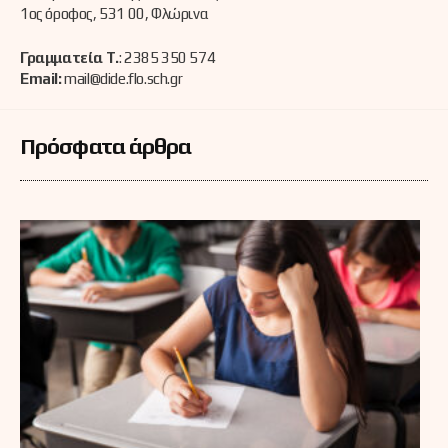
1ος όροφος, 531 00, Φλώρινα
Γραμματεία Τ.
: 2385 350 574
Email:
mail@dide.flo.sch.gr
Πρόσφατα άρθρα