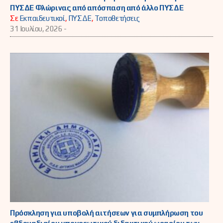
ΠΥΣΔΕ Φλώρινας από απόσπαση από άλλο ΠΥΣΔΕ
Σε
Εκπαιδευτικοί
,
ΠΥΣΔΕ
,
Τοποθετήσεις
31 Ιουλίου, 2026 -
Πρόσκληση για υποβολή αιτήσεων για συμπλήρωση του