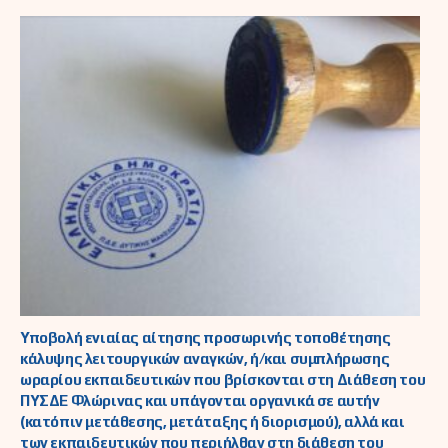
Υποβολή ενιαίας αίτησης προσωρινής τοποθέτησης
κάλυψης λειτουργικών αναγκών, ή/και συμπλήρωσης
ωραρίου εκπαιδευτικών που βρίσκονται στη Διάθεση του
ΠΥΣΔΕ Φλώρινας και υπάγονται οργανικά σε αυτήν
(κατόπιν μετάθεσης, μετάταξης ή διορισμού), αλλά και
των εκπαιδευτικών που περιήλθαν στη διάθεση του