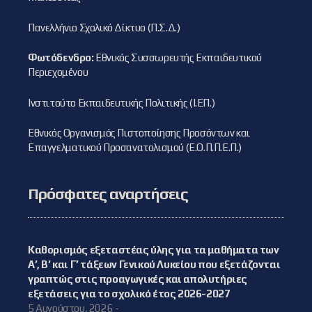
Πανελλήνιο Σχολικό Δίκτυο (Π.Σ.Δ.)
Φωτόδενδρο:
Εθνικός Συσσωρευτής Εκπαιδευτικού
Περιεχομένου
Ινστιτούτο Εκπαιδευτικής Πολιτικής (Ι.ΕΠ.)
Εθνικός Οργανισμός Πιστοποίησης Προσόντων και
Επαγγελματικού Προσανατολισμού (Ε.Ο.Π.Π.Ε.Π.)
Πρόσφατες αναρτήσεις
Καθορισμός εξεταστέας ύλης για τα μαθήματα των
Α’, Β’ και Γ’ τάξεων Γενικού Λυκείου που εξετάζονται
γραπτώς στις προαγωγικές και απολυτήριες
εξετάσεις για το σχολικό έτος 2026-2027
5 Αυγούστου, 2026 -