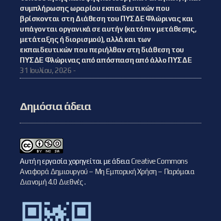
συμπλήρωσης ωραρίου εκπαιδευτικών που
βρίσκονται στη Διάθεση του ΠΥΣΔΕ Φλώρινας και
υπάγονται οργανικά σε αυτήν (κατόπιν μετάθεσης,
μετάταξης ή διορισμού), αλλά και των
εκπαιδευτικών που περιήλθαν στη διάθεση του
ΠΥΣΔΕ Φλώρινας από απόσπαση από άλλο ΠΥΣΔΕ
31 Ιουλίου, 2026 -
Δημόσια άδεια
Αυτή η εργασία χορηγείται με άδεια
Creative Commons
Αναφορά Δημιουργού – Μη Εμπορική Χρήση – Παρόμοια
Διανομή 4.0 Διεθνές
.