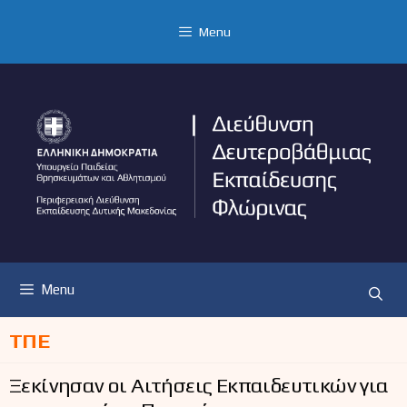
Μετάβαση
σε
Menu
περιεχόμενο
Menu
ΤΠΕ
Ξεκίνησαν οι Αιτήσεις Εκπαιδευτικών για