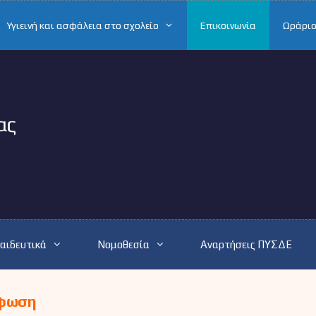
Υγιεινή και ασφάλεια στο σχολείο
Επικοινωνία
Ωράριο
αιδευτικά
Νομοθεσία
Αναρτήσεις ΠΥΣΔΕ
φωση