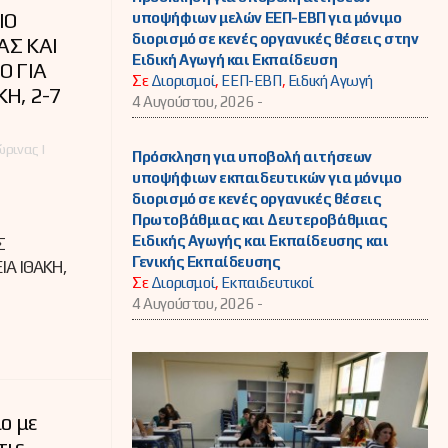
ΙΟ
υποψήφιων μελών ΕΕΠ-ΕΒΠ για μόνιμο
διορισμό σε κενές οργανικές θέσεις στην
ΑΣ ΚΑΙ
Ειδική Αγωγή και Εκπαίδευση
Ο ΓΙΑ
Σε
Διορισμοί
,
ΕΕΠ-ΕΒΠ
,
Ειδική Αγωγή
Η, 2-7
4 Αυγούστου, 2026 -
ρινας |
Πρόσκληση για υποβολή αιτήσεων
υποψήφιων εκπαιδευτικών για μόνιμο
διορισμό σε κενές οργανικές θέσεις
Πρωτοβάθμιας και Δευτεροβάθμιας
Ειδικής Αγωγής και Εκπαίδευσης και
Σ
Γενικής Εκπαίδευσης
ΙΑ ΙΘΑΚΗ,
Σε
Διορισμοί
,
Εκπαιδευτικοί
4 Αυγούστου, 2026 -
ο με
τις