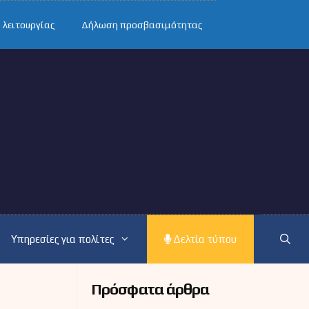
 λειτουργίας
Δήλωση προσβασιμότητας
Υπηρεσίες για πολίτες
Δελτία τύπου
Πρόσφατα άρθρα