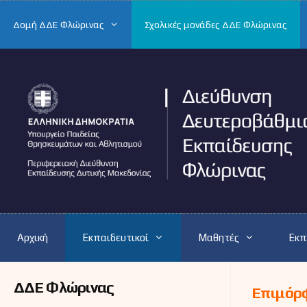
Μετάβαση
σε
Δομή ΔΔΕ Φλώρινας
Σχολικές μονάδες ΔΔΕ Φλώρινας
περιεχόμενο
Αρχική
Εκπαιδευτικοί
Μαθητές
Εκπ
ΔΔΕ Φλώρινας
Επιμόρ