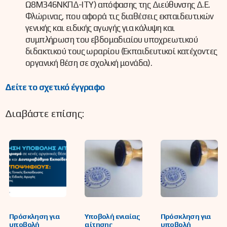
Ω8Μ346ΝΚΠΔ-ΙΤΥ) απόφασης της Διεύθυνσης Δ.Ε.
Φλώρινας, που αφορά τις διαθέσεις εκπαιδευτικών
γενικής και ειδικής αγωγής για κάλυψη και
συμπλήρωση του εβδομαδιαίου υποχρεωτικού
διδακτικού τους ωραρίου (Εκπαιδευτικοί κατέχοντες
οργανική θέση σε σχολική μονάδα).
Δείτε το σχετικό έγγραφο
Διαβάστε επίσης:
Πρόσκληση για
Υποβολή ενιαίας
Πρόσκληση για
υποβολή
αίτησης
υποβολή