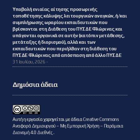
Υποβολή ενιαίας αίτησης προσωρινής
τοποθέτησης κάλυψης λειτουργικών αναγκών, ή/και
συμπλήρωσης ωραρίου εκπαιδευτικών που
βρίσκονται στη Διάθεση του ΠΥΣΔΕ Φλώρινας και
υπάγονται οργανικά σε αυτήν (κατόπιν μετάθεσης,
μετάταξης ή διορισμού), αλλά και των
εκπαιδευτικών που περιήλθαν στη διάθεση του
ΠΥΣΔΕ Φλώρινας από απόσπαση από άλλο ΠΥΣΔΕ
31 Ιουλίου, 2026 -
Δημόσια άδεια
Αυτή η εργασία χορηγείται με άδεια
Creative Commons
Αναφορά Δημιουργού – Μη Εμπορική Χρήση – Παρόμοια
Διανομή 4.0 Διεθνές
.