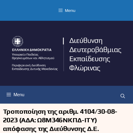
Μετάβαση
σε
Menu
περιεχόμενο
Menu
Τροποποίηση της αριθμ. 4104/30-08-
2023 (ΑΔΑ: Ω8Μ346ΝΚΠΔ-ΙΤΥ)
απόφασης της Διεύθυνσης Δ.Ε.