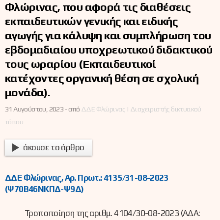
Φλώρινας, που αφορά τις διαθέσεις
εκπαιδευτικών γενικής και ειδικής
αγωγής για κάλυψη και συμπλήρωση του
εβδομαδιαίου υποχρεωτικού διδακτικού
τους ωραρίου (Εκπαιδευτικοί
κατέχοντες οργανική θέση σε σχολική
μονάδα).
31 Αυγούστου, 2023 -
από
ΔΔΕ Φλώρινας | Διαχειριστής δικτυακού
τόπου
άκουσε το άρθρο
ΔΔΕ Φλώρινας, Αρ. Πρωτ.: 4135/31-08-2023
(Ψ70Β46ΝΚΠΔ-Ψ9Δ)
Τροποποίηση της αριθμ. 4104/30-08-2023 (ΑΔΑ: