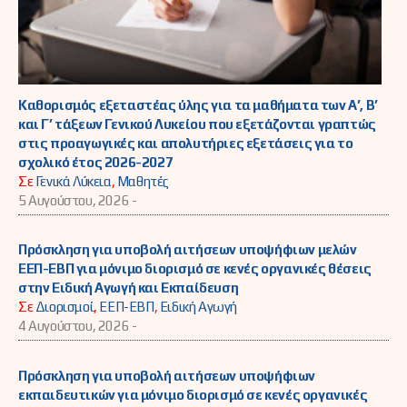
Καθορισμός εξεταστέας ύλης για τα μαθήματα των Α’, Β’
και Γ’ τάξεων Γενικού Λυκείου που εξετάζονται γραπτώς
στις προαγωγικές και απολυτήριες εξετάσεις για το
σχολικό έτος 2026-2027
Σε
Γενικά Λύκεια
,
Μαθητές
5 Αυγούστου, 2026 -
Πρόσκληση για υποβολή αιτήσεων υποψήφιων μελών
ΕΕΠ-ΕΒΠ για μόνιμο διορισμό σε κενές οργανικές θέσεις
στην Ειδική Αγωγή και Εκπαίδευση
Σε
Διορισμοί
,
ΕΕΠ-ΕΒΠ
,
Ειδική Αγωγή
4 Αυγούστου, 2026 -
Πρόσκληση για υποβολή αιτήσεων υποψήφιων
εκπαιδευτικών για μόνιμο διορισμό σε κενές οργανικές