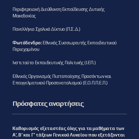
Περιφερειακή Διεύθυνση Εκπαίδευσης Δυτικής
Μακεδονίας
Πανελλήνιο Σχολικό Δίκτυο (Π.Σ.Δ.)
Φωτόδενδρο:
Εθνικός Συσσωρευτής Εκπαιδευτικού
Περιεχομένου
Ινστιτούτο Εκπαιδευτικής Πολιτικής (Ι.ΕΠ.)
Εθνικός Οργανισμός Πιστοποίησης Προσόντων και
Επαγγελματικού Προσανατολισμού (Ε.Ο.Π.Π.Ε.Π.)
Πρόσφατες αναρτήσεις
Καθορισμός εξεταστέας ύλης για τα μαθήματα των
Α’, Β’ και Γ’ τάξεων Γενικού Λυκείου που εξετάζονται