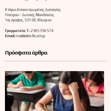
Κτήριο Αποκεντρωμένης Διοίκησης
Ηπείρου – Δυτικής Μακεδονίας
1ος όροφος, 531 00, Φλώρινα
Γραμματεία Τ.
: 2385 350 574
Email:
mail@dide.flo.sch.gr
Πρόσφατα άρθρα