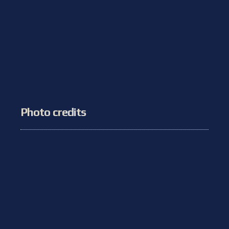
Photo credits