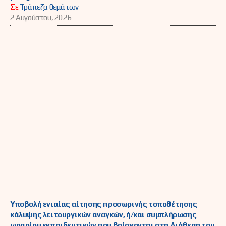
Σε
Τράπεζα θεμάτων
2 Αυγούστου, 2026 -
Υποβολή ενιαίας αίτησης προσωρινής τοποθέτησης
κάλυψης λειτουργικών αναγκών, ή/και συμπλήρωσης
ωραρίου εκπαιδευτικών που βρίσκονται στη Διάθεση του