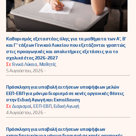
Καθορισμός εξεταστέας ύλης για τα μαθήματα των Α’, Β’
και Γ’ τάξεων Γενικού Λυκείου που εξετάζονται γραπτώς
στις προαγωγικές και απολυτήριες εξετάσεις για το
σχολικό έτος 2026-2027
Σε
Γενικά Λύκεια
,
Μαθητές
5 Αυγούστου, 2026 -
Πρόσκληση για υποβολή αιτήσεων υποψήφιων μελών
ΕΕΠ-ΕΒΠ για μόνιμο διορισμό σε κενές οργανικές θέσεις
στην Ειδική Αγωγή και Εκπαίδευση
Σε
Διορισμοί
,
ΕΕΠ-ΕΒΠ
,
Ειδική Αγωγή
4 Αυγούστου, 2026 -
Πρόσκληση για υποβολή αιτήσεων υποψήφιων
εκπαιδευτικών για μόνιμο διορισμό σε κενές οργανικές