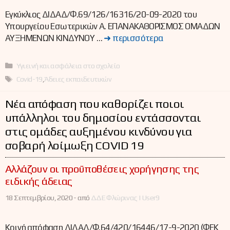
Εγκύκλιος ΔΙΔΑΔ/Φ.69/126/16316/20-09-2020 του
Υπουργείου Εσωτερικών Α. ΕΠΑΝΑΚΑΘΟΡΙΣΜΟΣ ΟΜΑΔΩΝ
ΑΥΞΗΜΕΝΩΝ ΚΙΝΔΥΝΟΥ …
➜ περισσότερα
Κατηγορίες
Υγιεινή και ασφάλεια στο σχολείο
Ετικέτες
Covid-19
,
Άδειες εκπαιδευτικών
Νέα απόφαση που καθορίζει ποιοι
υπάλληλοι του δημοσίου εντάσσονται
στις ομάδες αυξημένου κινδύνου για
σοβαρή λοίμωξη COVID 19
Αλλάζουν οι προϋποθέσεις χορήγησης της
ειδικής άδειας
18 Σεπτεμβρίου, 2020 -
από
ΔΔΕ Φλώρινας | User9
Κοινή απόφαση ΔΙΔΑΔ/Φ.64/420/16446/17-9-2020 (ΦΕΚ