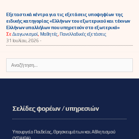
Εξεταστικά κέντρα για τις εξετάσεις υποψηφίων της
ειδικής κατηγορίας «Ελλήνων του εξωτερικού και τέκνων
Ελλήνων υπαλλήλων που υπηρετούν στο εξωτερικό»
Σε
Διαγωνισμοί
,
Μαθητές
,
Πανελλαδικές εξετάσεις
31 Ιουλίου, 2026 -
Αναζήτηση
για:
Σελίδες φορέων / υπηρεσιών
Υπουργείο Παιδείας, Θρησκευμάτων και Αθλητισμού
(ΥΠΑΙΘΑ)