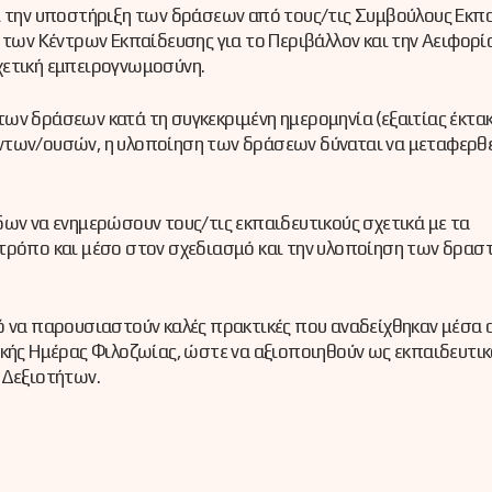
ι την υποστήριξη των δράσεων από τους/τις Συμβούλους Εκπ
 των Κέντρων Εκπαίδευσης για το Περιβάλλον και την Αειφορί
σχετική εμπειρογνωμοσύνη.
ων δράσεων κατά τη συγκεκριμένη ημερομηνία (εξαιτίας έκτα
ντων/ουσών, η υλοποίηση των δράσεων δύναται να μεταφερθε
δων να ενημερώσουν τους/τις εκπαιδευτικούς σχετικά με τα
 τρόπο και μέσο στον σχεδιασμό και την υλοποίηση των δρα
ό να παρουσιαστούν καλές πρακτικές που αναδείχθηκαν μέσα 
ικής Ημέρας Φιλοζωίας, ώστε να αξιοποιηθούν ως εκπαιδευτι
 Δεξιοτήτων.