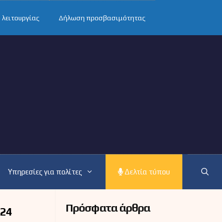
 λειτουργίας
Δήλωση προσβασιμότητας
Υπηρεσίες για πολίτες
Δελτία τύπου
Πρόσφατα άρθρα
024