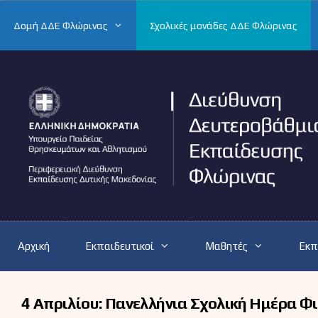
Μετάβαση
σε
Δομή ΔΔΕ Φλώρινας
Σχολικές μονάδες ΔΔΕ Φλώρινας
περιεχόμενο
Αρχική
Εκπαιδευτικοί
Μαθητές
Εκπ
4 Απριλίου: Πανελλήνια Σχολική Ημέρα Φι