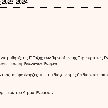
ς 2023-2024
για μαθητές της Γ’ Τάξης των Γυμνασίων της Περιφερειακής Ε
νώνει η Ένωση Φιλολόγων Φλώρινας.
2024, με ώρα έναρξης 10:30. Ο διαγωνισμός θα διαρκέσει από 
 χρήσεων του Δήμου Φλώρινας.