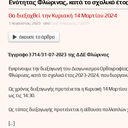
Ενότητας Φλώρινας, κατά το σχολικό έτο
Θα διεξαχθεί την Κυριακή 14 Μαρτίου 2024
1 Αυγούστου, 2023 -
από
ΔΔΕ Φλώρινας | User9
άκουσε το άρθρο
Έγγραφο 3714/31-07-2023 της ΔΔΕ Φλώρινας
Εγκρίνουμε την διεξαγωγή του Διαγωνισμού Ορθογραφίας 
Φλώρινας, κατά το σχολικό έτος 2023-2024, που διοργα
Ως χρόνος διεξαγωγής προτείνεται η Κυριακή 14 Μαρτίου 
ως τις 14:30.
Ως τόπος διεξαγωγής προτείνεται η αίθουσα πολλαπλών
[…]