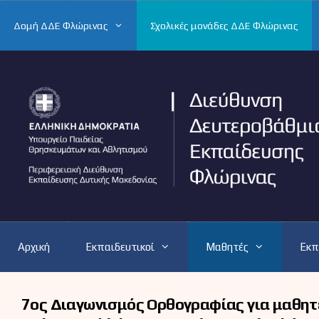
Μετάβαση
σε
Δομή ΔΔΕ Φλώρινας
Σχολικές μονάδες ΔΔΕ Φλώρινας
περιεχόμενο
Αρχική
Εκπαιδευτικοί
Μαθητές
Εκπ
7ος Διαγωνισμός Ορθογραφίας για μαθητέ