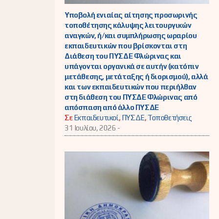
Υποβολή ενιαίας αίτησης προσωρινής
τοποθέτησης κάλυψης λειτουργικών
αναγκών, ή/και συμπλήρωσης ωραρίου
εκπαιδευτικών που βρίσκονται στη
Διάθεση του ΠΥΣΔΕ Φλώρινας και
υπάγονται οργανικά σε αυτήν (κατόπιν
μετάθεσης, μετάταξης ή διορισμού), αλλά
και των εκπαιδευτικών που περιήλθαν
στη διάθεση του ΠΥΣΔΕ Φλώρινας από
απόσπαση από άλλο ΠΥΣΔΕ
Σε
Εκπαιδευτικοί
,
ΠΥΣΔΕ
,
Τοποθετήσεις
31 Ιουλίου, 2026 -