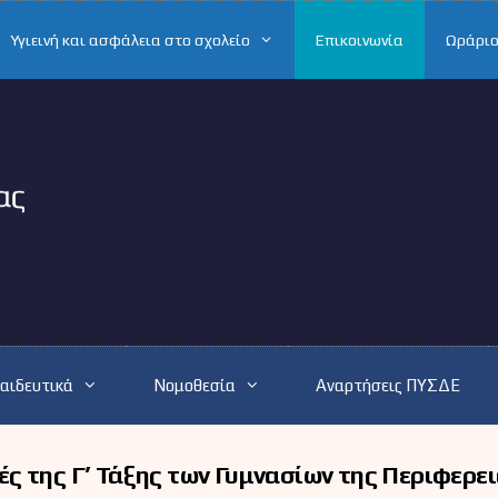
Υγιεινή και ασφάλεια στο σχολείο
Επικοινωνία
Ωράριο
αιδευτικά
Νομοθεσία
Αναρτήσεις ΠΥΣΔΕ
ς της Γ’ Τάξης των Γυμνασίων της Περιφερε