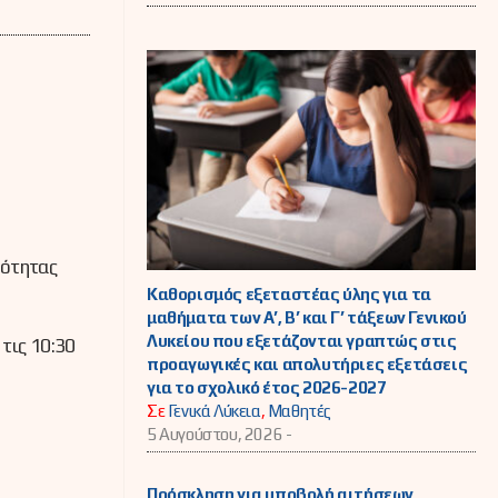
νότητας
Καθορισμός εξεταστέας ύλης για τα
μαθήματα των Α’, Β’ και Γ’ τάξεων Γενικού
Λυκείου που εξετάζονται γραπτώς στις
τις 10:30
προαγωγικές και απολυτήριες εξετάσεις
για το σχολικό έτος 2026-2027
Σε
Γενικά Λύκεια
,
Μαθητές
5 Αυγούστου, 2026 -
Πρόσκληση για υποβολή αιτήσεων