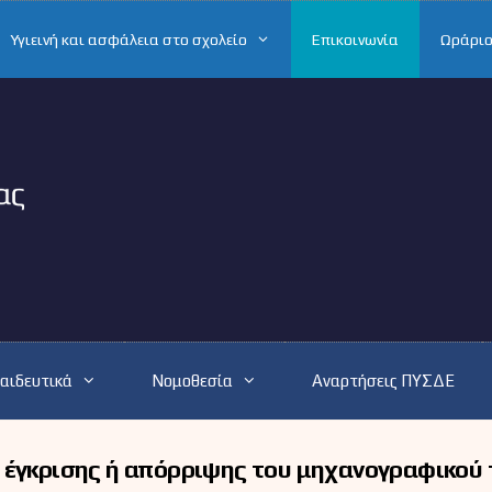
Υγιεινή και ασφάλεια στο σχολείο
Επικοινωνία
Ωράριο
αιδευτικά
Νομοθεσία
Αναρτήσεις ΠΥΣΔΕ
 έγκρισης ή απόρριψης του μηχανογραφικού 