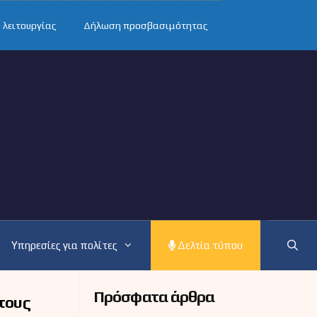
 λειτουργίας
Δήλωση προσβασιμότητας
Υπηρεσίες για πολίτες
Δελτία τύπου
Πρόσφατα άρθρα
τους