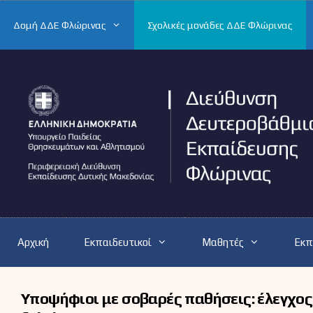
Μετάβαση
σε
Δομή ΔΔΕ Φλώρινας
Σχολικές μονάδες ΔΔΕ Φλώρινας
περιεχόμενο
Αρχική
Εκπαιδευτικοί
Μαθητές
Εκπ
Υποψήφιοι με σοβαρές παθήσεις: έλεγχος