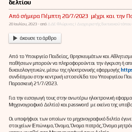
δελτίου
Από σήμερα Πέμπτη 20/7/2023 μέχρι και την Π
20 Ιουλίου, 2023 -
από
ΔΔΕ Φλώρινας | Διαχειριστής δικτυακού τόπου
άκουσε το άρθρο
Από το Υπουργείο Παιδείας, Θρησκευμάτων και Αθλητισμο
παθήσεων μπορούν να πληροφορούνται την έγκριση ή απ
δικαιολογητικών, μέσω της ηλεκτρονικής εφαρμογής
http
συνδέσμου στην κεντρική ιστοσελίδα του Υπουργείου Παι
Παρασκευή 21/7/2023.
Για την εισαγωγή τους στην ανωτέρω ηλεκτρονική εφαρμο
Μηχανογραφικό Δελτίο) και password με εκείνα της υπο
Οι υποψήφιοι των οποίων το μηχανογραφικό δελτίο έγινε
στοιχείων (Επώνυμο, Όνομα, Όνομα πατρός, Όνομα μητρός