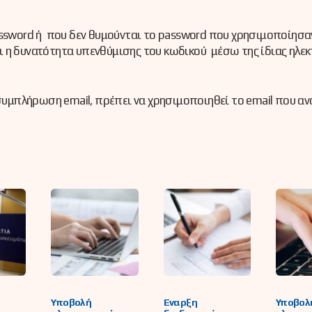
ssword ή που δεν θυμούνται το password που χρησιμοποίησαν
 η δυνατότητα υπενθύμισης του κωδικού μέσω της ίδιας ηλεκ
 συμπλήρωση email, πρέπει να χρησιμοποιηθεί το email που α
Υποβολή
Έναρξη
Υποβολ