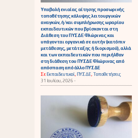
Υποβολή ενιαίας αίτησης προσωρινής
τοποθέτησης κάλυψης λειτουργικών
αναγκών, ή/και συμπλήρωσης ωραρίου
εκπαιδευτικών που βρίσκονται στη
Διάθεση του ΠΥΣΔΕ Φλώρινας και
υπάγονται οργανικά σε αυτήν (κατόπιν
μετάθεσης, μετάταξης ή διορισμού), αλλά
και των εκπαιδευτικών που περιήλθαν
στη διάθεση του ΠΥΣΔΕ Φλώρινας από
απόσπαση από άλλο ΠΥΣΔΕ
Σε
Εκπαιδευτικοί
,
ΠΥΣΔΕ
,
Τοποθετήσεις
31 Ιουλίου, 2026 -