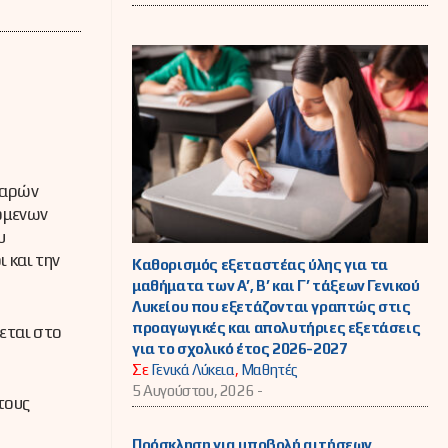
βαρών
όμενων
υ
 και την
Καθορισμός εξεταστέας ύλης για τα
μαθήματα των Α’, Β’ και Γ’ τάξεων Γενικού
Λυκείου που εξετάζονται γραπτώς στις
προαγωγικές και απολυτήριες εξετάσεις
εται στο
για το σχολικό έτος 2026-2027
Σε
Γενικά Λύκεια
,
Μαθητές
5 Αυγούστου, 2026 -
τους
Πρόσκληση για υποβολή αιτήσεων