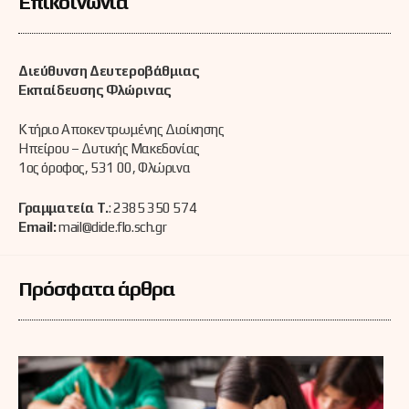
Επικοινωνία
Διεύθυνση Δευτεροβάθμιας
Εκπαίδευσης Φλώρινας
Κτήριο Αποκεντρωμένης Διοίκησης
Ηπείρου – Δυτικής Μακεδονίας
1ος όροφος, 531 00, Φλώρινα
Γραμματεία Τ.
: 2385 350 574
Email:
mail@dide.flo.sch.gr
Πρόσφατα άρθρα