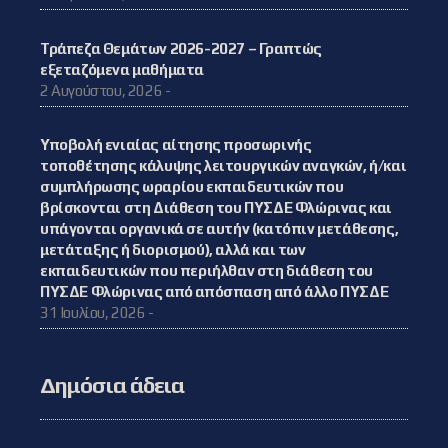
Τράπεζα Θεμάτων 2026-2027 – Γραπτώς
εξεταζόμενα μαθήματα
2 Αυγούστου, 2026 -
Υποβολή ενιαίας αίτησης προσωρινής
τοποθέτησης κάλυψης λειτουργικών αναγκών, ή/και
συμπλήρωσης ωραρίου εκπαιδευτικών που
βρίσκονται στη Διάθεση του ΠΥΣΔΕ Φλώρινας και
υπάγονται οργανικά σε αυτήν (κατόπιν μετάθεσης,
μετάταξης ή διορισμού), αλλά και των
εκπαιδευτικών που περιήλθαν στη διάθεση του
ΠΥΣΔΕ Φλώρινας από απόσπαση από άλλο ΠΥΣΔΕ
31 Ιουλίου, 2026 -
Δημόσια άδεια