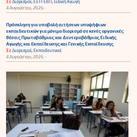
Σε
Διορισμοί
,
ΕΕΠ-ΕΒΠ
,
Ειδική Αγωγή
4 Αυγούστου, 2026 -
Πρόσκληση για υποβολή αιτήσεων υποψήφιων
εκπαιδευτικών για μόνιμο διορισμό σε κενές οργανικές
θέσεις Πρωτοβάθμιας και Δευτεροβάθμιας Ειδικής
Αγωγής και Εκπαίδευσης και Γενικής Εκπαίδευσης
Σε
Διορισμοί
,
Εκπαιδευτικοί
4 Αυγούστου, 2026 -