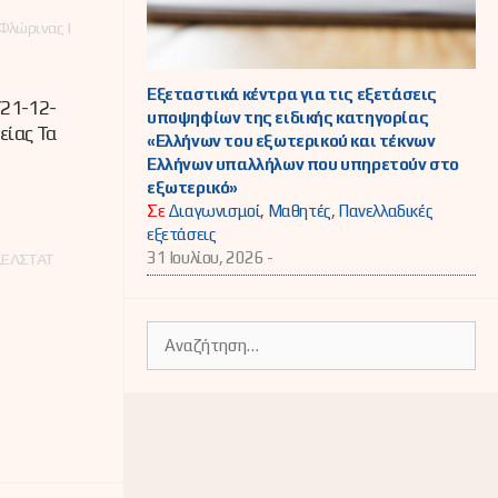
Φλώρινας |
Εξεταστικά κέντρα για τις εξετάσεις
21-12-
υποψηφίων της ειδικής κατηγορίας
είας Τα
«Ελλήνων του εξωτερικού και τέκνων
Ελλήνων υπαλλήλων που υπηρετούν στο
εξωτερικό»
Σε
Διαγωνισμοί
,
Μαθητές
,
Πανελλαδικές
εξετάσεις
31 Ιουλίου, 2026 -
,
ΕΛΣΤΑΤ
Αναζήτηση
για: