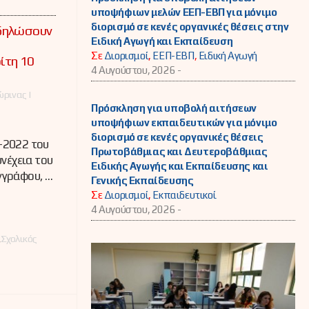
υποψήφιων μελών ΕΕΠ-ΕΒΠ για μόνιμο
διορισμό σε κενές οργανικές θέσεις στην
 δηλώσουν
Ειδική Αγωγή και Εκπαίδευση
Σε
Διορισμοί
,
ΕΕΠ-ΕΒΠ
,
Ειδική Αγωγή
ίτη 10
4 Αυγούστου, 2026 -
ρινας |
Πρόσκληση για υποβολή αιτήσεων
υποψήφιων εκπαιδευτικών για μόνιμο
διορισμό σε κενές οργανικές θέσεις
-2022 του
Πρωτοβάθμιας και Δευτεροβάθμιας
νέχεια του
Ειδικής Αγωγής και Εκπαίδευσης και
γγράφου, …
Γενικής Εκπαίδευσης
Σε
Διορισμοί
,
Εκπαιδευτικοί
4 Αυγούστου, 2026 -
,
Σχολικός