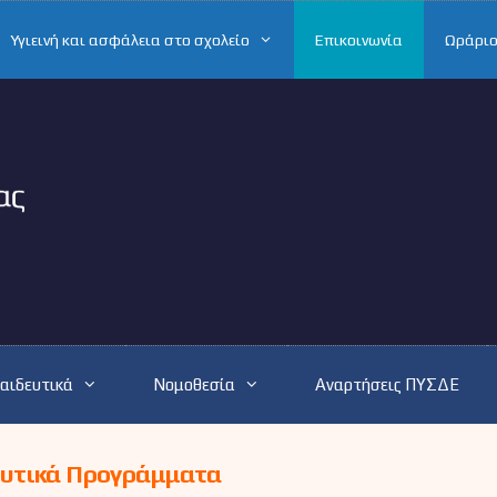
Υγιεινή και ασφάλεια στο σχολείο
Επικοινωνία
Ωράριο
αιδευτικά
Νομοθεσία
Αναρτήσεις ΠΥΣΔΕ
ευτικά Προγράμματα