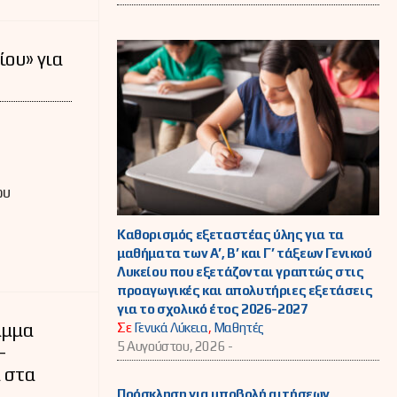
ίου» για
3
ου
Καθορισμός εξεταστέας ύλης για τα
μαθήματα των Α’, Β’ και Γ’ τάξεων Γενικού
Λυκείου που εξετάζονται γραπτώς στις
προαγωγικές και απολυτήριες εξετάσεις
για το σχολικό έτος 2026-2027
αμμα
Σε
Γενικά Λύκεια
,
Μαθητές
5 Αυγούστου, 2026 -
–
 στα
Πρόσκληση για υποβολή αιτήσεων