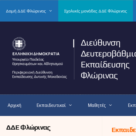
Μετάβαση
σε
Δομή ΔΔΕ Φλώρινας
Σχολικές μονάδες ΔΔΕ Φλώρινας
περιεχόμενο
Αρχική
Εκπαιδευτικοί
Μαθητές
Εκπ
ΔΔΕ Φλώρινας
Εκπαιδ