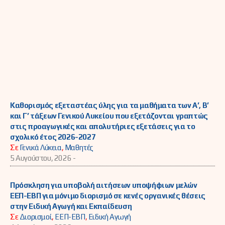
Καθορισμός εξεταστέας ύλης για τα μαθήματα των Α’, Β’
και Γ’ τάξεων Γενικού Λυκείου που εξετάζονται γραπτώς
στις προαγωγικές και απολυτήριες εξετάσεις για το
σχολικό έτος 2026-2027
Σε
Γενικά Λύκεια
,
Μαθητές
5 Αυγούστου, 2026 -
Πρόσκληση για υποβολή αιτήσεων υποψήφιων μελών
ΕΕΠ-ΕΒΠ για μόνιμο διορισμό σε κενές οργανικές θέσεις
στην Ειδική Αγωγή και Εκπαίδευση
Σε
Διορισμοί
,
ΕΕΠ-ΕΒΠ
,
Ειδική Αγωγή