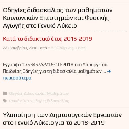
Οδηγίες διδασκαλίας των μαθημάτων
Κοινωνικών Επιστημών και Φυσικής
Αγωγής στο Γενικό Λύκειο
Κατά το διδακτικό έτος 2018-2019
22 Οκτωβρίου, 2018 -
από
ΔΔΕ Φλώρινας | User9
Έγγραφο 175345/Δ2/18-10-2018 του Υπουργείου
Παιδείας Οδηγίες για τη διδασκαλία μαθημάτων …
➜
περισσότερα
Κατηγορίες
Οδηγίες Διδασκαλίας Μαθημάτων
Ετικέτες
Γενικό Λύκειο
,
Οδηγίες διδασκαλίας
Yλοποίηση των Δημιουργικών Εργασιών
στο Γενικό Λύκειο για το 2018-2019