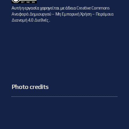
Αυτή η εργασία χορηγείται με άδεια
Creative Commons
Αναφορά Δημιουργού – Μη Εμπορική Χρήση – Παρόμοια
Διανομή 4.0 Διεθνές
.
Photo credits