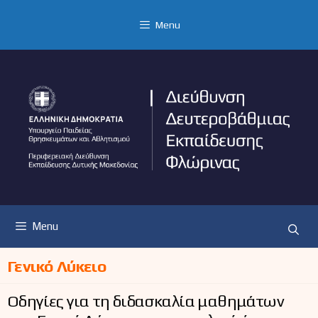
Μετάβαση
σε
Menu
περιεχόμενο
Menu
Γενικό Λύκειο
Οδηγίες για τη διδασκαλία μαθημάτων