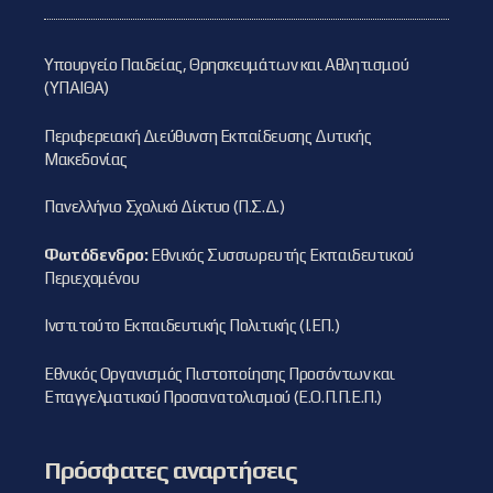
Υπουργείο Παιδείας, Θρησκευμάτων και Αθλητισμού
(ΥΠΑΙΘΑ)
Περιφερειακή Διεύθυνση Εκπαίδευσης Δυτικής
Μακεδονίας
Πανελλήνιο Σχολικό Δίκτυο (Π.Σ.Δ.)
Φωτόδενδρο:
Εθνικός Συσσωρευτής Εκπαιδευτικού
Περιεχομένου
Ινστιτούτο Εκπαιδευτικής Πολιτικής (Ι.ΕΠ.)
Εθνικός Οργανισμός Πιστοποίησης Προσόντων και
Επαγγελματικού Προσανατολισμού (Ε.Ο.Π.Π.Ε.Π.)
Πρόσφατες αναρτήσεις