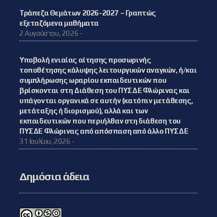
Τράπεζα Θεμάτων 2026-2027 – Γραπτώς
εξεταζόμενα μαθήματα
2 Αυγούστου, 2026 -
Υποβολή ενιαίας αίτησης προσωρινής
τοποθέτησης κάλυψης λειτουργικών αναγκών, ή/και
συμπλήρωσης ωραρίου εκπαιδευτικών που
βρίσκονται στη Διάθεση του ΠΥΣΔΕ Φλώρινας και
υπάγονται οργανικά σε αυτήν (κατόπιν μετάθεσης,
μετάταξης ή διορισμού), αλλά και των
εκπαιδευτικών που περιήλθαν στη διάθεση του
ΠΥΣΔΕ Φλώρινας από απόσπαση από άλλο ΠΥΣΔΕ
31 Ιουλίου, 2026 -
Δημόσια άδεια