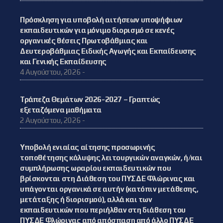
Πρόσκληση για υποβολή αιτήσεων υποψήφιων
εκπαιδευτικών για μόνιμο διορισμό σε κενές
οργανικές θέσεις Πρωτοβάθμιας και
Δευτεροβάθμιας Ειδικής Αγωγής και Εκπαίδευσης
και Γενικής Εκπαίδευσης
4 Αυγούστου, 2026 -
Τράπεζα Θεμάτων 2026-2027 – Γραπτώς
εξεταζόμενα μαθήματα
2 Αυγούστου, 2026 -
Υποβολή ενιαίας αίτησης προσωρινής
τοποθέτησης κάλυψης λειτουργικών αναγκών, ή/και
συμπλήρωσης ωραρίου εκπαιδευτικών που
βρίσκονται στη Διάθεση του ΠΥΣΔΕ Φλώρινας και
υπάγονται οργανικά σε αυτήν (κατόπιν μετάθεσης,
μετάταξης ή διορισμού), αλλά και των
εκπαιδευτικών που περιήλθαν στη διάθεση του
ΠΥΣΔΕ Φλώρινας από απόσπαση από άλλο ΠΥΣΔΕ