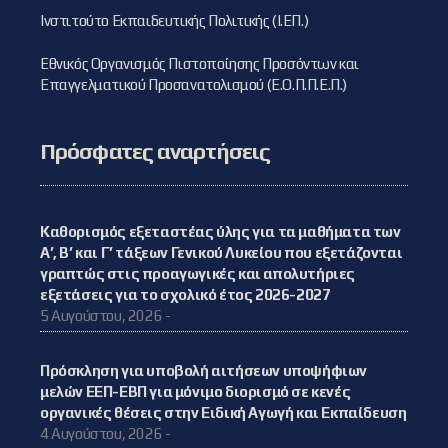
Ινστιτούτο Εκπαιδευτικής Πολιτικής (Ι.ΕΠ.)
Εθνικός Οργανισμός Πιστοποίησης Προσόντων και
Επαγγελματικού Προσανατολισμού (Ε.Ο.Π.Π.Ε.Π.)
Πρόσφατες αναρτήσεις
Καθορισμός εξεταστέας ύλης για τα μαθήματα των
Α’, Β’ και Γ’ τάξεων Γενικού Λυκείου που εξετάζονται
γραπτώς στις προαγωγικές και απολυτήριες
εξετάσεις για το σχολικό έτος 2026-2027
5 Αυγούστου, 2026 -
Πρόσκληση για υποβολή αιτήσεων υποψήφιων
μελών ΕΕΠ-ΕΒΠ για μόνιμο διορισμό σε κενές
οργανικές θέσεις στην Ειδική Αγωγή και Εκπαίδευση
4 Αυγούστου, 2026 -