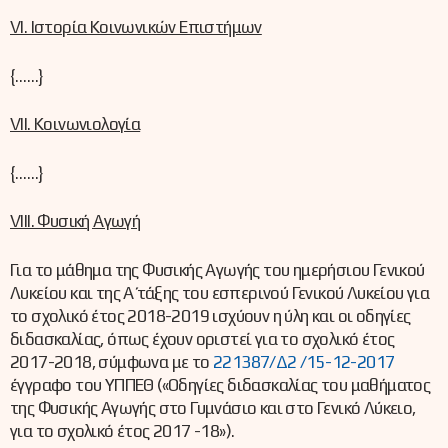
VI. Ιστορία Κοινωνικών Επιστήμων
{……}
VII. Κοινωνιολογία
{……}
VIII. Φυσική Αγωγή
Για το μάθημα της Φυσικής Αγωγής του ημερήσιου Γενικού
Λυκείου και της Α΄ τάξης του εσπερινού Γενικού Λυκείου για
το σχολικό έτος 2018-2019 ισχύουν η ύλη και οι οδηγίες
διδασκαλίας, όπως έχουν οριστεί για το σχολικό έτος
2017-2018, σύμφωνα με το
221387/Δ2 /15-12-2017
έγγραφο του ΥΠΠΕΘ («Οδηγίες διδασκαλίας του μαθήματος
της Φυσικής Αγωγής στο Γυμνάσιο και στο Γενικό Λύκειο,
για το σχολικό έτος 2017 -18»).