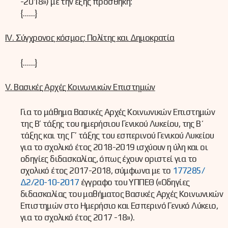
-2018») με την εξής προσθήκη:
{……}
IV. Σύγχρονος κόσμος: Πολίτης και Δημοκρατία
{……}
V. Βασικές Αρχές Κοινωνικών Επιστημών
Για το μάθημα Βασικές Αρχές Κοινωνικών Επιστημών
της Β’ τάξης του ημερήσιου Γενικού Λυκείου, της Β΄
τάξης και της Γ’ τάξης του εσπερινού Γενικού Λυκείου
για το σχολικό έτος 2018-2019 ισχύουν η ύλη και οι
οδηγίες διδασκαλίας, όπως έχουν οριστεί για το
σχολικό έτος 2017-2018, σύμφωνα με το
177285/
Δ2/20-10-2017
έγγραφο του ΥΠΠΕΘ («Οδηγίες
διδασκαλίας του μαθήματος Βασικές Αρχές Κοινωνικών
Επιστημών στο Ημερήσιο και Εσπερινό Γενικό Λύκειο,
για το σχολικό έτος 2017 -18»).