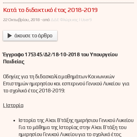
Κατά το διδακτικό έτος 2018-2019
22 Οκτωβρίου, 2018 -
από
ΔΔΕ Φλώρινας | User9
άκουσε το άρθρο
Έγγραφο 175345/Δ2/18-10-2018 του Υπουργείου
Παιδείας
Οδηγίες για τη διδασκαλία μαθημάτων Κοινωνικών
Επιστημών ημερησίου και εσπερινού Γενικού Λυκείου για
το σχολικό έτος 2018-2019:
Ι. Ιστορία
Ιστορία της Α΄ και Β΄ τάξης ημερήσιου Γενικού Λυκείου
Για το μάθημα της Ιστορίας στην Α΄ και Β΄ τάξη του
ημερησίου Γενικού Λυκείου για το σχολικό έτος