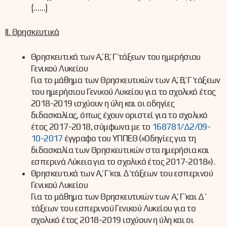
{……}
ΙΙ. Θρησκευτικά
Θρησκευτικά των Α΄, Β΄, Γ΄ τάξεων του ημερήσιου
Γενικού Λυκείου
Για το μάθημα των Θρησκευτικών των Α΄, Β΄, Γ΄ τάξεων
του ημερήσιου Γενικού Λυκείου για το σχολικό έτος
2018-2019 ισχύουν η ύλη και οι οδηγίες
διδασκαλίας, όπως έχουν οριστεί για το σχολικό
έτος 2017-2018, σύμφωνα με το
168781/Δ2/09-
10-2017
έγγραφο του ΥΠΠΕΘ («Οδηγίες για τη
διδασκαλία των Θρησκευτικών στα ημερήσια και
εσπερινά Λύκεια για το σχολικό έτος 2017-2018»).
Θρησκευτικά των Α΄, Γ΄ και Δ΄ τάξεων του εσπερινού
Γενικού Λυκείου
Για το μάθημα των Θρησκευτικών των Α΄, Γ΄ και Δ΄
τάξεων του εσπερινού Γενικού Λυκείου για το
σχολικό έτος 2018-2019 ισχύουν η ύλη και οι