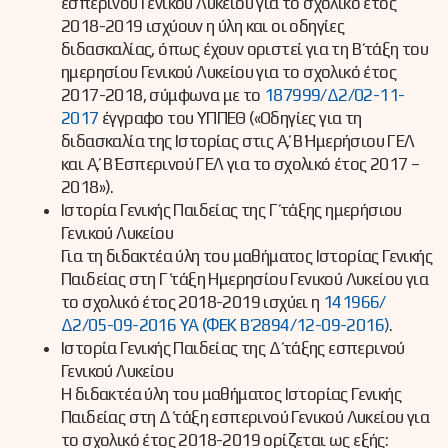
εσπερινού Γενικού Λυκείου για το σχολικό έτος
2018-2019 ισχύουν η ύλη και οι οδηγίες
διδασκαλίας, όπως έχουν οριστεί για τη Β΄ τάξη του
ημερησίου Γενικού Λυκείου για το σχολικό έτος
2017-2018, σύμφωνα με το
187999/Δ2/02-11-
2017
έγγραφο του ΥΠΠΕΘ («Οδηγίες για τη
διδασκαλία της Ιστορίας στις Α΄, Β΄ Ημερήσιου ΓΕΛ
και Α΄, Β΄ Εσπερινού ΓΕΛ για το σχολικό έτος 2017 –
2018»).
Ιστορία Γενικής Παιδείας της Γ΄ τάξης ημερήσιου
Γενικού Λυκείου
Για τη διδακτέα ύλη του μαθήματος Ιστορίας Γενικής
Παιδείας στη Γ΄ τάξη Ημερησίου Γενικού Λυκείου για
το σχολικό έτος 2018-2019 ισχύει η
141966/
Δ2/05-09-2016 ΥΑ (ΦΕΚ Β΄ 2894/12-09-2016)
.
Ιστορία Γενικής Παιδείας της Δ΄ τάξης εσπερινού
Γενικού Λυκείου
Η διδακτέα ύλη του μαθήματος Ιστορίας Γενικής
Παιδείας στη Δ΄ τάξη εσπερινού Γενικού Λυκείου για
το σχολικό έτος 2018-2019 ορίζεται ως εξής: