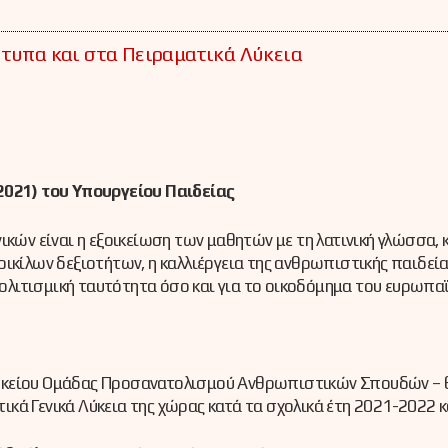
ότυπα και στα Πειραματικά Λύκεια
021) του Υπουργείου Παιδείας
κών είναι η εξοικείωση των μαθητών με τη λατινική γλώσσα, κ
ικίλων δεξιοτήτων, η καλλιέργεια της ανθρωπιστικής παιδείας
 πολιτισμική ταυτότητα όσο και για το οικοδόμημα του ευρωπα
υκείου Ομάδας Προσανατολισμού Ανθρωπιστικών Σπουδών – θα
κά Γενικά Λύκεια της χώρας κατά τα σχολικά έτη 2021-2022 