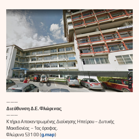
———
Διεύθυνση Δ.Ε. Φλώρινας
———
Κτήριο Αποκεντρωμένης Διοίκησης Ηπείρου – Δυτικής
Μακεδονίας – 1ος όροφος.
Φλώρινα 531 00 (
g.map
)