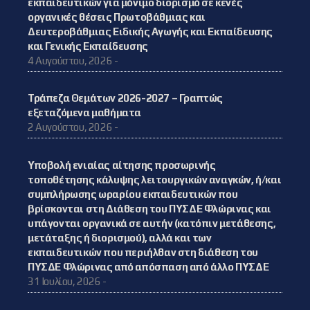
εκπαιδευτικών για μόνιμο διορισμό σε κενές
οργανικές θέσεις Πρωτοβάθμιας και
Δευτεροβάθμιας Ειδικής Αγωγής και Εκπαίδευσης
και Γενικής Εκπαίδευσης
4 Αυγούστου, 2026 -
Τράπεζα Θεμάτων 2026-2027 – Γραπτώς
εξεταζόμενα μαθήματα
2 Αυγούστου, 2026 -
Υποβολή ενιαίας αίτησης προσωρινής
τοποθέτησης κάλυψης λειτουργικών αναγκών, ή/και
συμπλήρωσης ωραρίου εκπαιδευτικών που
βρίσκονται στη Διάθεση του ΠΥΣΔΕ Φλώρινας και
υπάγονται οργανικά σε αυτήν (κατόπιν μετάθεσης,
μετάταξης ή διορισμού), αλλά και των
εκπαιδευτικών που περιήλθαν στη διάθεση του
ΠΥΣΔΕ Φλώρινας από απόσπαση από άλλο ΠΥΣΔΕ
31 Ιουλίου, 2026 -