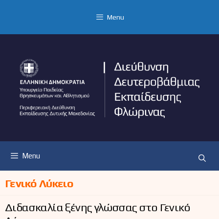
Μετάβαση
σε
Menu
περιεχόμενο
Menu
Γενικό Λύκειο
Διδασκαλία ξένης γλώσσας στο Γενικό