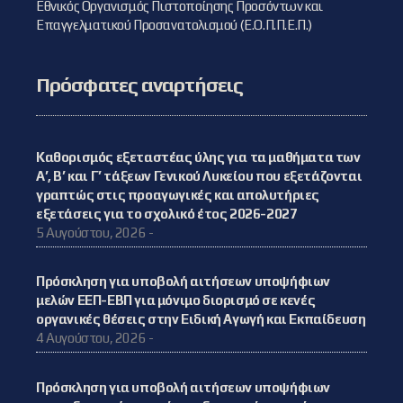
Εθνικός Οργανισμός Πιστοποίησης Προσόντων και
Επαγγελματικού Προσανατολισμού (Ε.Ο.Π.Π.Ε.Π.)
Πρόσφατες αναρτήσεις
Καθορισμός εξεταστέας ύλης για τα μαθήματα των
Α’, Β’ και Γ’ τάξεων Γενικού Λυκείου που εξετάζονται
γραπτώς στις προαγωγικές και απολυτήριες
εξετάσεις για το σχολικό έτος 2026-2027
5 Αυγούστου, 2026 -
Πρόσκληση για υποβολή αιτήσεων υποψήφιων
μελών ΕΕΠ-ΕΒΠ για μόνιμο διορισμό σε κενές
οργανικές θέσεις στην Ειδική Αγωγή και Εκπαίδευση
4 Αυγούστου, 2026 -
Πρόσκληση για υποβολή αιτήσεων υποψήφιων