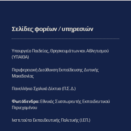
Σελίδες φορέων / υπηρεσιών
Υπουργείο Παιδείας, Θρησκευμάτων και Αθλητισμού
(ΥΠΑΙΘΑ)
Περιφερειακή Διεύθυνση Εκπαίδευσης Δυτικής
Μακεδονίας
Πανελλήνιο Σχολικό Δίκτυο (Π.Σ.Δ.)
Φωτόδενδρο:
Εθνικός Συσσωρευτής Εκπαιδευτικού
Περιεχομένου
Ινστιτούτο Εκπαιδευτικής Πολιτικής (Ι.ΕΠ.)