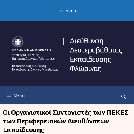
Μετάβαση
σε
Menu
περιεχόμενο
Menu
Οι Οργανωτικοί Συντονιστές των ΠΕΚΕΣ
των Περιφερειακών Διευθύνσεων
Εκπαίδευσης