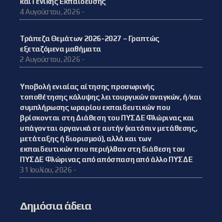
και Γενικής Εκπαίδευσης
4 Αυγούστου, 2026 -
Τράπεζα Θεμάτων 2026-2027 – Γραπτώς
εξεταζόμενα μαθήματα
2 Αυγούστου, 2026 -
Υποβολή ενιαίας αίτησης προσωρινής
τοποθέτησης κάλυψης λειτουργικών αναγκών, ή/και
συμπλήρωσης ωραρίου εκπαιδευτικών που
βρίσκονται στη Διάθεση του ΠΥΣΔΕ Φλώρινας και
υπάγονται οργανικά σε αυτήν (κατόπιν μετάθεσης,
μετάταξης ή διορισμού), αλλά και των
εκπαιδευτικών που περιήλθαν στη διάθεση του
ΠΥΣΔΕ Φλώρινας από απόσπαση από άλλο ΠΥΣΔΕ
31 Ιουλίου, 2026 -
Δημόσια άδεια