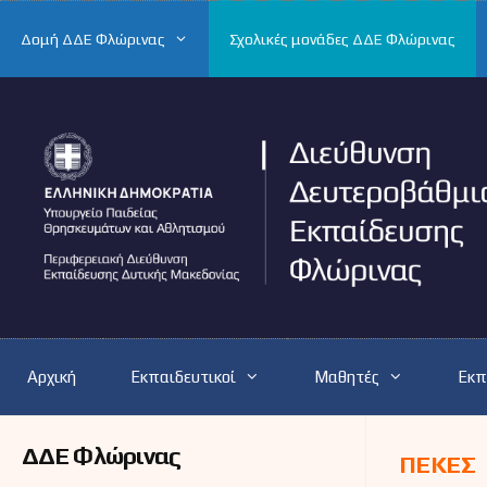
Μετάβαση
σε
Δομή ΔΔΕ Φλώρινας
Σχολικές μονάδες ΔΔΕ Φλώρινας
περιεχόμενο
Αρχική
Εκπαιδευτικοί
Μαθητές
Εκπ
ΔΔΕ Φλώρινας
ΠΕΚΕΣ