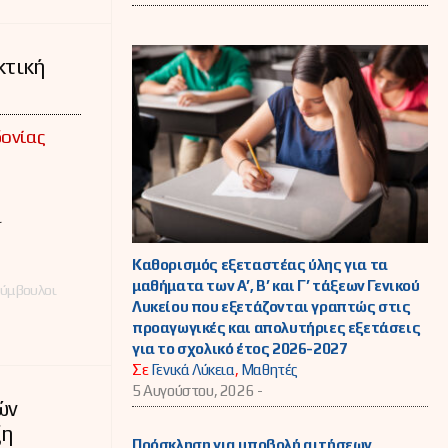
κτική
ονίας
ι
Καθορισμός εξεταστέας ύλης για τα
μαθήματα των Α’, Β’ και Γ’ τάξεων Γενικού
Σύμβουλοι
Λυκείου που εξετάζονται γραπτώς στις
προαγωγικές και απολυτήριες εξετάσεις
για το σχολικό έτος 2026-2027
Σε
Γενικά Λύκεια
,
Μαθητές
5 Αυγούστου, 2026 -
ών
ξη
Πρόσκληση για υποβολή αιτήσεων