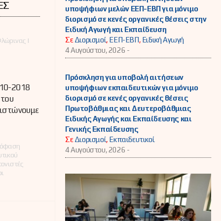
ΕΣ
υποψήφιων μελών ΕΕΠ-ΕΒΠ για μόνιμο
διορισμό σε κενές οργανικές θέσεις στην
Ειδική Αγωγή και Εκπαίδευση
Σε
Διορισμοί
,
ΕΕΠ-ΕΒΠ
,
Ειδική Αγωγή
λώρινας |
4 Αυγούστου, 2026 -
Πρόσκληση για υποβολή αιτήσεων
-10-2018
υποψήφιων εκπαιδευτικών για μόνιμο
διορισμό σε κενές οργανικές θέσεις
 του
Πρωτοβάθμιας και Δευτεροβάθμιας
πιστώνουμε
Ειδικής Αγωγής και Εκπαίδευσης και
Γενικής Εκπαίδευσης
Σε
Διορισμοί
,
Εκπαιδευτικοί
πόφαση
4 Αυγούστου, 2026 -
υτικού
τονιστές
οι