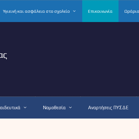
Υγιεινή και ασφάλεια στο σχολείο
Επικοινωνία
Ωράριο
αιδευτικά
Νομοθεσία
Αναρτήσεις ΠΥΣΔΕ