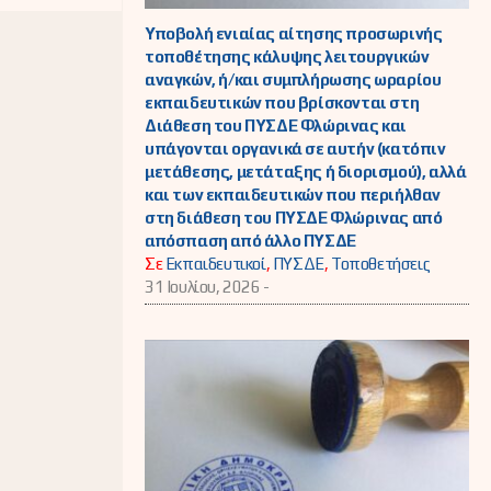
Υποβολή ενιαίας αίτησης προσωρινής
τοποθέτησης κάλυψης λειτουργικών
αναγκών, ή/και συμπλήρωσης ωραρίου
εκπαιδευτικών που βρίσκονται στη
Διάθεση του ΠΥΣΔΕ Φλώρινας και
υπάγονται οργανικά σε αυτήν (κατόπιν
μετάθεσης, μετάταξης ή διορισμού), αλλά
και των εκπαιδευτικών που περιήλθαν
στη διάθεση του ΠΥΣΔΕ Φλώρινας από
απόσπαση από άλλο ΠΥΣΔΕ
Σε
Εκπαιδευτικοί
,
ΠΥΣΔΕ
,
Τοποθετήσεις
31 Ιουλίου, 2026 -