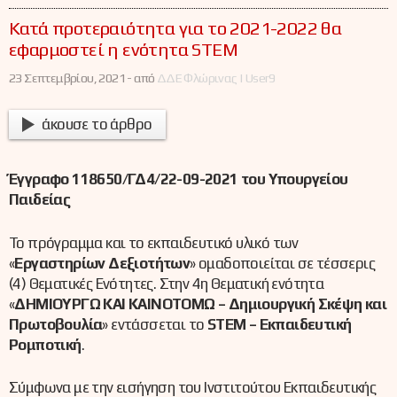
Κατά προτεραιότητα για το 2021-2022 θα
εφαρμοστεί η ενότητα STEM
23 Σεπτεμβρίου, 2021 -
από
ΔΔΕ Φλώρινας | User9
άκουσε το άρθρο
Έγγραφο 118650/ΓΔ4/22-09-2021 του Υπουργείου
Παιδείας
Το πρόγραμμα και το εκπαιδευτικό υλικό των
«
Εργαστηρίων Δεξιοτήτων
» ομαδοποιείται σε τέσσερις
(4) Θεματικές Ενότητες. Στην 4η Θεματική ενότητα
«
ΔΗΜΙΟΥΡΓΩ ΚΑΙ ΚΑΙΝΟΤΟΜΩ – Δημιουργική Σκέψη και
Πρωτοβουλία
» εντάσσεται το
STEM – Εκπαιδευτική
Ρομποτική
.
Σύμφωνα με την εισήγηση του Ινστιτούτου Εκπαιδευτικής