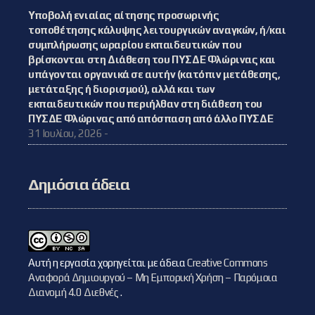
Υποβολή ενιαίας αίτησης προσωρινής
τοποθέτησης κάλυψης λειτουργικών αναγκών, ή/και
συμπλήρωσης ωραρίου εκπαιδευτικών που
βρίσκονται στη Διάθεση του ΠΥΣΔΕ Φλώρινας και
υπάγονται οργανικά σε αυτήν (κατόπιν μετάθεσης,
μετάταξης ή διορισμού), αλλά και των
εκπαιδευτικών που περιήλθαν στη διάθεση του
ΠΥΣΔΕ Φλώρινας από απόσπαση από άλλο ΠΥΣΔΕ
31 Ιουλίου, 2026 -
Δημόσια άδεια
Αυτή η εργασία χορηγείται με άδεια
Creative Commons
Αναφορά Δημιουργού – Μη Εμπορική Χρήση – Παρόμοια
Διανομή 4.0 Διεθνές
.