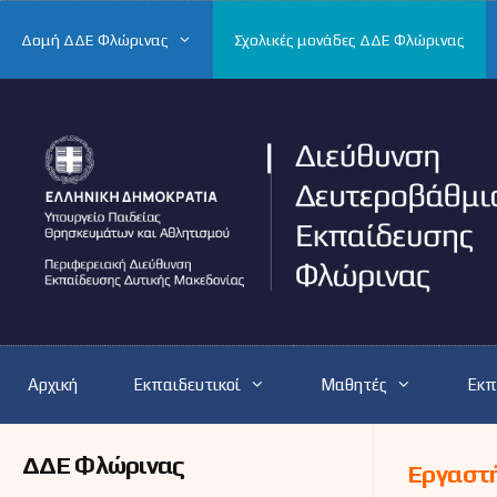
Μετάβαση
σε
Δομή ΔΔΕ Φλώρινας
Σχολικές μονάδες ΔΔΕ Φλώρινας
περιεχόμενο
Αρχική
Εκπαιδευτικοί
Μαθητές
Εκπ
ΔΔΕ Φλώρινας
Εργαστή