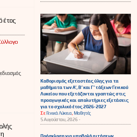
ό έτος
Σύλλογο
χεδιασμός
Καθορισμός εξεταστέας ύλης για τα
μαθήματα των Α’, Β’ και Γ’ τάξεων Γενικού
Λυκείου που εξετάζονται γραπτώς στις
προαγωγικές και απολυτήριες εξετάσεις
για το σχολικό έτος 2026-2027
Σε
Γενικά Λύκεια
,
Μαθητές
5 Αυγούστου, 2026 -
ολής
ση
Πρόσκληση για υποβολή αιτήσεων