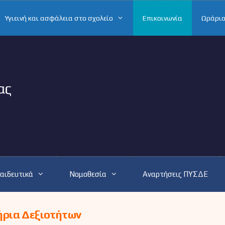
Υγιεινή και ασφάλεια στο σχολείο
Επικοινωνία
Ωράριο
αιδευτικά
Νομοθεσία
Αναρτήσεις ΠΥΣΔΕ
ρια Δεξιοτήτων