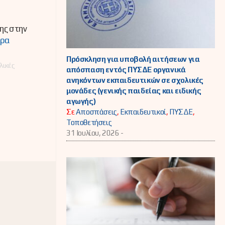
ης στην
ερα
Πρόσκληση για υποβολή αιτήσεων για
λικές
απόσπαση εντός ΠΥΣΔΕ οργανικά
ανηκόντων εκπαιδευτικών σε σχολικές
μονάδες (γενικής παιδείας και ειδικής
αγωγής)
Σε
Αποσπάσεις
,
Εκπαιδευτικοί
,
ΠΥΣΔΕ
,
Τοποθετήσεις
31 Ιουλίου, 2026 -