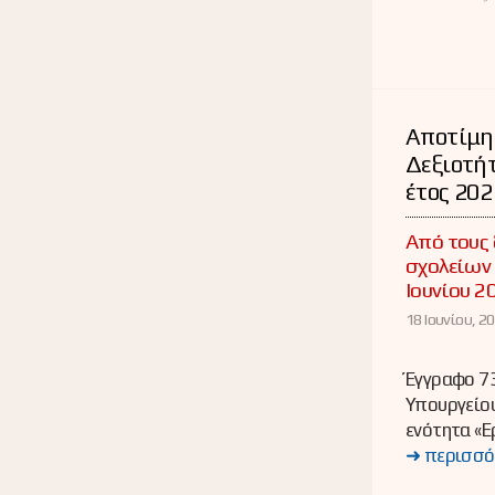
Αποτίμη
Δεξιοτήτ
έτος 20
Από τους 
σχολείων 
Ιουνίου 2
18 Ιουνίου, 20
Έγγραφο 7
Υπουργείου
ενότητα «Ε
➜ περισσό