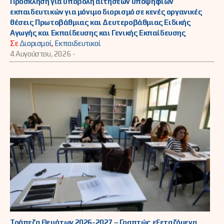
Πρόσκληση για υποβολή αιτήσεων υποψήφιων
εκπαιδευτικών για μόνιμο διορισμό σε κενές οργανικές
θέσεις Πρωτοβάθμιας και Δευτεροβάθμιας Ειδικής
Αγωγής και Εκπαίδευσης και Γενικής Εκπαίδευσης
Σε
Διορισμοί
,
Εκπαιδευτικοί
4 Αυγούστου, 2026 -
Τράπεζα Θεμάτων 2026-2027 – Γραπτώς εξεταζόμενα