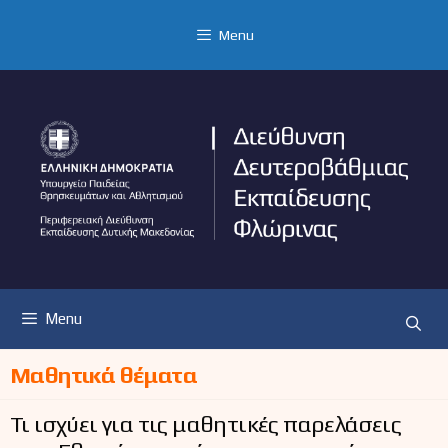
Μετάβαση
σε
Menu
περιεχόμενο
Menu
Μαθητικά θέματα
Τι ισχύει για τις μαθητικές παρελάσεις