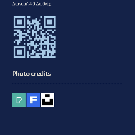
Διανομή 4.0 Διεθνές
.
Photo credits