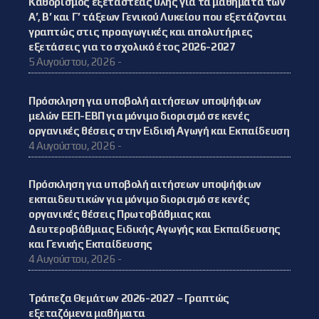
Καθορισμός εξεταστέας ύλης για τα μαθήματα των
Α’, Β’ και Γ’ τάξεων Γενικού Λυκείου που εξετάζονται
γραπτώς στις προαγωγικές και απολυτήριες
εξετάσεις για το σχολικό έτος 2026-2027
5 Αυγούστου, 2026 -
Πρόσκληση για υποβολή αιτήσεων υποψήφιων
μελών ΕΕΠ-ΕΒΠ για μόνιμο διορισμό σε κενές
οργανικές θέσεις στην Ειδική Αγωγή και Εκπαίδευση
4 Αυγούστου, 2026 -
Πρόσκληση για υποβολή αιτήσεων υποψήφιων
εκπαιδευτικών για μόνιμο διορισμό σε κενές
οργανικές θέσεις Πρωτοβάθμιας και
Δευτεροβάθμιας Ειδικής Αγωγής και Εκπαίδευσης
και Γενικής Εκπαίδευσης
4 Αυγούστου, 2026 -
Τράπεζα Θεμάτων 2026-2027 – Γραπτώς
εξεταζόμενα μαθήματα