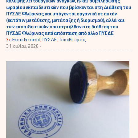
κάλυψης λειτουργικών αναγκών, ή/και συμπλήρωσης
ωραρίου εκπαιδευτικών που βρίσκονται στη Διάθεση του
ΠΥΣΔΕ Φλώρινας και υπάγονται οργανικά σε αυτήν
(κατόπιν μετάθεσης, μετάταξης ή διορισμού), αλλά και
των εκπαιδευτικών που περιήλθαν στη διάθεση του
ΠΥΣΔΕ Φλώρινας από απόσπαση από άλλο ΠΥΣΔΕ
Σε
Εκπαιδευτικοί
,
ΠΥΣΔΕ
,
Τοποθετήσεις
31 Ιουλίου, 2026 -