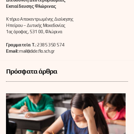
Εκπαίδευσης Φλώρινας
Κτήριο Αποκεντρωμένης Διοίκησης
Ηπείρου – Δυτικής Μακεδονίας
1ος όροφος, 531 00, Φλώρινα
Γραμματεία Τ.
: 2385 350 574
Email:
mail@dide.flo.sch.gr
Πρόσφατα άρθρα