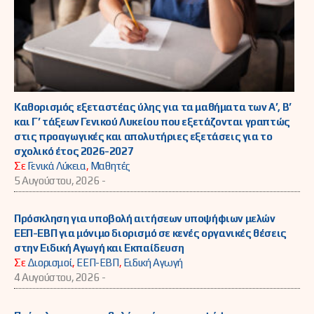
Καθορισμός εξεταστέας ύλης για τα μαθήματα των Α’, Β’
και Γ’ τάξεων Γενικού Λυκείου που εξετάζονται γραπτώς
στις προαγωγικές και απολυτήριες εξετάσεις για το
σχολικό έτος 2026-2027
Σε
Γενικά Λύκεια
,
Μαθητές
5 Αυγούστου, 2026 -
Πρόσκληση για υποβολή αιτήσεων υποψήφιων μελών
ΕΕΠ-ΕΒΠ για μόνιμο διορισμό σε κενές οργανικές θέσεις
στην Ειδική Αγωγή και Εκπαίδευση
Σε
Διορισμοί
,
ΕΕΠ-ΕΒΠ
,
Ειδική Αγωγή
4 Αυγούστου, 2026 -