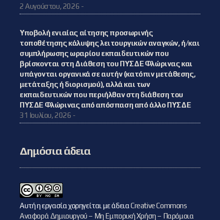
2 Αυγούστου, 2026 -
Υποβολή ενιαίας αίτησης προσωρινής
τοποθέτησης κάλυψης λειτουργικών αναγκών, ή/και
συμπλήρωσης ωραρίου εκπαιδευτικών που
βρίσκονται στη Διάθεση του ΠΥΣΔΕ Φλώρινας και
υπάγονται οργανικά σε αυτήν (κατόπιν μετάθεσης,
μετάταξης ή διορισμού), αλλά και των
εκπαιδευτικών που περιήλθαν στη διάθεση του
ΠΥΣΔΕ Φλώρινας από απόσπαση από άλλο ΠΥΣΔΕ
31 Ιουλίου, 2026 -
Δημόσια άδεια
Αυτή η εργασία χορηγείται με άδεια
Creative Commons
Αναφορά Δημιουργού – Μη Εμπορική Χρήση – Παρόμοια