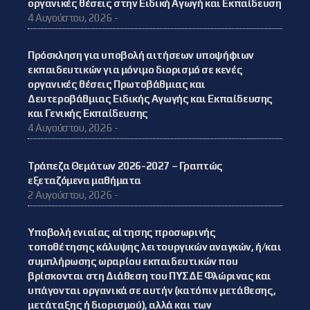
οργανικές θέσεις στην Ειδική Αγωγή και Εκπαίδευση
4 Αυγούστου, 2026 -
Πρόσκληση για υποβολή αιτήσεων υποψήφιων
εκπαιδευτικών για μόνιμο διορισμό σε κενές
οργανικές θέσεις Πρωτοβάθμιας και
Δευτεροβάθμιας Ειδικής Αγωγής και Εκπαίδευσης
και Γενικής Εκπαίδευσης
4 Αυγούστου, 2026 -
Τράπεζα Θεμάτων 2026-2027 – Γραπτώς
εξεταζόμενα μαθήματα
2 Αυγούστου, 2026 -
Υποβολή ενιαίας αίτησης προσωρινής
τοποθέτησης κάλυψης λειτουργικών αναγκών, ή/και
συμπλήρωσης ωραρίου εκπαιδευτικών που
βρίσκονται στη Διάθεση του ΠΥΣΔΕ Φλώρινας και
υπάγονται οργανικά σε αυτήν (κατόπιν μετάθεσης,
μετάταξης ή διορισμού), αλλά και των