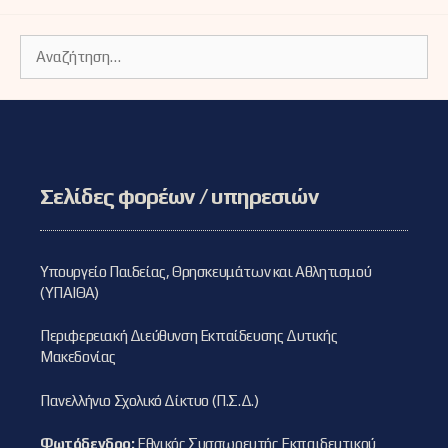
Αναζήτηση
για:
Σελίδες φορέων / υπηρεσιών
Υπουργείο Παιδείας, Θρησκευμάτων και Αθλητισμού
(ΥΠΑΙΘΑ)
Περιφερειακή Διεύθυνση Εκπαίδευσης Δυτικής
Μακεδονίας
Πανελλήνιο Σχολικό Δίκτυο (Π.Σ.Δ.)
Φωτόδενδρο:
Εθνικός Συσσωρευτής Εκπαιδευτικού