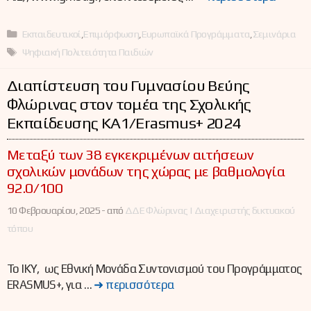
Κατηγορίες
Εκπαιδευτικοί
,
Επιμόρφωση
,
Ευρωπαϊκά Προγράμματα
,
Σεμινάρια
Ετικέτες
Ψηφιακή Πολιτειότητα Παιδιών
Διαπίστευση του Γυμνασίου Βεύης
Φλώρινας στον τομέα της Σχολικής
Εκπαίδευσης ΚΑ1/Erasmus+ 2024
Μεταξύ των 38 εγκεκριμένων αιτήσεων
σχολικών μονάδων της χώρας με βαθμολογία
92.0/100
10 Φεβρουαρίου, 2025 -
από
ΔΔΕ Φλώρινας | Διαχειριστής δικτυακού
τόπου
Το ΙΚΥ, ως Εθνική Μονάδα Συντονισμού του Προγράμματος
ERASMUS+, για …
➜ περισσότερα