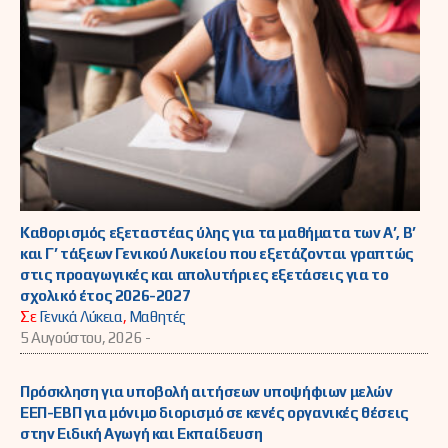
Καθορισμός εξεταστέας ύλης για τα μαθήματα των Α’, Β’
και Γ’ τάξεων Γενικού Λυκείου που εξετάζονται γραπτώς
στις προαγωγικές και απολυτήριες εξετάσεις για το
σχολικό έτος 2026-2027
Σε
Γενικά Λύκεια
,
Μαθητές
5 Αυγούστου, 2026 -
Πρόσκληση για υποβολή αιτήσεων υποψήφιων μελών
ΕΕΠ-ΕΒΠ για μόνιμο διορισμό σε κενές οργανικές θέσεις
στην Ειδική Αγωγή και Εκπαίδευση