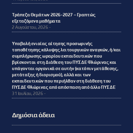
Τράπεζα Θεμάτων 2026-2027 – Γραπτώς
εξεταζόμενα μαθήματα
2 Αυγούστου, 2026 -
Υποβολή ενιαίας αίτησης προσωρινής
τοποθέτησης κάλυψης λειτουργικών αναγκών, ή/και
συμπλήρωσης ωραρίου εκπαιδευτικών που
βρίσκονται στη Διάθεση του ΠΥΣΔΕ Φλώρινας και
υπάγονται οργανικά σε αυτήν (κατόπιν μετάθεσης,
μετάταξης ή διορισμού), αλλά και των
εκπαιδευτικών που περιήλθαν στη διάθεση του
ΠΥΣΔΕ Φλώρινας από απόσπαση από άλλο ΠΥΣΔΕ
31 Ιουλίου, 2026 -
Δημόσια άδεια