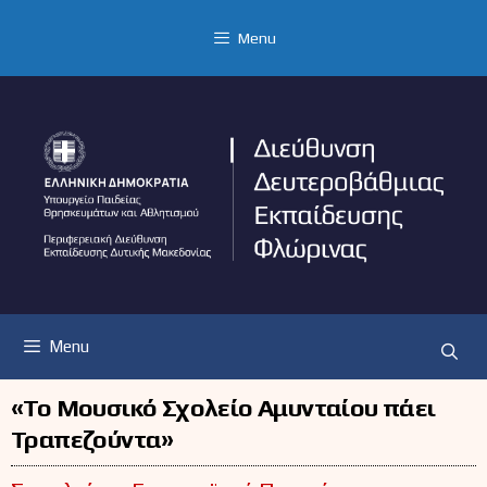
Μετάβαση
σε
Menu
περιεχόμενο
Menu
«Το Μουσικό Σχολείο Αμυνταίου πάει
Τραπεζούντα»