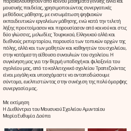
παρακολουθήσουν από κοινού μαθήματα γενικής αλλά και
μουσικής παιδείας, χρησιμοποιώντας συνεργατικές
μεθόδους μάθησης, με ενσωμάτωση ψηφιακών
εκπαιδευτικών εργαλείων μάθησης, ενώ κατά την τελετή
λήξης προετοίμασαν και παρουσίασαν από κοινού και στις
δύο γλώσσες, μελωδίες Τουρκικού, Ελληνικού αλλά και
διεθνούς ρεπερτορίου, παρουσία των τοπικών αρχών της
πόλης, αλλά και των μαθητών και καθηγητών του σχολείου,
στην κατάμεστη αίθουσα συναυλιών του σχολείου. Η
συγκίνηση μας για την θερμή υποδοχή και φιλοξενία του
σχολείου μας, από το καλλιτεχνικό σχολείου Τραπεζούντας
είναι μεγάλη και υποσχόμαστε να ανταποδώσουμε
σύντομα, ευελπιστώντας στην συνέχιση της πολύ όμορφης
συνεργασία μας.
Με εκτίμηση
Η Διεθύντρια του Μουσικού Σχολείου Αμυνταίου
Μαρία Ευθυμία Δούπα