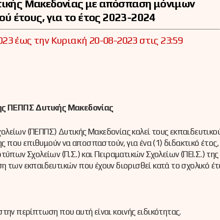
υτικής Μακεδονίας με απόσπαση μόνιμων
κού έτους, για το έτος 2023-2024
23 έως την Κυριακή 20-08-2023 στις 23:59
ης ΠΕΠΠΣ Δυτικής Μακεδονίας
λείων (ΠΕΠΠΣ) Δυτικής Μακεδονίας καλεί τους εκπαιδευτικού
που επιθυμούν να αποσπαστούν, για ένα (1) διδακτικό έτος,
ύπων Σχολείων (Π.Σ.) και Πειραματικών Σχολείων (ΠΕΙ.Σ.) της 
η των εκπαιδευτικών που έχουν διορισθεί κατά το σχολικό έτ
την περίπτωση που αυτή είναι κοινής ειδικότητας.