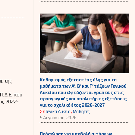
Καθορισμός εξεταστέας ύλης για τα
ς της
μαθήματα των Α’, Β’ και Γ’ τάξεων Γενικού
Λυκείου που εξετάζονται γραπτώς στις
Π.Δ.Ε. που
προαγωγικές και απολυτήριες εξετάσεις
ος 2022-
για το σχολικό έτος 2026-2027
Σε
Γενικά Λύκεια
,
Μαθητές
5 Αυγούστου, 2026 -
Πρόσκληση για υποβολή αιτήσεων