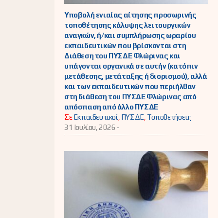
Υποβολή ενιαίας αίτησης προσωρινής
τοποθέτησης κάλυψης λειτουργικών
αναγκών, ή/και συμπλήρωσης ωραρίου
εκπαιδευτικών που βρίσκονται στη
Διάθεση του ΠΥΣΔΕ Φλώρινας και
υπάγονται οργανικά σε αυτήν (κατόπιν
μετάθεσης, μετάταξης ή διορισμού), αλλά
και των εκπαιδευτικών που περιήλθαν
στη διάθεση του ΠΥΣΔΕ Φλώρινας από
απόσπαση από άλλο ΠΥΣΔΕ
Σε
Εκπαιδευτικοί
,
ΠΥΣΔΕ
,
Τοποθετήσεις
31 Ιουλίου, 2026 -