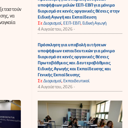
υποψήφιων μελών ΕΕΠ-ΕΒΠ για μόνιμο
εξεταστούν
διορισμό σε κενές οργανικές θέσεις στην
σης, να
Ειδική Αγωγή και Εκπαίδευση
ναγκαία
Σε
Διορισμοί
,
ΕΕΠ-ΕΒΠ
,
Ειδική Αγωγή
4 Αυγούστου, 2026 -
Πρόσκληση για υποβολή αιτήσεων
υποψήφιων εκπαιδευτικών για μόνιμο
διορισμό σε κενές οργανικές θέσεις
Πρωτοβάθμιας και Δευτεροβάθμιας
Ειδικής Αγωγής και Εκπαίδευσης και
Γενικής Εκπαίδευσης
Σε
Διορισμοί
,
Εκπαιδευτικοί
4 Αυγούστου, 2026 -