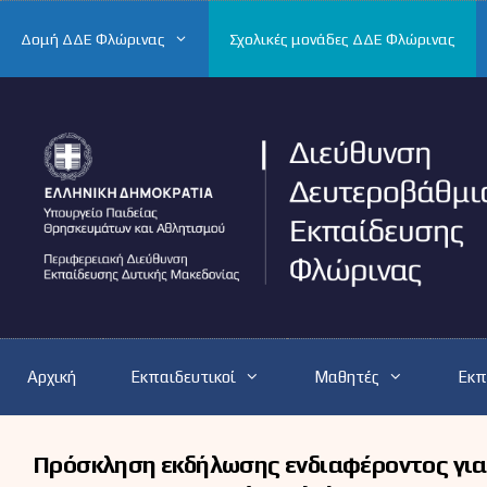
Μετάβαση
σε
Δομή ΔΔΕ Φλώρινας
Σχολικές μονάδες ΔΔΕ Φλώρινας
περιεχόμενο
Αρχική
Εκπαιδευτικοί
Μαθητές
Εκπ
Πρόσκληση εκδήλωσης ενδιαφέροντος για