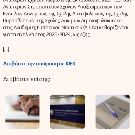
Ανώτερων Στρατιωτικών Σχολών Υπαξιωματικών των
Ενόπλων Δυνάμεων, της Σχολής Αστυφυλάκων, της Σχολής
Πυροσβεστών, της Σχολής Δοκίμων Λιμενοφυλάκων και
στις Ακαδημίες Εμπορικού Ναυτικού (Α.Ε.Ν.) καθορίζονται
για το σχολικό έτος 2023-2024, ως εξής:
[…}
Διαβάστε την απόφαση σε ΦΕΚ
Διαβάστε επίσης: