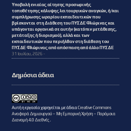
Υποβολή ενιαίας αίτησης προσωρινής
τοποθέτησης κάλυψης λειτουργικών αναγκών, ή/και
συμπλήρωσης ωραρίου εκπαιδευτικών που
βρίσκονται στη Διάθεση του ΠΥΣΔΕ Φλώρινας και
υπάγονται οργανικά σε αυτήν (κατόπιν μετάθεσης,
μετάταξης ή διορισμού), αλλά και των
εκπαιδευτικών που περιήλθαν στη διάθεση του
ΠΥΣΔΕ Φλώρινας από απόσπαση από άλλο ΠΥΣΔΕ
31 Ιουλίου, 2026 -
Δημόσια άδεια
Αυτή η εργασία χορηγείται με άδεια
Creative Commons
Αναφορά Δημιουργού – Μη Εμπορική Χρήση – Παρόμοια
Διανομή 4.0 Διεθνές
.