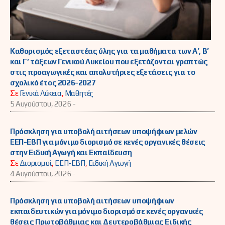
Καθορισμός εξεταστέας ύλης για τα μαθήματα των Α’, Β’
και Γ’ τάξεων Γενικού Λυκείου που εξετάζονται γραπτώς
στις προαγωγικές και απολυτήριες εξετάσεις για το
σχολικό έτος 2026-2027
Σε
Γενικά Λύκεια
,
Μαθητές
5 Αυγούστου, 2026 -
Πρόσκληση για υποβολή αιτήσεων υποψήφιων μελών
ΕΕΠ-ΕΒΠ για μόνιμο διορισμό σε κενές οργανικές θέσεις
στην Ειδική Αγωγή και Εκπαίδευση
Σε
Διορισμοί
,
ΕΕΠ-ΕΒΠ
,
Ειδική Αγωγή
4 Αυγούστου, 2026 -
Πρόσκληση για υποβολή αιτήσεων υποψήφιων
εκπαιδευτικών για μόνιμο διορισμό σε κενές οργανικές
θέσεις Πρωτοβάθμιας και Δευτεροβάθμιας Ειδικής