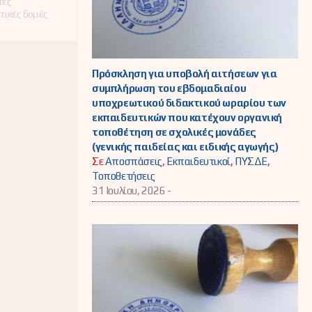
τές
τικές δομές
Πρόσκληση για υποβολή αιτήσεων για
συμπλήρωση του εβδομαδιαίου
υποχρεωτικού διδακτικού ωραρίου των
εκπαιδευτικών που κατέχουν οργανική
τοποθέτηση σε σχολικές μονάδες
(γενικής παιδείας και ειδικής αγωγής)
Σε
Αποσπάσεις
,
Εκπαιδευτικοί
,
ΠΥΣΔΕ
,
Τοποθετήσεις
31 Ιουλίου, 2026 -