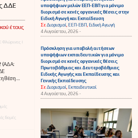
ς ΔΔΕ
υποψήφιων μελών ΕΕΠ-ΕΒΠ για μόνιμο
διορισμό σε κενές οργανικές θέσεις στην
Ειδική Αγωγή και Εκπαίδευση
Σε
Διορισμοί
,
ΕΕΠ-ΕΒΠ
,
Ειδική Αγωγή
ικού έτους
4 Αυγούστου, 2026 -
 Φλώρινας |
Πρόσκληση για υποβολή αιτήσεων
υποψήφιων εκπαιδευτικών για μόνιμο
διορισμό σε κενές οργανικές θέσεις
 (ΑΔΑ:
Πρωτοβάθμιας και Δευτεροβάθμιας
ΔΕ
Ειδικής Αγωγής και Εκπαίδευσης και
η θέση …
Γενικής Εκπαίδευσης
Σε
Διορισμοί
,
Εκπαιδευτικοί
4 Αυγούστου, 2026 -
ομές
ές δομές