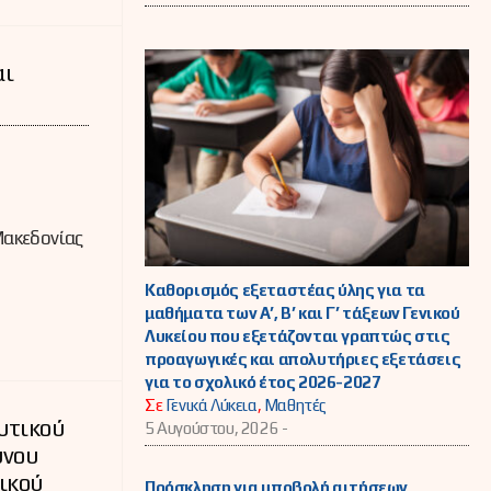
αι
Μακεδονίας
Καθορισμός εξεταστέας ύλης για τα
μαθήματα των Α’, Β’ και Γ’ τάξεων Γενικού
Λυκείου που εξετάζονται γραπτώς στις
προαγωγικές και απολυτήριες εξετάσεις
για το σχολικό έτος 2026-2027
Σε
Γενικά Λύκεια
,
Μαθητές
υτικού
5 Αυγούστου, 2026 -
υνου
ικού
Πρόσκληση για υποβολή αιτήσεων