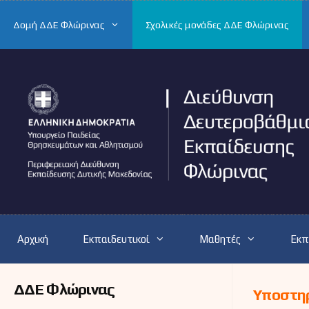
Μετάβαση
σε
Δομή ΔΔΕ Φλώρινας
Σχολικές μονάδες ΔΔΕ Φλώρινας
περιεχόμενο
Αρχική
Εκπαιδευτικοί
Μαθητές
Εκπ
ΔΔΕ Φλώρινας
Υποστηρ