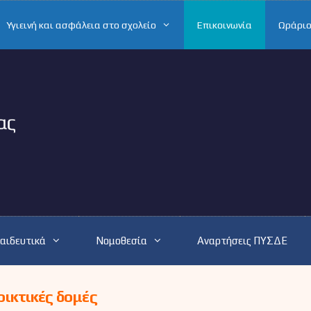
Υγιεινή και ασφάλεια στο σχολείο
Επικοινωνία
Ωράριο
αιδευτικά
Νομοθεσία
Αναρτήσεις ΠΥΣΔΕ
ικτικές δομές