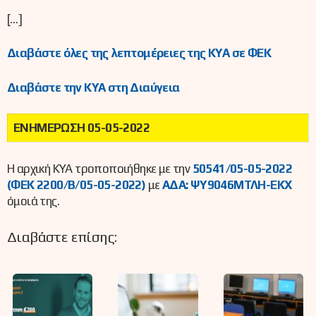
[…]
Διαβάστε όλες της λεπτομέρειες της ΚΥΑ σε ΦΕΚ
Διαβάστε την ΚΥΑ στη Διαύγεια
ΕΝΗΜΕΡΩΣΗ 05-05-2022
Η αρχική ΚΥΑ τροποποιήθηκε με την
50541/05-05-2022
(ΦΕΚ 2200/Β/05-05-2022)
με
ΑΔΑ: ΨΥ9046ΜΤΛΗ-ΕΚΧ
όμοιά της.
Διαβάστε επίσης: