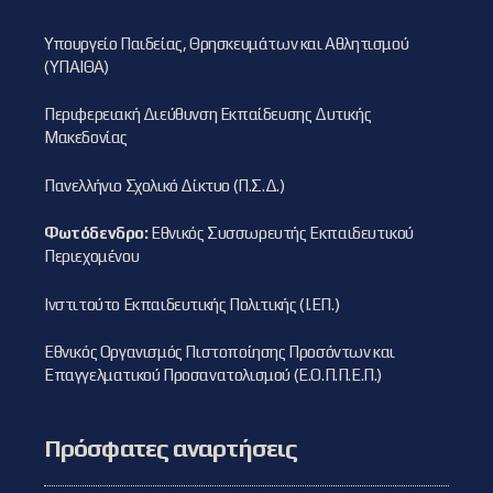
Υπουργείο Παιδείας, Θρησκευμάτων και Αθλητισμού
(ΥΠΑΙΘΑ)
Περιφερειακή Διεύθυνση Εκπαίδευσης Δυτικής
Μακεδονίας
Πανελλήνιο Σχολικό Δίκτυο (Π.Σ.Δ.)
Φωτόδενδρο:
Εθνικός Συσσωρευτής Εκπαιδευτικού
Περιεχομένου
Ινστιτούτο Εκπαιδευτικής Πολιτικής (Ι.ΕΠ.)
Εθνικός Οργανισμός Πιστοποίησης Προσόντων και
Επαγγελματικού Προσανατολισμού (Ε.Ο.Π.Π.Ε.Π.)
Πρόσφατες αναρτήσεις