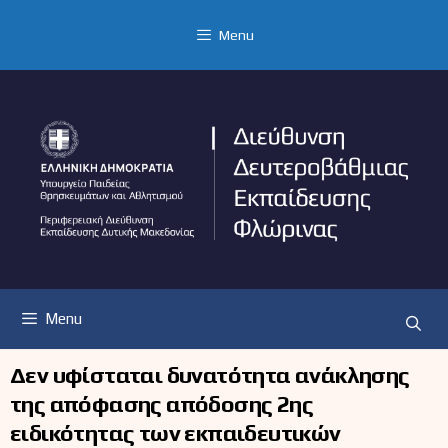
Μετάβαση
σε
Menu
περιεχόμενο
Menu
Δεν υφίσταται δυνατότητα ανάκλησης
της απόφασης απόδοσης 2ης
ειδικότητας των εκπαιδευτικών