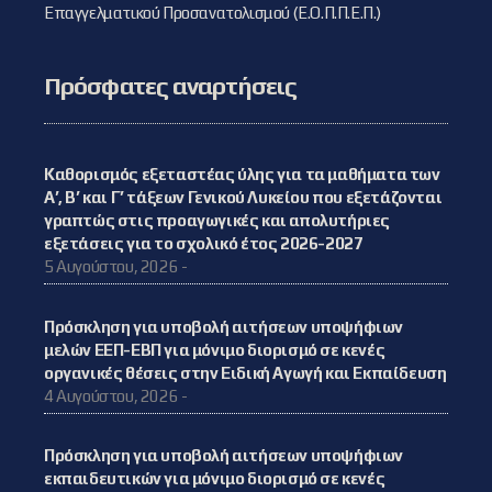
Επαγγελματικού Προσανατολισμού (Ε.Ο.Π.Π.Ε.Π.)
Πρόσφατες αναρτήσεις
Καθορισμός εξεταστέας ύλης για τα μαθήματα των
Α’, Β’ και Γ’ τάξεων Γενικού Λυκείου που εξετάζονται
γραπτώς στις προαγωγικές και απολυτήριες
εξετάσεις για το σχολικό έτος 2026-2027
5 Αυγούστου, 2026 -
Πρόσκληση για υποβολή αιτήσεων υποψήφιων
μελών ΕΕΠ-ΕΒΠ για μόνιμο διορισμό σε κενές
οργανικές θέσεις στην Ειδική Αγωγή και Εκπαίδευση
4 Αυγούστου, 2026 -
Πρόσκληση για υποβολή αιτήσεων υποψήφιων
εκπαιδευτικών για μόνιμο διορισμό σε κενές