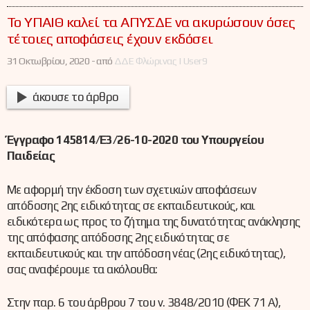
Το ΥΠΑΙΘ καλεί τα ΑΠΥΣΔΕ να ακυρώσουν όσες
τέτοιες αποφάσεις έχουν εκδόσει
31 Οκτωβρίου, 2020 -
από
ΔΔΕ Φλώρινας | User9
άκουσε το άρθρο
Έγγραφο 145814/Ε3/26-10-2020 του Υπουργείου
Παιδείας
Με αφορμή την έκδοση των σχετικών αποφάσεων
απόδοσης 2ης ειδικότητας σε εκπαιδευτικούς, και
ειδικότερα ως προς το ζήτημα της δυνατότητας ανάκλησης
της απόφασης απόδοσης 2ης ειδικότητας σε
εκπαιδευτικούς και την απόδοση νέας (2ης ειδικότητας),
σας αναφέρουμε τα ακόλουθα:
Στην παρ. 6 του άρθρου 7 του ν. 3848/2010 (ΦΕΚ 71 Α΄),