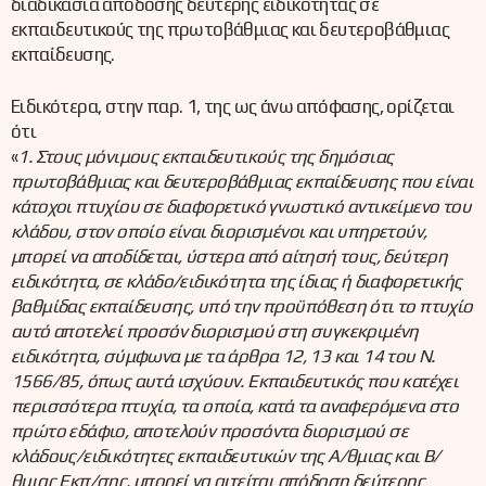
διαδικασία απόδοσης δεύτερης ειδικότητας σε
εκπαιδευτικούς της πρωτοβάθμιας και δευτεροβάθμιας
εκπαίδευσης.
Ειδικότερα, στην παρ. 1, της ως άνω απόφασης, ορίζεται
ότι
«
1. Στους μόνιμους εκπαιδευτικούς της δημόσιας
πρωτοβάθμιας και δευτεροβάθμιας εκπαίδευσης που είναι
κάτοχοι πτυχίου σε διαφορετικό γνωστικό αντικείμενο του
κλάδου, στον οποίο είναι διορισμένοι και υπηρετούν,
μπορεί να αποδίδεται, ύστερα από αίτησή τους, δεύτερη
ειδικότητα, σε κλάδο/ειδικότητα της ίδιας ή διαφορετικής
βαθμίδας εκπαίδευσης, υπό την προϋπόθεση ότι το πτυχίο
αυτό αποτελεί προσόν διορισμού στη συγκεκριμένη
ειδικότητα, σύμφωνα με τα άρθρα 12, 13 και 14 του Ν.
1566/85, όπως αυτά ισχύουν. Εκπαιδευτικός που κατέχει
περισσότερα πτυχία, τα οποία, κατά τα αναφερόμενα στο
πρώτο εδάφιο, αποτελούν προσόντα διορισμού σε
κλάδους/ειδικότητες εκπαιδευτικών της Α/θμιας και Β/
θμιας Εκπ/σης, μπορεί να αιτείται απόδοση δεύτερης