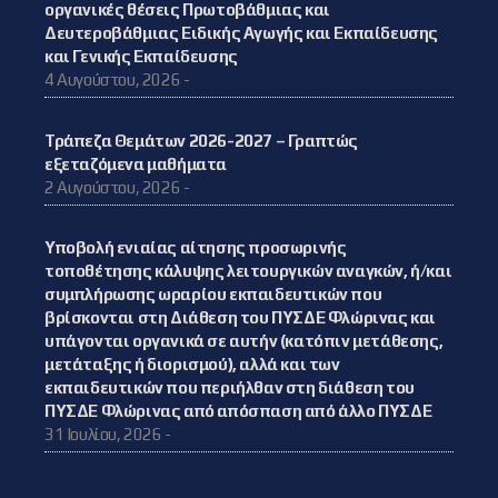
οργανικές θέσεις Πρωτοβάθμιας και
Δευτεροβάθμιας Ειδικής Αγωγής και Εκπαίδευσης
και Γενικής Εκπαίδευσης
4 Αυγούστου, 2026 -
Τράπεζα Θεμάτων 2026-2027 – Γραπτώς
εξεταζόμενα μαθήματα
2 Αυγούστου, 2026 -
Υποβολή ενιαίας αίτησης προσωρινής
τοποθέτησης κάλυψης λειτουργικών αναγκών, ή/και
συμπλήρωσης ωραρίου εκπαιδευτικών που
βρίσκονται στη Διάθεση του ΠΥΣΔΕ Φλώρινας και
υπάγονται οργανικά σε αυτήν (κατόπιν μετάθεσης,
μετάταξης ή διορισμού), αλλά και των
εκπαιδευτικών που περιήλθαν στη διάθεση του
ΠΥΣΔΕ Φλώρινας από απόσπαση από άλλο ΠΥΣΔΕ
31 Ιουλίου, 2026 -