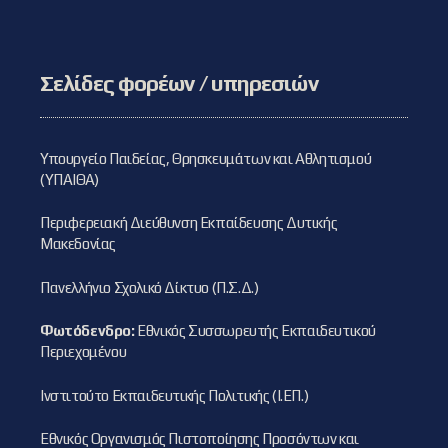
Σελίδες φορέων / υπηρεσιών
Υπουργείο Παιδείας, Θρησκευμάτων και Αθλητισμού
(ΥΠΑΙΘΑ)
Περιφερειακή Διεύθυνση Εκπαίδευσης Δυτικής
Μακεδονίας
Πανελλήνιο Σχολικό Δίκτυο (Π.Σ.Δ.)
Φωτόδενδρο:
Εθνικός Συσσωρευτής Εκπαιδευτικού
Περιεχομένου
Ινστιτούτο Εκπαιδευτικής Πολιτικής (Ι.ΕΠ.)
Εθνικός Οργανισμός Πιστοποίησης Προσόντων και