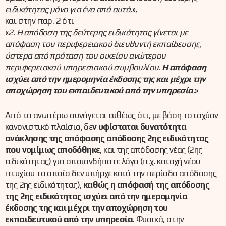
ειδικότητας μόνο για ένα από αυτά.
»,
και στην παρ. 2 ότι
«
2. Η απόδοση της δεύτερης ειδικότητας γίνεται με
απόφαση του περιφερειακού διευθυντή εκπαίδευσης,
ύστερα από πρόταση του οικείου ανώτερου
περιφερειακού υπηρεσιακού συμβουλίου.
Η απόφαση
ισχύει από την ημερομηνία έκδοσης της και μέχρι την
αποχώρηση του εκπαιδευτικού από την υπηρεσία
.
»
Από τα ανωτέρω συνάγεται ευθέως ότι, με βάση το ισχύον
κανονιστικό πλαίσιο, δε
ν υφίσταται δυνατότητα
ανάκλησης της απόφασης απόδοσης 2ης ειδικότητας
που νομίμως αποδόθηκε
, και της απόδοσης νέας (2ης
ειδικότητας) για οποιονδήποτε λόγο (π.χ. κατοχή νέου
πτυχίου το οποίο δεν υπήρχε κατά την περίοδο απόδοσης
της 2ης ειδικότητας),
καθώς η απόφασή της απόδοσης
της 2ης ειδικότητας ισχύει από την ημερομηνία
έκδοσης της και μέχρι την αποχώρηση του
εκπαιδευτικού από την υπηρεσία
. Φυσικά, στην