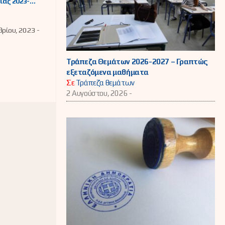
ας 2023-
ς ΠΔΕ
ς
νίας
ρίου, 2023 -
Τράπεζα Θεμάτων 2026-2027 – Γραπτώς
εξεταζόμενα μαθήματα
Σε
Τράπεζα θεμάτων
2 Αυγούστου, 2026 -