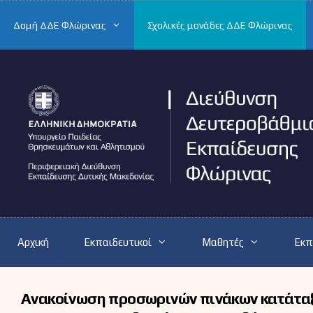
Μετάβαση
σε
Δομή ΔΔΕ Φλώρινας
Σχολικές μονάδες ΔΔΕ Φλώρινας
περιεχόμενο
Αρχική
Εκπαιδευτικοί
Μαθητές
Εκπ
Ανακοίνωση προσωρινών πινάκων κατάταξ