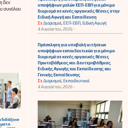
η δεν
υποψήφιων μελών ΕΕΠ-ΕΒΠ για μόνιμο
ου συνόλου
διορισμό σε κενές οργανικές θέσεις στην
Ειδική Αγωγή και Εκπαίδευση
Σε
Διορισμοί
,
ΕΕΠ-ΕΒΠ
,
Ειδική Αγωγή
4 Αυγούστου, 2026 -
Πρόσκληση για υποβολή αιτήσεων
υποψήφιων εκπαιδευτικών για μόνιμο
διορισμό σε κενές οργανικές θέσεις
Πρωτοβάθμιας και Δευτεροβάθμιας
Ειδικής Αγωγής και Εκπαίδευσης και
Γενικής Εκπαίδευσης
Σε
Διορισμοί
,
Εκπαιδευτικοί
4 Αυγούστου, 2026 -
α διδάξουν
ήματα