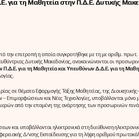
.Ε. για τη Μαθητεία στην Π.Δ.Ε. Δυτικής Μακ
ό την επιτροπή η οποία συγκροτήθηκε με τη με αριθμ. πρωτ.
θύντριας Δυτικής Μακεδονίας, ανακοινώνονται οι προσωριν
 Π.Δ.Ε. για τη Μαθητεία και Υπευθύνων Δ.Δ.Ε. για τη Μαθ
ογίας.
ρίας σε Θέματα Εφαρμογής Τάξης Μαθητείας, της Διοικητικής-
 – Επιμορφώσεων και Νέες Τεχνολογίες, υποβάλλονται μόνο 
 ημερών από την επομένη της ανάρτησης των προσωρινών πιν
σεων και υποβάλλονται ηλεκτρονικά στη διεύθυνση ηλεκτρονι
ιφερειακής Δ/νσης Εκπαίδευσης για τη λήψη αριθμού πρωτοκό