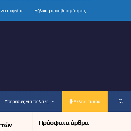
 λειτουργίας
Δήλωση προσβασιμότητας
Υπηρεσίες για πολίτες
Δελτία τύπου
Πρόσφατα άρθρα
στών