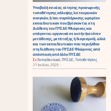
Υποβολή ενιαίας αίτησης προσωρινής
τοποθέτησης κάλυψης λειτουργικών
αναγκών, ή/και συμπλήρωσης ωραρίου
εκπαιδευτικών που βρίσκονται στη
Διάθεση του ΠΥΣΔΕ Φλώρινας και
υπάγονται οργανικά σε αυτήν (κατόπιν
μετάθεσης, μετάταξης ή διορισμού), αλλά
και των εκπαιδευτικών που περιήλθαν
στη διάθεση του ΠΥΣΔΕ Φλώρινας από
απόσπαση από άλλο ΠΥΣΔΕ
Σε
Εκπαιδευτικοί
,
ΠΥΣΔΕ
,
Τοποθετήσεις
31 Ιουλίου, 2026 -