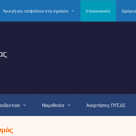
Υγιεινή και ασφάλεια στο σχολείο
Επικοινωνία
Ωράριο
αιδευτικά
Νομοθεσία
Αναρτήσεις ΠΥΣΔΕ
σμός