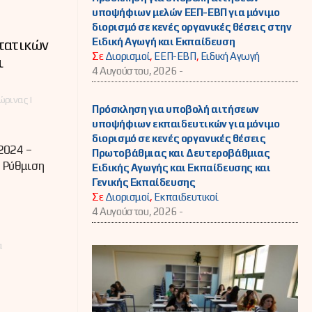
υποψήφιων μελών ΕΕΠ-ΕΒΠ για μόνιμο
διορισμό σε κενές οργανικές θέσεις στην
Ειδική Αγωγή και Εκπαίδευση
τατικών
Σε
Διορισμοί
,
ΕΕΠ-ΕΒΠ
,
Ειδική Αγωγή
ι
4 Αυγούστου, 2026 -
ρινας |
Πρόσκληση για υποβολή αιτήσεων
υποψήφιων εκπαιδευτικών για μόνιμο
διορισμό σε κενές οργανικές θέσεις
2024 –
Πρωτοβάθμιας και Δευτεροβάθμιας
4 Ρύθμιση
Ειδικής Αγωγής και Εκπαίδευσης και
Γενικής Εκπαίδευσης
Σε
Διορισμοί
,
Εκπαιδευτικοί
4 Αυγούστου, 2026 -
α