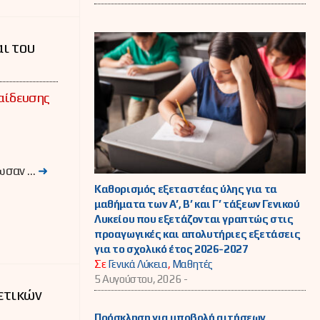
αι του
παίδευσης
νωσαν …
➜
Καθορισμός εξεταστέας ύλης για τα
μαθήματα των Α’, Β’ και Γ’ τάξεων Γενικού
Λυκείου που εξετάζονται γραπτώς στις
προαγωγικές και απολυτήριες εξετάσεις
για το σχολικό έτος 2026-2027
Σε
Γενικά Λύκεια
,
Μαθητές
5 Αυγούστου, 2026 -
ετικών
Πρόσκληση για υποβολή αιτήσεων