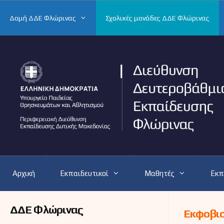
Μετάβαση
σε
Δομή ΔΔΕ Φλώρινας
Σχολικές μονάδες ΔΔΕ Φλώρινας
περιεχόμενο
Αρχική
Εκπαιδευτικοί
Μαθητές
Εκπ
ΔΔΕ Φλώρινας
Εκφοβι