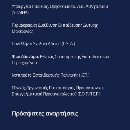
Υπουργείο Παιδείας, Θρησκευμάτων και Αθλητισμού
(ΥΠΑΙΘΑ)
Περιφερειακή Διεύθυνση Εκπαίδευσης Δυτικής
Μακεδονίας
Πανελλήνιο Σχολικό Δίκτυο (Π.Σ.Δ.)
Φωτόδενδρο:
Εθνικός Συσσωρευτής Εκπαιδευτικού
Περιεχομένου
Ινστιτούτο Εκπαιδευτικής Πολιτικής (Ι.ΕΠ.)
Εθνικός Οργανισμός Πιστοποίησης Προσόντων και
Επαγγελματικού Προσανατολισμού (Ε.Ο.Π.Π.Ε.Π.)
Πρόσφατες αναρτήσεις