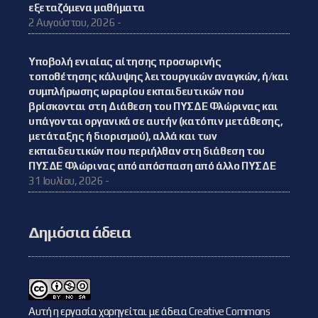
εξεταζόμενα μαθήματα
2 Αυγούστου, 2026 -
Υποβολή ενιαίας αίτησης προσωρινής
τοποθέτησης κάλυψης λειτουργικών αναγκών, ή/και
συμπλήρωσης ωραρίου εκπαιδευτικών που
βρίσκονται στη Διάθεση του ΠΥΣΔΕ Φλώρινας και
υπάγονται οργανικά σε αυτήν (κατόπιν μετάθεσης,
μετάταξης ή διορισμού), αλλά και των
εκπαιδευτικών που περιήλθαν στη διάθεση του
ΠΥΣΔΕ Φλώρινας από απόσπαση από άλλο ΠΥΣΔΕ
31 Ιουλίου, 2026 -
Δημόσια άδεια
Αυτή η εργασία χορηγείται με άδεια
Creative Commons