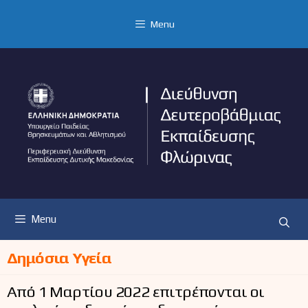
Μετάβαση
σε
Menu
περιεχόμενο
Menu
Δημόσια Υγεία
Από 1 Μαρτίου 2022 επιτρέπονται οι