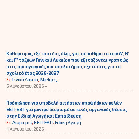
Καθορισμός εξεταστέας ύλης για τα μαθήματα των Α’, Β’
και Γ’ τάξεων Γενικού Λυκείου που εξετάζονται γραπτώς
στις προαγωγικές και απολυτήριες εξετάσεις για το
σχολικό έτος 2026-2027
Σε
Γενικά Λύκεια
,
Μαθητές
5 Αυγούστου, 2026 -
Πρόσκληση για υποβολή αιτήσεων υποψήφιων μελών
ΕΕΠ-ΕΒΠ για μόνιμο διορισμό σε κενές οργανικές θέσεις
στην Ειδική Αγωγή και Εκπαίδευση
Σε
Διορισμοί
,
ΕΕΠ-ΕΒΠ
,
Ειδική Αγωγή
4 Αυγούστου, 2026 -