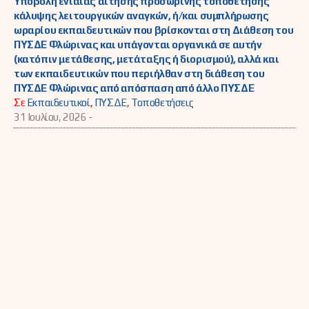
Υποβολή ενιαίας αίτησης προσωρινής τοποθέτησης
κάλυψης λειτουργικών αναγκών, ή/και συμπλήρωσης
ωραρίου εκπαιδευτικών που βρίσκονται στη Διάθεση του
ΠΥΣΔΕ Φλώρινας και υπάγονται οργανικά σε αυτήν
(κατόπιν μετάθεσης, μετάταξης ή διορισμού), αλλά και
των εκπαιδευτικών που περιήλθαν στη διάθεση του
ΠΥΣΔΕ Φλώρινας από απόσπαση από άλλο ΠΥΣΔΕ
Σε
Εκπαιδευτικοί
,
ΠΥΣΔΕ
,
Τοποθετήσεις
31 Ιουλίου, 2026 -