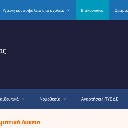
Υγιεινή και ασφάλεια στο σχολείο
Επικοινωνία
Ωράριο
αιδευτικά
Νομοθεσία
Αναρτήσεις ΠΥΣΔΕ
ματικό Λύκειο