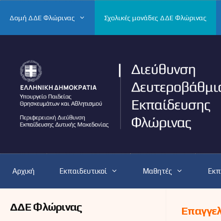
Μετάβαση
σε
Δομή ΔΔΕ Φλώρινας
Σχολικές μονάδες ΔΔΕ Φλώρινας
περιεχόμενο
Αρχική
Εκπαιδευτικοί
Μαθητές
Εκπ
ΔΔΕ Φλώρινας
Επαγγελ