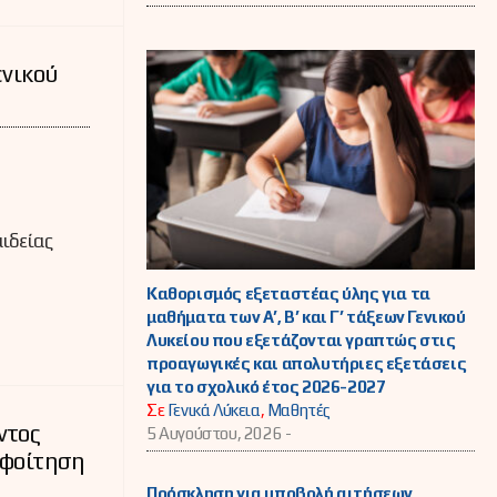
ενικού
ιδείας
Καθορισμός εξεταστέας ύλης για τα
μαθήματα των Α’, Β’ και Γ’ τάξεων Γενικού
Λυκείου που εξετάζονται γραπτώς στις
προαγωγικές και απολυτήριες εξετάσεις
για το σχολικό έτος 2026-2027
Σε
Γενικά Λύκεια
,
Μαθητές
ντος
5 Αυγούστου, 2026 -
 φοίτηση
Πρόσκληση για υποβολή αιτήσεων