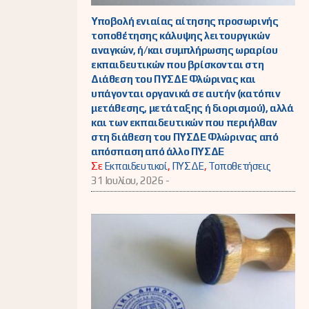
Υποβολή ενιαίας αίτησης προσωρινής
τοποθέτησης κάλυψης λειτουργικών
αναγκών, ή/και συμπλήρωσης ωραρίου
εκπαιδευτικών που βρίσκονται στη
Διάθεση του ΠΥΣΔΕ Φλώρινας και
υπάγονται οργανικά σε αυτήν (κατόπιν
μετάθεσης, μετάταξης ή διορισμού), αλλά
και των εκπαιδευτικών που περιήλθαν
στη διάθεση του ΠΥΣΔΕ Φλώρινας από
απόσπαση από άλλο ΠΥΣΔΕ
Σε
Εκπαιδευτικοί
,
ΠΥΣΔΕ
,
Τοποθετήσεις
31 Ιουλίου, 2026 -