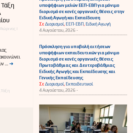
 Τάξη
υποψήφιων μελών ΕΕΠ-ΕΒΠ για μόνιμο
Λ
διορισμό σε κενές οργανικές θέσεις στην
Ειδική Αγωγή και Εκπαίδευση
αίου
Σε
Διορισμοί
,
ΕΕΠ-ΕΒΠ
,
Ειδική Αγωγή
λώρινας |
4 Αυγούστου, 2026 -
Πρόσκληση για υποβολή αιτήσεων
ιας
υποψήφιων εκπαιδευτικών για μόνιμο
ακοινώνει
διορισμό σε κενές οργανικές θέσεις
ών …
➜
Πρωτοβάθμιας και Δευτεροβάθμιας
Ειδικής Αγωγής και Εκπαίδευσης και
Γενικής Εκπαίδευσης
Σε
Διορισμοί
,
Εκπαιδευτικοί
4 Αυγούστου, 2026 -
,
Τάξη