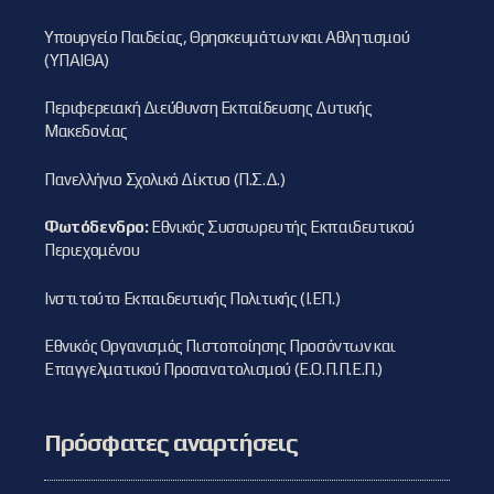
Υπουργείο Παιδείας, Θρησκευμάτων και Αθλητισμού
(ΥΠΑΙΘΑ)
Περιφερειακή Διεύθυνση Εκπαίδευσης Δυτικής
Μακεδονίας
Πανελλήνιο Σχολικό Δίκτυο (Π.Σ.Δ.)
Φωτόδενδρο:
Εθνικός Συσσωρευτής Εκπαιδευτικού
Περιεχομένου
Ινστιτούτο Εκπαιδευτικής Πολιτικής (Ι.ΕΠ.)
Εθνικός Οργανισμός Πιστοποίησης Προσόντων και
Επαγγελματικού Προσανατολισμού (Ε.Ο.Π.Π.Ε.Π.)
Πρόσφατες αναρτήσεις