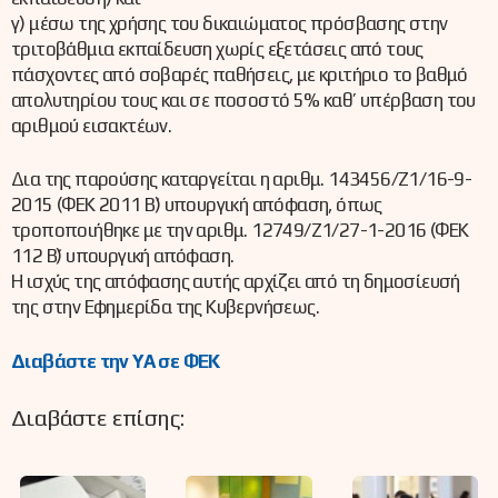
γ) μέσω της χρήσης του δικαιώματος πρόσβασης στην
τριτοβάθμια εκπαίδευση χωρίς εξετάσεις από τους
πάσχοντες από σοβαρές παθήσεις, με κριτήριο το βαθμό
απολυτηρίου τους και σε ποσοστό 5% καθ’ υπέρβαση του
αριθμού εισακτέων.
Δια της παρούσης καταργείται η αριθμ. 143456/Ζ1/16-9-
2015 (ΦΕΚ 2011 Β΄) υπουργική απόφαση, όπως
τροποποιήθηκε με την αριθμ. 12749/Ζ1/27-1-2016 (ΦΕΚ
112 Β΄) υπουργική απόφαση.
Η ισχύς της απόφασης αυτής αρχίζει από τη δημοσίευσή
της στην Εφημερίδα της Κυβερνήσεως.
Διαβάστε την ΥΑ σε ΦΕΚ
Διαβάστε επίσης: