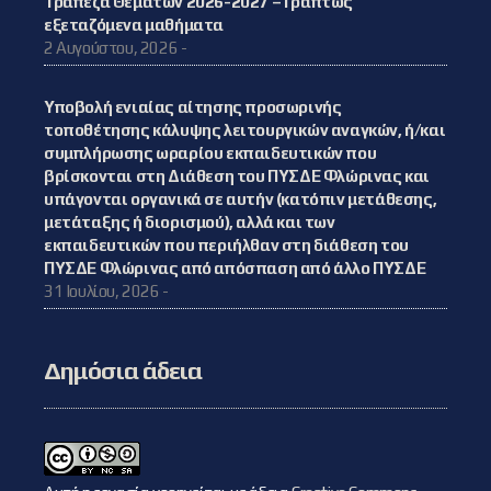
Τράπεζα Θεμάτων 2026-2027 – Γραπτώς
εξεταζόμενα μαθήματα
2 Αυγούστου, 2026 -
Υποβολή ενιαίας αίτησης προσωρινής
τοποθέτησης κάλυψης λειτουργικών αναγκών, ή/και
συμπλήρωσης ωραρίου εκπαιδευτικών που
βρίσκονται στη Διάθεση του ΠΥΣΔΕ Φλώρινας και
υπάγονται οργανικά σε αυτήν (κατόπιν μετάθεσης,
μετάταξης ή διορισμού), αλλά και των
εκπαιδευτικών που περιήλθαν στη διάθεση του
ΠΥΣΔΕ Φλώρινας από απόσπαση από άλλο ΠΥΣΔΕ
31 Ιουλίου, 2026 -
Δημόσια άδεια