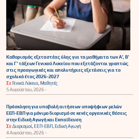
Καθορισμός εξεταστέας ύλης για τα μαθήματα των Α’, Β’
και Γ’ τάξεων Γενικού Λυκείου που εξετάζονται γραπτώς
στις προαγωγικές και απολυτήριες εξετάσεις για το
σχολικό έτος 2026-2027
Σε
Γενικά Λύκεια
,
Μαθητές
5 Αυγούστου, 2026 -
Πρόσκληση για υποβολή αιτήσεων υποψήφιων μελών
ΕΕΠ-ΕΒΠ για μόνιμο διορισμό σε κενές οργανικές θέσεις
στην Ειδική Αγωγή και Εκπαίδευση
Σε
Διορισμοί
,
ΕΕΠ-ΕΒΠ
,
Ειδική Αγωγή
4 Αυγούστου, 2026 -