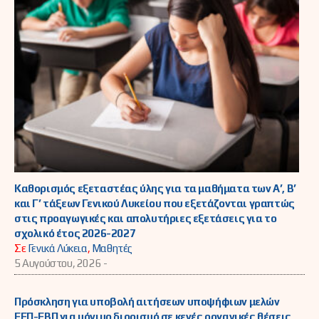
Καθορισμός εξεταστέας ύλης για τα μαθήματα των Α’, Β’
και Γ’ τάξεων Γενικού Λυκείου που εξετάζονται γραπτώς
στις προαγωγικές και απολυτήριες εξετάσεις για το
σχολικό έτος 2026-2027
Σε
Γενικά Λύκεια
,
Μαθητές
5 Αυγούστου, 2026 -
Πρόσκληση για υποβολή αιτήσεων υποψήφιων μελών
ΕΕΠ-ΕΒΠ για μόνιμο διορισμό σε κενές οργανικές θέσεις