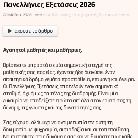
Πανελλήνιες Εξετάσεις 2026
28 Μαΐου, 2026 -
από
ΔΔΕ Φλώρινας | Διαχειριστής δικτυακού τόπου
άκουσε το άρθρο
Αγαπητοί μαθητές και μαθήτριες,
Βρίσκεστε μπροστά σε μία σημαντική στιγμή της
μαθητικής σας πορείας, έχοντας ήδη διανύσει έναν
απαιτητικό δρόμο γεμάτο προσπάθεια, επιμονή και όνειρα.
Οι Πανελλήνιες Εξετάσεις αποτελούν έναν σημαντικό
σταθμό, όχι όμως το τέλος της διαδρομής. Είναι μία
ευκαιρία να αποδείξετε πρώτα απ’ όλα στον εαυτό σας τη
δύναμη, τις γνώσεις και τις δυνατότητές σας.
Σας εύχομαι ολόψυχα να αντιμετωπίσετε αυτή τη
δοκιμασία με ψυχραιμία, αισιοδοξία και αυτοπεποίθηση.
Να πιστέψετε στις δυνάμεις σας και να θυμάστε πως κάθε