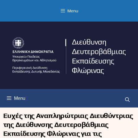
Μετάβαση
σε
Menu
περιεχόμενο
Menu
Ευχές της Αναπληρώτριας Διευθύντριας
της Διεύθυνσης Δευτεροβάθμιας
Εκπαίδευσης Φλώρινας για τις