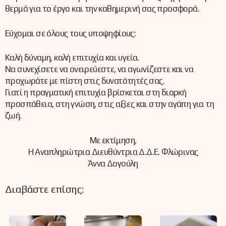
θερμά για το έργο και την καθημερινή σας προσφορά.
Εύχομαι σε όλους τους υποψηφίους:
Καλή δύναμη, καλή επιτυχία και υγεία.
Να συνεχίσετε να ονειρεύεστε, να αγωνίζεστε και να
προχωράτε με πίστη στις δυνατότητές σας.
Γιατί η πραγματική επιτυχία βρίσκεται στη διαρκή
προσπάθεια, στη γνώση, στις αξίες και στην αγάπη για τη
ζωή.
Με εκτίμηση,
Η Αναπληρώτρια Διευθύντρια Δ.Δ.Ε. Φλώρινας
Άννα Δογούλη
Διαβάστε επίσης: