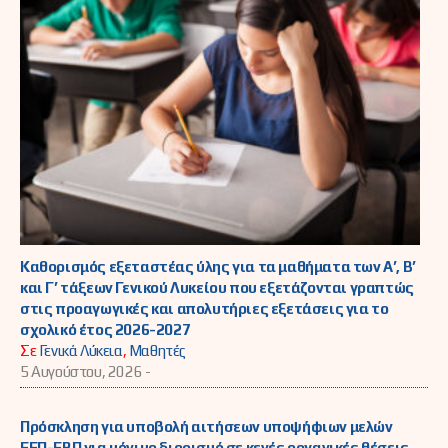
Καθορισμός εξεταστέας ύλης για τα μαθήματα των Α’, Β’
και Γ’ τάξεων Γενικού Λυκείου που εξετάζονται γραπτώς
στις προαγωγικές και απολυτήριες εξετάσεις για το
σχολικό έτος 2026-2027
Σε
Γενικά Λύκεια
,
Μαθητές
5 Αυγούστου, 2026 -
Πρόσκληση για υποβολή αιτήσεων υποψήφιων μελών
ΕΕΠ-ΕΒΠ για μόνιμο διορισμό σε κενές οργανικές θέσεις