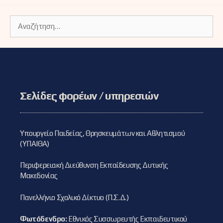
Αναζήτηση
για:
Σελίδες φορέων / υπηρεσιών
Υπουργείο Παιδείας, Θρησκευμάτων και Αθλητισμού
(ΥΠΑΙΘΑ)
Περιφερειακή Διεύθυνση Εκπαίδευσης Δυτικής
Μακεδονίας
Πανελλήνιο Σχολικό Δίκτυο (Π.Σ.Δ.)
Φωτόδενδρο:
Εθνικός Συσσωρευτής Εκπαιδευτικού