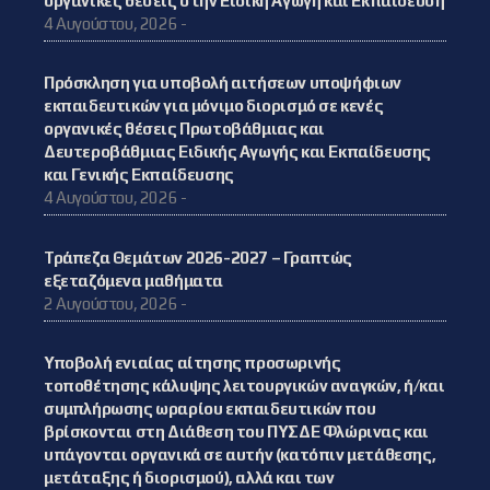
οργανικές θέσεις στην Ειδική Αγωγή και Εκπαίδευση
4 Αυγούστου, 2026 -
Πρόσκληση για υποβολή αιτήσεων υποψήφιων
εκπαιδευτικών για μόνιμο διορισμό σε κενές
οργανικές θέσεις Πρωτοβάθμιας και
Δευτεροβάθμιας Ειδικής Αγωγής και Εκπαίδευσης
και Γενικής Εκπαίδευσης
4 Αυγούστου, 2026 -
Τράπεζα Θεμάτων 2026-2027 – Γραπτώς
εξεταζόμενα μαθήματα
2 Αυγούστου, 2026 -
Υποβολή ενιαίας αίτησης προσωρινής
τοποθέτησης κάλυψης λειτουργικών αναγκών, ή/και
συμπλήρωσης ωραρίου εκπαιδευτικών που
βρίσκονται στη Διάθεση του ΠΥΣΔΕ Φλώρινας και
υπάγονται οργανικά σε αυτήν (κατόπιν μετάθεσης,
μετάταξης ή διορισμού), αλλά και των