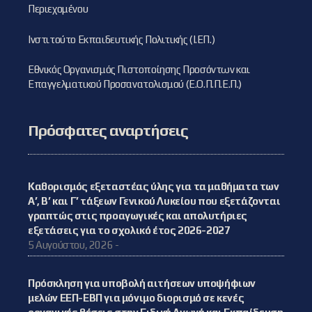
Περιεχομένου
Ινστιτούτο Εκπαιδευτικής Πολιτικής (Ι.ΕΠ.)
Εθνικός Οργανισμός Πιστοποίησης Προσόντων και
Επαγγελματικού Προσανατολισμού (Ε.Ο.Π.Π.Ε.Π.)
Πρόσφατες αναρτήσεις
Καθορισμός εξεταστέας ύλης για τα μαθήματα των
Α’, Β’ και Γ’ τάξεων Γενικού Λυκείου που εξετάζονται
γραπτώς στις προαγωγικές και απολυτήριες
εξετάσεις για το σχολικό έτος 2026-2027
5 Αυγούστου, 2026 -
Πρόσκληση για υποβολή αιτήσεων υποψήφιων
μελών ΕΕΠ-ΕΒΠ για μόνιμο διορισμό σε κενές