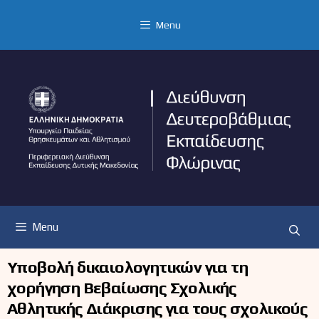
Μετάβαση
σε
Menu
περιεχόμενο
Menu
Υποβολή δικαιολογητικών για τη
χορήγηση Βεβαίωσης Σχολικής
Αθλητικής Διάκρισης για τους σχολικούς