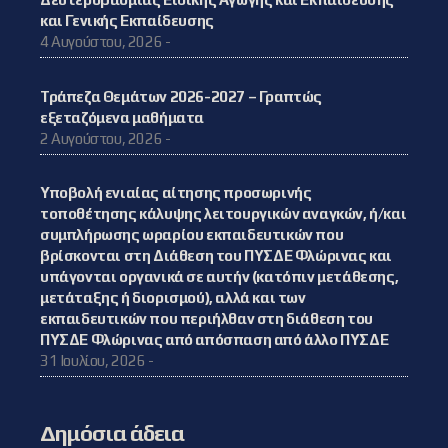
και Γενικής Εκπαίδευσης
4 Αυγούστου, 2026 -
Τράπεζα Θεμάτων 2026-2027 – Γραπτώς
εξεταζόμενα μαθήματα
2 Αυγούστου, 2026 -
Υποβολή ενιαίας αίτησης προσωρινής
τοποθέτησης κάλυψης λειτουργικών αναγκών, ή/και
συμπλήρωσης ωραρίου εκπαιδευτικών που
βρίσκονται στη Διάθεση του ΠΥΣΔΕ Φλώρινας και
υπάγονται οργανικά σε αυτήν (κατόπιν μετάθεσης,
μετάταξης ή διορισμού), αλλά και των
εκπαιδευτικών που περιήλθαν στη διάθεση του
ΠΥΣΔΕ Φλώρινας από απόσπαση από άλλο ΠΥΣΔΕ
31 Ιουλίου, 2026 -
Δημόσια άδεια