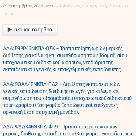
29 Σεπτεμβρίου, 2025 -
από
ΔΔΕ Φλώρινας | Διαχειριστής δικτυακού
τόπου
άκουσε το άρθρο
ΑΔΑ: Ρ92Ρ46ΝΚΠΔ-0ΣΚ – Τροποποίηση ωρών μερικής
διάθεσης για κάλυψη και συμπλήρωση του εβδομαδιαίου
υποχρεωτικού διδακτικού ωραρίου, νεοδιόριστης
εκπαιδευτικού γενικής κι επαγγελματικής εκπαίδευσης.
ΑΔΑ: 9ΩΑΔ46ΝΚΠΔ-ΠΔ2 – Διαθέσεις εκπαιδευτικών,
γενικής εκπαίδευσης & ειδικής αγωγής, για κάλυψη και
συμπλήρωση του εβδομαδιαίου υποχρεωτικού διδακτικού
τους ωραρίου (Κατηγορία: Εκπαιδευτικοί κατέχοντες
οργανική θέση σε σχολική μονάδα).
ΑΔΑ: ΨΔΔΧ46ΝΚΠΔ-ΦΡ9 – Τροποποίηση των ωρών
μερικής διάθεσης εκπαιδευτικού (Κατηγορία: Εκπαιδευτικοί