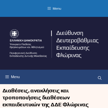
Μετάβαση
σε
Menu
περιεχόμενο
Menu
Διαθέσεις, ανακλήσεις και
τροποποιήσεις διαθέσεων
εκπαιδευτικών της ΔΔΕ Φλώρινας