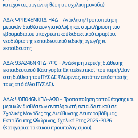
κατέχοντες οργανική θέση σε σχολική μονάδα).
ΑΔΑ: ΨΡΠ946ΝΚΠΔ-Η4Δ – Ανάκληση/Τροποποίηση
μερικών διαθέσεων για κάλυψη και συμπλήρωση του
εβδομαδιαίου υποχρεωτικού διδακτικού ωραρίου,
νεοδιόριστης εκπαιδευτικού ειδικής αγωγής κι
εκπαίδευσης.
ΑΔΑ: 93Α246ΝΚΠΔ-7Φ0 – Ανάκληση μερικής διάθεσης
εκπαιδευτικού (Κατηγορία: Εκπαιδευτικοί που περιήλθαν
στη διάθεση του ΠΥΣΔΕ Φλώρινας, κατόπιν απόσπασής
τους από άλλο ΠΥΣΔΕ).
ΑΔΑ: Ψ0ΠΘ46ΝΚΠΔ-ΑΦ0 – Τροποποίηση τοποθέτησης και
μερικών διαθέσεων αναπληρωτή εκπαιδευτικού σε
Σχολικές Μονάδες της Διεύθυνσης Δευτεροβάθμιας
Εκπαίδευσης Φλώρινας, Σχολικό Έτος 2025-2026
(Κατηγορία: τακτικού προϋπολογισμού).