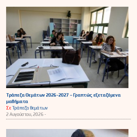
Τράπεζα Θεμάτων 2026-2027 – Γραπτώς εξεταζόμενα
μαθήματα
Σε
Τράπεζα θεμάτων
2 Αυγούστου, 2026 -