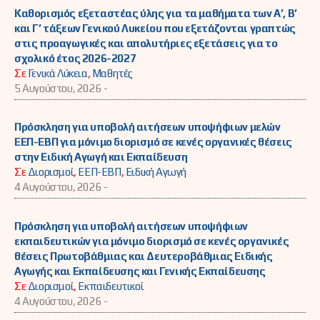
Καθορισμός εξεταστέας ύλης για τα μαθήματα των Α’, Β’
και Γ’ τάξεων Γενικού Λυκείου που εξετάζονται γραπτώς
στις προαγωγικές και απολυτήριες εξετάσεις για το
σχολικό έτος 2026-2027
Σε
Γενικά Λύκεια
,
Μαθητές
5 Αυγούστου, 2026 -
Πρόσκληση για υποβολή αιτήσεων υποψήφιων μελών
ΕΕΠ-ΕΒΠ για μόνιμο διορισμό σε κενές οργανικές θέσεις
στην Ειδική Αγωγή και Εκπαίδευση
Σε
Διορισμοί
,
ΕΕΠ-ΕΒΠ
,
Ειδική Αγωγή
4 Αυγούστου, 2026 -
Πρόσκληση για υποβολή αιτήσεων υποψήφιων
εκπαιδευτικών για μόνιμο διορισμό σε κενές οργανικές
θέσεις Πρωτοβάθμιας και Δευτεροβάθμιας Ειδικής
Αγωγής και Εκπαίδευσης και Γενικής Εκπαίδευσης
Σε
Διορισμοί
,
Εκπαιδευτικοί
4 Αυγούστου, 2026 -