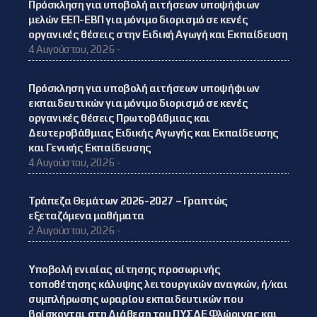
Πρόσκληση για υποβολή αιτήσεων υποψήφιων
μελών ΕΕΠ-ΕΒΠ για μόνιμο διορισμό σε κενές
οργανικές θέσεις στην Ειδική Αγωγή και Εκπαίδευση
4 Αυγούστου, 2026 -
Πρόσκληση για υποβολή αιτήσεων υποψήφιων
εκπαιδευτικών για μόνιμο διορισμό σε κενές
οργανικές θέσεις Πρωτοβάθμιας και
Δευτεροβάθμιας Ειδικής Αγωγής και Εκπαίδευσης
και Γενικής Εκπαίδευσης
4 Αυγούστου, 2026 -
Τράπεζα Θεμάτων 2026-2027 – Γραπτώς
εξεταζόμενα μαθήματα
2 Αυγούστου, 2026 -
Υποβολή ενιαίας αίτησης προσωρινής
τοποθέτησης κάλυψης λειτουργικών αναγκών, ή/και
συμπλήρωσης ωραρίου εκπαιδευτικών που
βρίσκονται στη Διάθεση του ΠΥΣΔΕ Φλώρινας και