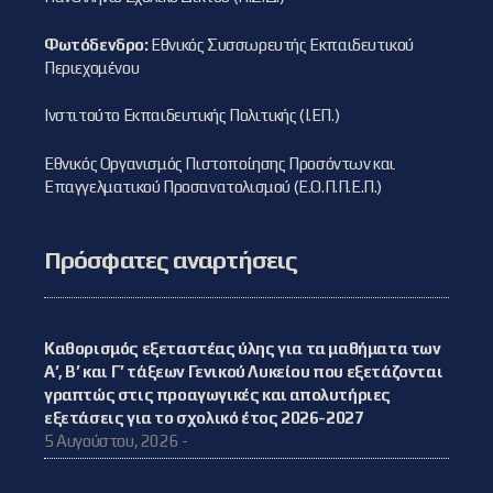
Φωτόδενδρο:
Εθνικός Συσσωρευτής Εκπαιδευτικού
Περιεχομένου
Ινστιτούτο Εκπαιδευτικής Πολιτικής (Ι.ΕΠ.)
Εθνικός Οργανισμός Πιστοποίησης Προσόντων και
Επαγγελματικού Προσανατολισμού (Ε.Ο.Π.Π.Ε.Π.)
Πρόσφατες αναρτήσεις
Καθορισμός εξεταστέας ύλης για τα μαθήματα των
Α’, Β’ και Γ’ τάξεων Γενικού Λυκείου που εξετάζονται
γραπτώς στις προαγωγικές και απολυτήριες
εξετάσεις για το σχολικό έτος 2026-2027
5 Αυγούστου, 2026 -