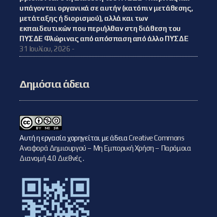
υπάγονται οργανικά σε αυτήν (κατόπιν μετάθεσης,
μετάταξης ή διορισμού), αλλά και των
εκπαιδευτικών που περιήλθαν στη διάθεση του
ΠΥΣΔΕ Φλώρινας από απόσπαση από άλλο ΠΥΣΔΕ
31 Ιουλίου, 2026 -
Δημόσια άδεια
Αυτή η εργασία χορηγείται με άδεια
Creative Commons
Αναφορά Δημιουργού – Μη Εμπορική Χρήση – Παρόμοια
Διανομή 4.0 Διεθνές
.