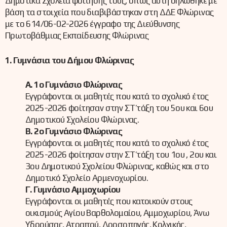
Δημοτικά Σχολεία φοίτησής τους, όπως αυτή δηλώθηκε με
βάση τα στοιχεία που διαβιβάστηκαν στη ΔΔΕ Φλώρινας
με το 614/06-02-2026 έγγραφο της Διεύθυνσης
Πρωτοβάθμιας Εκπαίδευσης Φλώρινας
1. Γυμνάσια του Δήμου Φλώρινας
Α. 1ο Γυμνάσιο Φλώρινας
Εγγράφονται οι μαθητές που κατά το σχολικό έτος
2025-2026 φοίτησαν στην ΣΤ΄ τάξη του 5ου και 6ου
Δημοτικού Σχολείου Φλώρινας.
Β. 2ο Γυμνάσιο Φλώρινας
Εγγράφονται οι μαθητές που κατά το σχολικό έτος
2025-2026 φοίτησαν στην ΣΤ΄ τάξη του 1ου , 2ου και
3ου Δημοτικού Σχολείου Φλώρινας, καθώς και στο
Δημοτικό Σχολείο Αρμενοχωρίου.
Γ. Γυμνάσιο Αμμοχωρίου
Εγγράφονται οι μαθητές που κατοικούν στους
οικισμούς Αγίου Βαρθολομαίου, Αμμοχωρίου, Άνω
Υδρούσας, Ατραπού, Δροσοπηγής, Κολχικής,