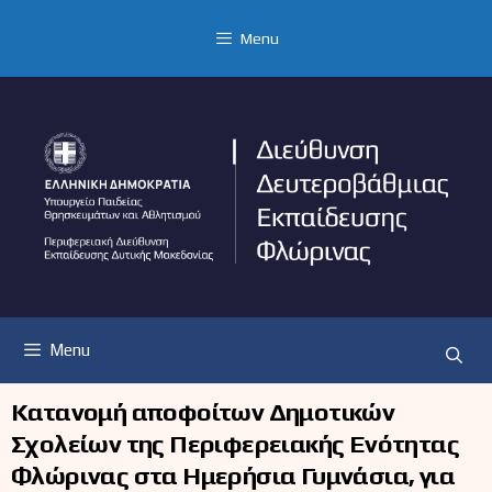
Μετάβαση
σε
Menu
περιεχόμενο
Menu
Κατανομή αποφοίτων Δημοτικών
Σχολείων της Περιφερειακής Ενότητας
Φλώρινας στα Ημερήσια Γυμνάσια, για