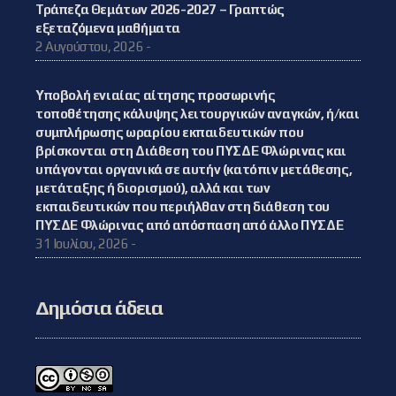
Τράπεζα Θεμάτων 2026-2027 – Γραπτώς
εξεταζόμενα μαθήματα
2 Αυγούστου, 2026 -
Υποβολή ενιαίας αίτησης προσωρινής
τοποθέτησης κάλυψης λειτουργικών αναγκών, ή/και
συμπλήρωσης ωραρίου εκπαιδευτικών που
βρίσκονται στη Διάθεση του ΠΥΣΔΕ Φλώρινας και
υπάγονται οργανικά σε αυτήν (κατόπιν μετάθεσης,
μετάταξης ή διορισμού), αλλά και των
εκπαιδευτικών που περιήλθαν στη διάθεση του
ΠΥΣΔΕ Φλώρινας από απόσπαση από άλλο ΠΥΣΔΕ
31 Ιουλίου, 2026 -
Δημόσια άδεια