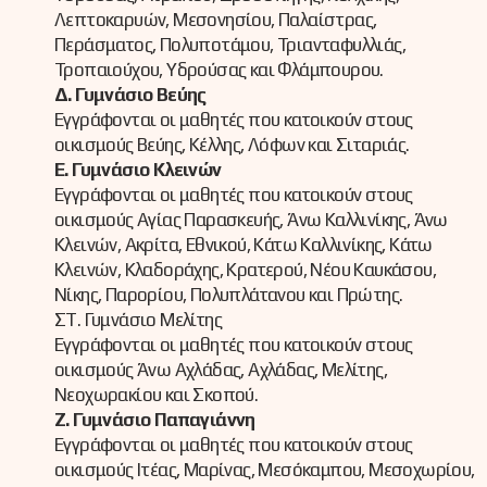
Λεπτοκαρυών, Μεσονησίου, Παλαίστρας,
Περάσματος, Πολυποτάμου, Τριανταφυλλιάς,
Τροπαιούχου, Υδρούσας και Φλάμπουρου.
Δ. Γυμνάσιο Βεύης
Εγγράφονται οι μαθητές που κατοικούν στους
οικισμούς Βεύης, Κέλλης, Λόφων και Σιταριάς.
Ε. Γυμνάσιο Κλεινών
Εγγράφονται οι μαθητές που κατοικούν στους
οικισμούς Αγίας Παρασκευής, Άνω Καλλινίκης, Άνω
Κλεινών, Ακρίτα, Εθνικού, Κάτω Καλλινίκης, Κάτω
Κλεινών, Κλαδοράχης, Κρατερού, Νέου Καυκάσου,
Νίκης, Παρορίου, Πολυπλάτανου και Πρώτης.
ΣΤ. Γυμνάσιο Μελίτης
Εγγράφονται οι μαθητές που κατοικούν στους
οικισμούς Άνω Αχλάδας, Αχλάδας, Μελίτης,
Νεοχωρακίου και Σκοπού.
Ζ. Γυμνάσιο Παπαγιάννη
Εγγράφονται οι μαθητές που κατοικούν στους
οικισμούς Ιτέας, Μαρίνας, Μεσόκαμπου, Μεσοχωρίου,