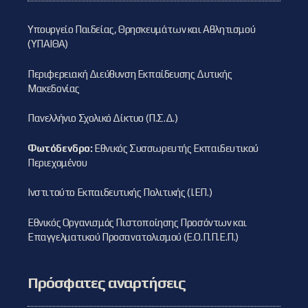
Υπουργείο Παιδείας, Θρησκευμάτων και Αθλητισμού
(ΥΠΑΙΘΑ)
Περιφερειακή Διεύθυνση Εκπαίδευσης Δυτικής
Μακεδονίας
Πανελλήνιο Σχολικό Δίκτυο (Π.Σ.Δ.)
Φωτόδενδρο:
Εθνικός Συσσωρευτής Εκπαιδευτικού
Περιεχομένου
Ινστιτούτο Εκπαιδευτικής Πολιτικής (Ι.ΕΠ.)
Εθνικός Οργανισμός Πιστοποίησης Προσόντων και
Επαγγελματικού Προσανατολισμού (Ε.Ο.Π.Π.Ε.Π.)
Πρόσφατες αναρτήσεις