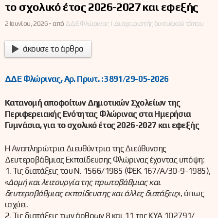
το σχολικό έτος 2026-2027 και εφεξής
2 Ιουνίου, 2026 -
από
ΔΔΕ Φλώρινας | Διαχειριστής δικτυακού τόπου
άκουσε το άρθρο
ΔΔΕ Φλώρινας, Αρ. Πρωτ. : 3891/29-05-2026
Κατανομή αποφοίτων Δημοτικών Σχολείων της
Περιφερειακής Ενότητας Φλώρινας στα Ημερήσια
Γυμνάσια, για το σχολικό έτος 2026-2027 και εφεξής
Η Αναπληρώτρια Διευθύντρια της Διεύθυνσης
Δευτεροβάθμιας Εκπαίδευσης Φλώρινας έχοντας υπόψη:
1. Τις διατάξεις του Ν. 1566/1985 (ΦΕΚ 167/Α/30-9-1985),
«
Δομή και λειτουργία της πρωτοβάθμιας και
δευτεροβάθμιας εκπαίδευσης και άλλες διατάξεις
», όπως
ισχύει.
2. Τις διατάξεις των άρθρων 8 και 11 της ΚΥΑ 102791/