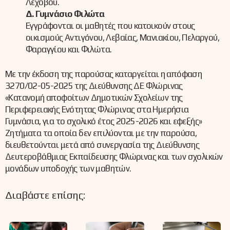
Λεχόβου.
Δ. Γυμνάσιο Φιλώτα
Εγγράφονται οι μαθητές που κατοικούν στους
οικισμούς Αντιγόνου, Λεβαίας, Μανιακίου, Πελαργού,
Φαραγγίου και Φιλώτα.
Με την έκδοση της παρούσας καταργείται η απόφαση
3270/02-05-2025 της Διεύθυνσης ΔΕ Φλώρινας
«Κατανομή αποφοίτων Δημοτικών Σχολείων της
Περιφερειακής Ενότητας Φλώρινας στα Ημερήσια
Γυμνάσια, για το σχολικό έτος 2025-2026 και εφεξής»
Ζητήματα τα οποία δεν επιλύονται με την παρούσα,
διευθετούνται μετά από συνεργασία της Διεύθυνσης
Δευτεροβάθμιας Εκπαίδευσης Φλώρινας και των σχολικών
μονάδων υποδοχής των μαθητών.
Διαβάστε επίσης: