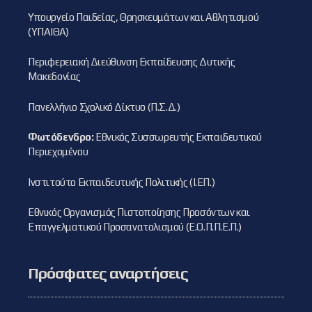
Υπουργείο Παιδείας, Θρησκευμάτων και Αθλητισμού
(ΥΠΑΙΘΑ)
Περιφερειακή Διεύθυνση Εκπαίδευσης Δυτικής
Μακεδονίας
Πανελλήνιο Σχολικό Δίκτυο (Π.Σ.Δ.)
Φωτόδενδρο:
Εθνικός Συσσωρευτής Εκπαιδευτικού
Περιεχομένου
Ινστιτούτο Εκπαιδευτικής Πολιτικής (Ι.ΕΠ.)
Εθνικός Οργανισμός Πιστοποίησης Προσόντων και
Επαγγελματικού Προσανατολισμού (Ε.Ο.Π.Π.Ε.Π.)
Πρόσφατες αναρτήσεις