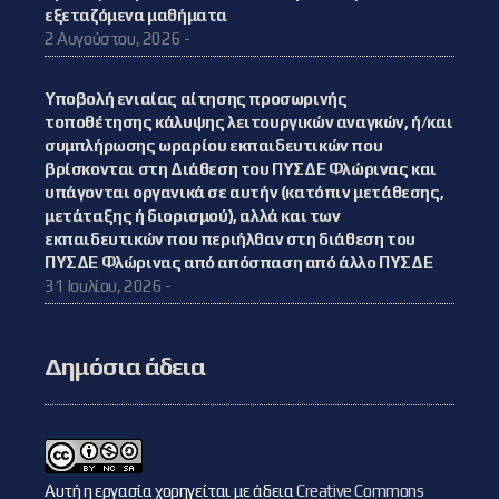
εξεταζόμενα μαθήματα
2 Αυγούστου, 2026 -
Υποβολή ενιαίας αίτησης προσωρινής
τοποθέτησης κάλυψης λειτουργικών αναγκών, ή/και
συμπλήρωσης ωραρίου εκπαιδευτικών που
βρίσκονται στη Διάθεση του ΠΥΣΔΕ Φλώρινας και
υπάγονται οργανικά σε αυτήν (κατόπιν μετάθεσης,
μετάταξης ή διορισμού), αλλά και των
εκπαιδευτικών που περιήλθαν στη διάθεση του
ΠΥΣΔΕ Φλώρινας από απόσπαση από άλλο ΠΥΣΔΕ
31 Ιουλίου, 2026 -
Δημόσια άδεια
Αυτή η εργασία χορηγείται με άδεια
Creative Commons