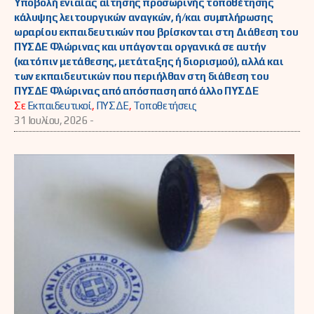
Υποβολή ενιαίας αίτησης προσωρινής τοποθέτησης
κάλυψης λειτουργικών αναγκών, ή/και συμπλήρωσης
ωραρίου εκπαιδευτικών που βρίσκονται στη Διάθεση του
ΠΥΣΔΕ Φλώρινας και υπάγονται οργανικά σε αυτήν
(κατόπιν μετάθεσης, μετάταξης ή διορισμού), αλλά και
των εκπαιδευτικών που περιήλθαν στη διάθεση του
ΠΥΣΔΕ Φλώρινας από απόσπαση από άλλο ΠΥΣΔΕ
Σε
Εκπαιδευτικοί
,
ΠΥΣΔΕ
,
Τοποθετήσεις
31 Ιουλίου, 2026 -