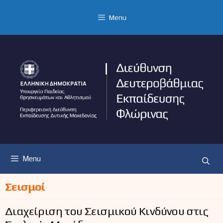
Μετάβαση
σε
Menu
περιεχόμενο
Menu
Σεισμοί
Διαχείριση του Σεισμικού Κινδύνου στις