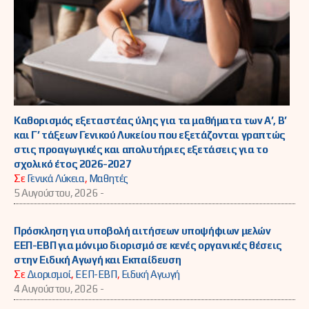
Καθορισμός εξεταστέας ύλης για τα μαθήματα των Α’, Β’
και Γ’ τάξεων Γενικού Λυκείου που εξετάζονται γραπτώς
στις προαγωγικές και απολυτήριες εξετάσεις για το
σχολικό έτος 2026-2027
Σε
Γενικά Λύκεια
,
Μαθητές
5 Αυγούστου, 2026 -
Πρόσκληση για υποβολή αιτήσεων υποψήφιων μελών
ΕΕΠ-ΕΒΠ για μόνιμο διορισμό σε κενές οργανικές θέσεις
στην Ειδική Αγωγή και Εκπαίδευση
Σε
Διορισμοί
,
ΕΕΠ-ΕΒΠ
,
Ειδική Αγωγή
4 Αυγούστου, 2026 -