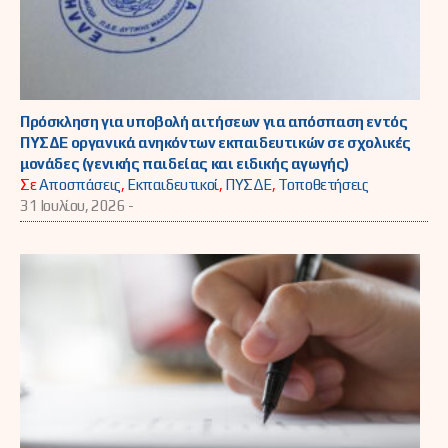
Πρόσκληση για υποβολή αιτήσεων για απόσπαση εντός
ΠΥΣΔΕ οργανικά ανηκόντων εκπαιδευτικών σε σχολικές
μονάδες (γενικής παιδείας και ειδικής αγωγής)
Σε
Αποσπάσεις
,
Εκπαιδευτικοί
,
ΠΥΣΔΕ
,
Τοποθετήσεις
31 Ιουλίου, 2026 -